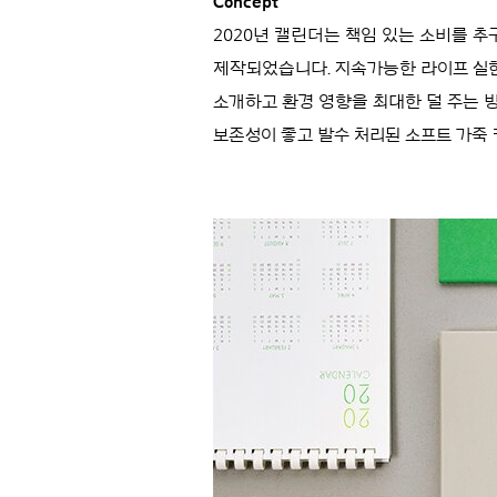
Concept
2020년 캘린더는 책임 있는 소비를 
제작되었습니다. 지속가능한 라이프 실현
소개하고 환경 영향을 최대한 덜 주는 
보존성이 좋고 발수 처리된 소프트 가죽 