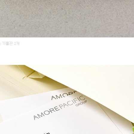
는 가름끈 2개