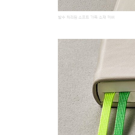
발수 처리된 소프트 가죽 소재 커버