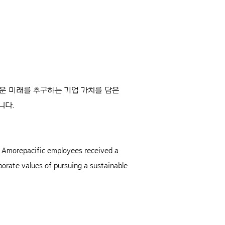
다운 미래를 추구하는 기업 가치를 담은
니다.
y, Amorepacific employees received a
porate values of pursuing a sustainable