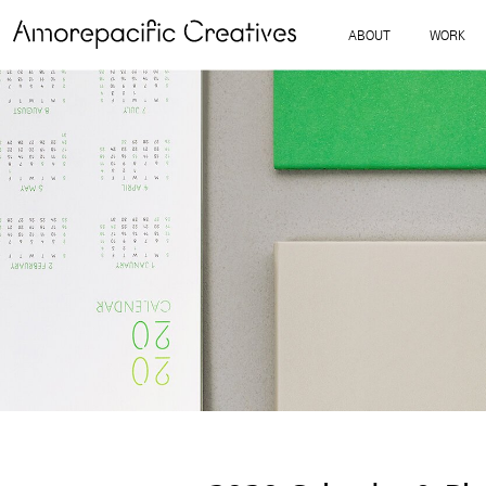
ABOUT
WORK