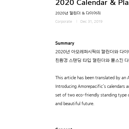
2020 Calendar & Pl
2020년 캘린더 & 다이어리
Corporate
Dec 31, 2019
Summary
2020년 아모레퍼시픽의 캘린더와 다이
친환경 스탠딩 타입 캘린더와 몰스킨 다
This article has been translated by an A
Introducing Amorepacific’s calendars a
set of two eco-friendly standing type c
and beautiful future.