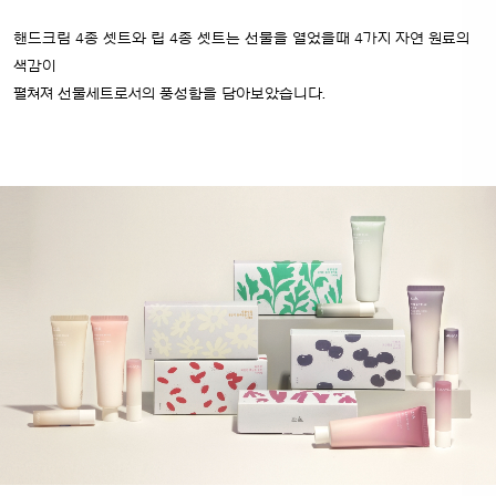
핸드크림 4종 셋트와 립 4종 셋트는 선물을 열었을때 4가지 자연 원료의
색감이
펼쳐져 선물세트로서의 풍성함을 담아보았습니다.