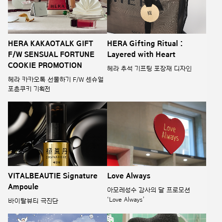
HERA KAKAOTALK GIFT
HERA Gifting Ritual :
F/W SENSUAL FORTUNE
Layered with Heart
COOKIE PROMOTION
헤라 추석 기프팅 포장재 디자인
헤라 카카오톡 선물하기 F/W 센슈얼
포춘쿠키 기획전
VITALBEAUTIE Signature
Love Always
Ampoule
아모레성수 감사의 달 프로모션
‘Love Always’
바이탈뷰티 극진단