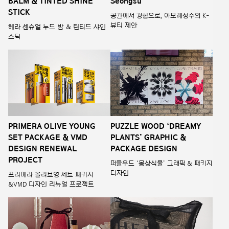
BALM & TINTED SHINE
Seongsu
STICK
공간에서 경험으로, 아모레성수의 K-
뷰티 제안
헤라 센슈얼 누드 밤 & 틴티드 샤인
스틱
PRIMERA OLIVE YOUNG
PUZZLE WOOD ‘DREAMY
SET PACKAGE & VMD
PLANTS’ GRAPHIC &
DESIGN RENEWAL
PACKAGE DESIGN
PROJECT
퍼즐우드 ‘몽상식물’ 그래픽 & 패키지
디자인
프리메라 올리브영 세트 패키지
&VMD 디자인 리뉴얼 프로젝트