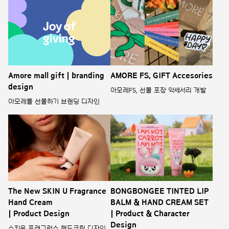
Amore mall gift | branding
AMORE FS, GIFT Accesories
design
아모레FS, 선물 포장 악세서리 개발
아모레몰 선물하기 브랜딩 디자인
The New SKIN U Fragrance
BONGBONGEE TINTED LIP
Hand Cream
BALM & HAND CREAM SET
| Product Design
| Product & Character
Design
스킨유 프래그런스 핸드크림 디자인