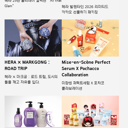
헤라 25년 홀리데이 컬렉션 “ All that
Glam”
헤라 발렌타인 2026 리미티드
카카오 선물하기 패키징
HERA × MARKGONG :
Mise-en-Scène Perfect
ROAD TRIP
Serum X Pochacco
Collaboration
헤라 × 마크공 : 로드 트립, 도시의
틀을 깨고 자유를 입다.
미쟝센 퍼펙트세럼 X 포차코
콜라보레이션