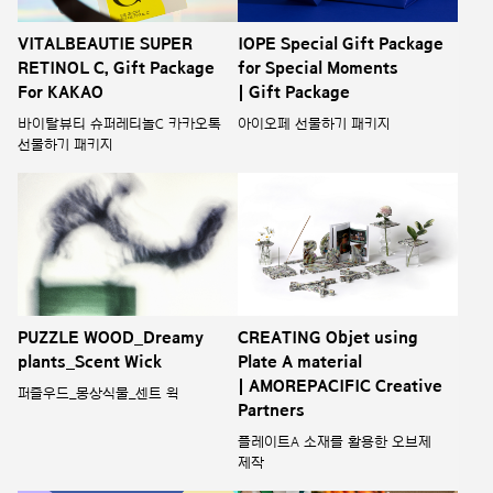
VITALBEAUTIE SUPER
IOPE Special Gift Package
RETINOL C, Gift Package
for Special Moments
For KAKAO
| Gift Package
바이탈뷰티 슈퍼레티놀C 카카오톡
아이오페 선물하기 패키지
선물하기 패키지
PUZZLE WOOD_Dreamy
CREATING Objet using
plants_Scent Wick
Plate A material
| AMOREPACIFIC Creative
퍼즐우드_몽상식물_센트 윅
Partners
플레이트A 소재를 활용한 오브제
제작