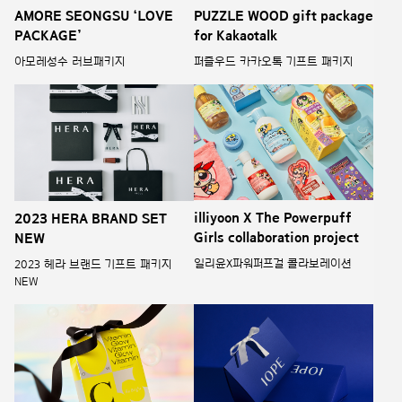
AMORE SEONGSU ‘LOVE
PUZZLE WOOD gift package
PACKAGE’
for Kakaotalk
아모레성수 러브패키지
퍼즐우드 카카오톡 기프트 패키지
illiyoon X The Powerpuff
2023 HERA BRAND SET
Girls collaboration project
NEW
일리윤X파워퍼프걸 콜라보레이션
2023 헤라 브랜드 기프트 패키지
NEW