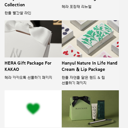
Collection
헤라 포장재 리뉴얼
한율 빨간쌀 라인
HERA Gift Package For
Hanyul Nature In Life Hand
KAKAO
Cream & Lip Package
헤라 카카오톡 선물하기 패키지
한율 자연을 닮은 핸드 & 립
선물하기 패키지