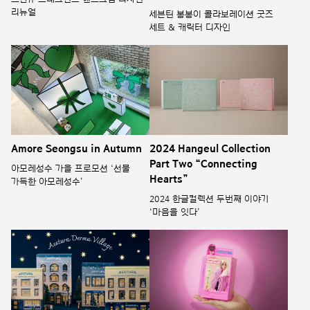
리뉴얼
세븐틴 봉봉이 콜라보레이션 굿즈
세트 & 캐릭터 디자인
Amore Seongsu in Autumn
2024 Hangeul Collection
Part Two “Connecting
아모레성수 가을 프로모션 ‘선물
Hearts”
가득한 아모레성수’
2024 한글컬렉션 두번째 이야기
‘마음을 잇다’