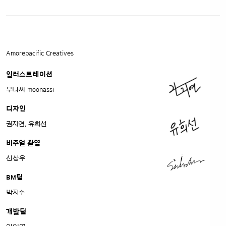
Amorepacific Creatives
일러스트레이션
무나씨 moonassi
디자인
권지연, 유희선
비주얼 촬영
신상우
BM팀
박지수
개발팀