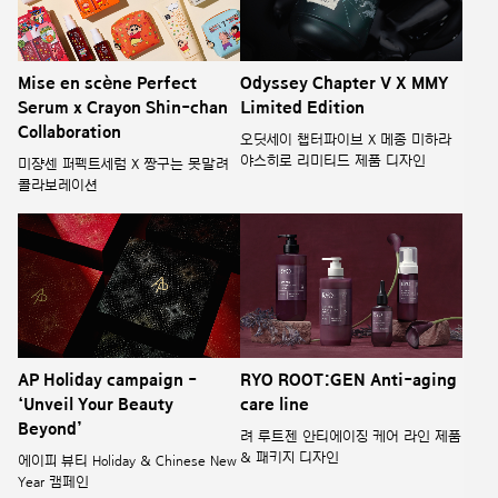
Odyssey Chapter V X MMY
Mise en scène Perfect
Limited Edition
Serum x Crayon Shin-chan
Collaboration
오딧세이 챕터파이브 X 메종 미하라
야스히로 리미티드 제품 디자인
미쟝센 퍼펙트세럼 X 짱구는 못말려
콜라보레이션
AP Holiday campaign -
RYO ROOT:GEN Anti-aging
‘Unveil Your Beauty
care line
Beyond’
려 루트젠 안티에이징 케어 라인 제품
& 패키지 디자인
에이피 뷰티 Holiday & Chinese New
Year 캠페인