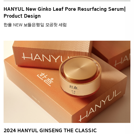
HANYUL New Ginko Leaf Pore Resurfacing Serum|
Product Design
한율 NEW 보들은행잎 모공핏 세럼
2024 HANYUL GINSENG THE CLASSIC