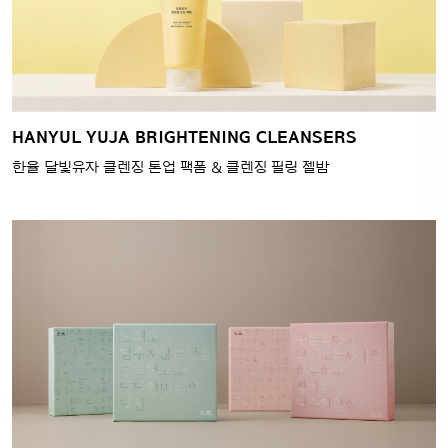
HANYUL YUJA BRIGHTENING CLEANSERS
한율 달빛유자 클렌징 톤업 팩폼 & 클렌징 필링 젤밤