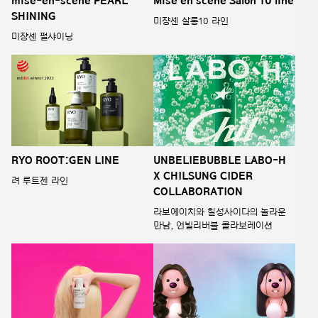
mise-en-scene PEARL
Mise en scene Salon 10 line
SHINING
미쟝센 살롱10 라인
미쟝센 펄샤이닝
RYO ROOT:GEN LINE
UNBELIEBUBBLE LABO-H
X CHILSUNG CIDER
려 루트젠 라인
COLLABORATION
라보에이치와 칠성사이다의 놀라운
만남, 언빌리버블 콜라보레이션