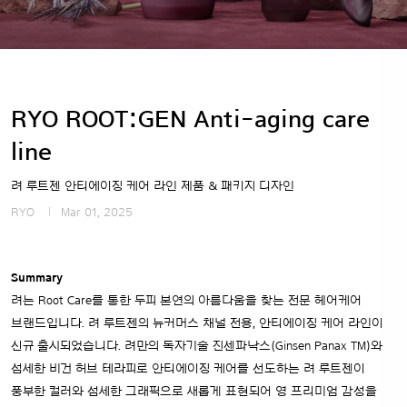
RYO ROOT:GEN Anti-aging care
line
려 루트젠 안티에이징 케어 라인 제품 & 패키지 디자인
RYO
Mar 01, 2025
Summary
려는 Root Care를 통한 두피 본연의 아름다움을 찾는 전문 헤어케어
브랜드입니다. 려 루트젠의 뉴커머스 채널 전용, 안티에이징 케어 라인이
신규 출시되었습니다. 려만의 독자기술 진센파낙스(Ginsen Panax TM)와
섬세한 비건 허브 테라피로 안티에이징 케어를 선도하는 려 루트젠이
풍부한 컬러와 섬세한 그래픽으로 새롭게 표현되어 영 프리미엄 감성을