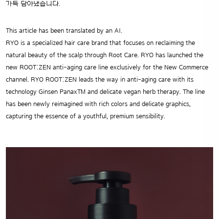
가득 담아냈습니다.
This article has been translated by an AI.
RYO is a specialized hair care brand that focuses on reclaiming the
natural beauty of the scalp through Root Care. RYO has launched the
new ROOT:ZEN anti-aging care line exclusively for the New Commerce
channel. RYO ROOT:ZEN leads the way in anti-aging care with its
technology Ginsen Panax™ and delicate vegan herb therapy. The line
has been newly reimagined with rich colors and delicate graphics,
capturing the essence of a youthful, premium sensibility.