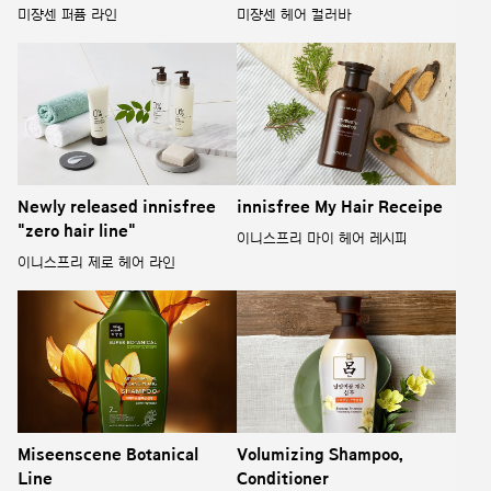
미쟝센 퍼퓸 라인
미쟝센 헤어 컬러바
Newly released innisfree
innisfree My Hair Receipe
"zero hair line"
이니스프리 마이 헤어 레시피
이니스프리 제로 헤어 라인
Miseenscene Botanical
Volumizing Shampoo,
Line
Conditioner