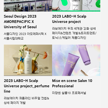
Seoul Design 2023
2023 LABO-H Scalp
AMOREPACIFIC X
Universe project
University of Seoul
라보에이치 두피 세계관 강화 상세
페이지&컨텐츠 개발&트리트먼트/
서울디자인 2023 아모레퍼시픽 X
토닉/스케일러 제품디자인
서울시립대학교
2023 LABO-H Scalp
Mise en scene Salon 10
Universe project_perfume
Professional
line
미쟝센 살롱10 프로페셔널
라보에이치 퍼퓸라인 비주얼 컨셉&
상세 페이지 개발