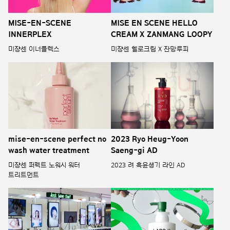
MISE-EN-SCENE
MISE EN SCENE HELLO
INNERPLEX
CREAM X ZANMANG LOOPY
미쟝센 이너플렉스
미쟝센 헬로크림 X 잔망루피
mise-en-scene perfect no
2023 Ryo Heug-Yoon
wash water treatment
Saeng-gi AD
미쟝센 퍼펙트 노워시 워터
2023 려 흑윤생기 라인 AD
트리트먼트