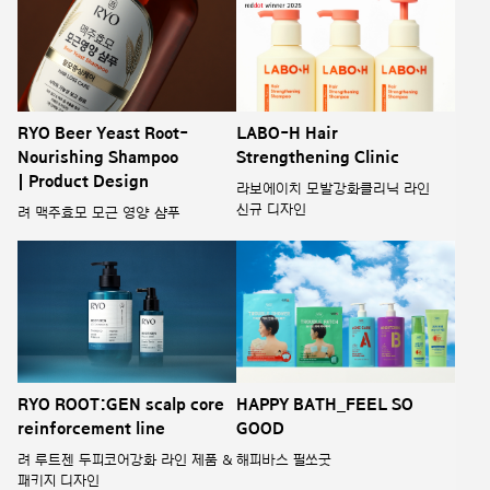
RYO Beer Yeast Root-
LABO-H Hair
Nourishing Shampoo
Strengthening Clinic
| Product Design
라보에이치 모발강화클리닉 라인
신규 디자인
려 맥주효모 모근 영양 샴푸
RYO ROOT:GEN scalp core
HAPPY BATH_FEEL SO
reinforcement line
GOOD
려 루트젠 두피코어강화 라인 제품 &
해피바스 필쏘굿
패키지 디자인