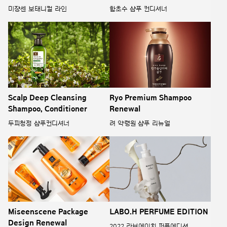
미쟝센 보태니컬 라인
함초수 샴푸 컨디셔너
Scalp Deep Cleansing
Ryo Premium Shampoo
Shampoo, Conditioner
Renewal
두피청정 샴푸컨디셔너
려 약령원 샴푸 리뉴얼
Miseenscene Package
LABO.H PERFUME EDITION
Design Renewal
2022 라보에이치 퍼퓸에디션