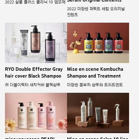
2022 살롱 플러스 클리닉 10 염모제
2022 미쟝센 퍼펙트 세럼 오리지널
컨텐츠
RYO Double Effector Gray
Mise en scene Kombucha
hair cover Black Shampoo
Shampoo and Treatment
려 더블이펙터 새치커버 블랙샴푸
미쟝센 콤부차 샴푸와 트리트먼트