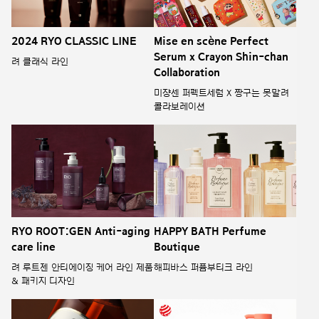
2024 RYO CLASSIC LINE
Mise en scène Perfect
Serum x Crayon Shin-chan
려 클래식 라인
Collaboration
미쟝센 퍼펙트세럼 X 짱구는 못말려
콜라보레이션
RYO ROOT:GEN Anti-aging
HAPPY BATH Perfume
care line
Boutique
려 루트젠 안티에이징 케어 라인 제품
해피바스 퍼퓸부티크 라인
& 패키지 디자인