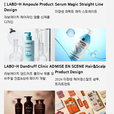
| LABO-H Ampoule Product
Serum Magic Straight Line
Design
미쟝센 퍼펙트 매직 스트레이트
라보에이치 헤어라인 앰플 신제품
디자인
LABO-H Dandruff Clinic AD
MISE EN SCENE Hair&Scalp
Product Design
라보에이치 댄드러프 클리닉 제품 및
비주얼 컨셉&상세 페이지 개발
2024 미쟝센 헤어앤스칼프 샴푸,
트리트먼트