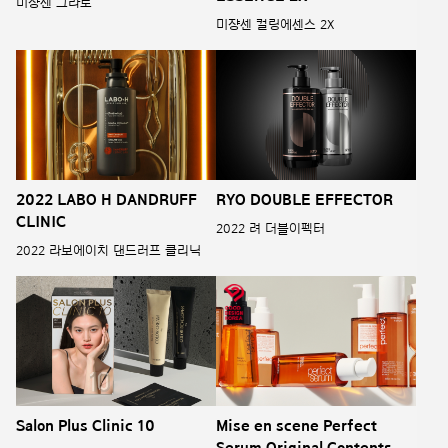
미쟝센 그라토
미쟝센 컬링에센스 2X
2022 LABO H DANDRUFF
RYO DOUBLE EFFECTOR
CLINIC
2022 려 더블이펙터
2022 라보에이치 댄드러프 클리닉
Salon Plus Clinic 10
Mise en scene Perfect
Serum Original Contents