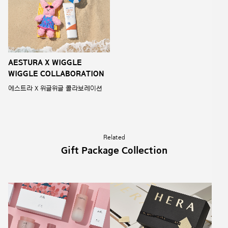
AESTURA X WIGGLE
WIGGLE COLLABORATION
에스트라 X 위글위글 콜라보레이션
Related
Gift Package Collection