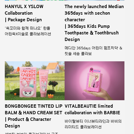
HANYUL X YSLOW
The newly launched Median
Collaboration
365days with sechon
| Package Design
character
| 365days Kids Pump
‘쑥꼬미와 함께 떠나요’ 한율
Toothpaste & Toothbrush
어린쑥X이슬로 콜라보레이션
Design
메디안 365days 어린이 펌프치약 &
칫솔 세숑 콜라보
BONGBONGEE TINTED LIP
VITALBEAUTIE limited
BALM & HAND CREAM SET
collaboration with BARBIE
| Product & Character
바이탈뷰티 이너뷰티라인과 바비의
Design
리미티드 콜라보레이션