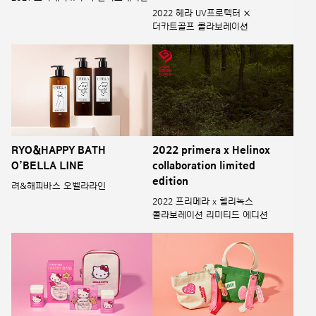
2022 헤라 UV프로텍터 ×
더카트골프 콜라보레이션
RYO&HAPPY BATH
2022 primera x Helinox
O’BELLA LINE
collaboration limited
edition
려&해피바스 오벨라라인
2022 프리메라 x 헬리녹스
콜라보레이션 리미티드 에디션