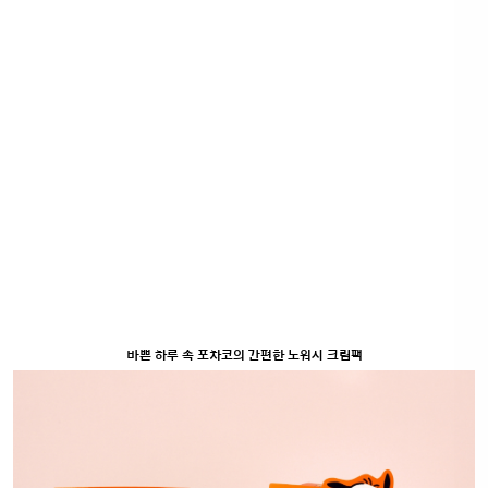
바쁜 하루 속 포차코의 간편한 노워시 크림팩