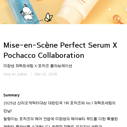
Mise-en-Scène Perfect Serum X
Pochacco Collaboration
미쟝센 퍼펙트세럼 X 포차코 콜라보레이션
mise en scène
Mar 01, 2026
Summary
2025년 산리오캐릭터대상 대한민국 1위 포차코와 No.1 퍼펙트세럼의
만남!
찰랑이는 포차코의 헤어 컨셉에 미쟝센의 헤어뷰티 무드를 더한 특별한