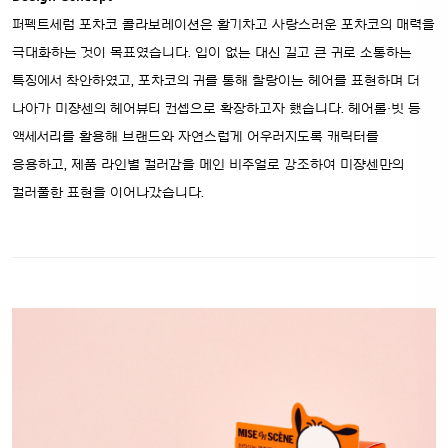
퍼펙트세럼 포차코 콜라보레이션은 활기차고 사랑스러운 포차코의 매력을
극대화하는 것이 목표였습니다. 입이 없는 대신 길고 큰 귀로 소통하는
특징에서 착안하였고, 포차코의 귀를 통해 찰랑이는 헤어를 표현하며 더
나아가 미쟝센의 헤어뷰티 컨셉으로 확장하고자 했습니다.
헤어롤·빗 등
액세서리를 활용해 브랜드와 자연스럽게 어우러지도록 캐릭터를
응용하고, 제품 라인별 컬러감을 메인 비주얼로 강조하여 미쟝센만의
컬러풀한 표현을 이어나갔습니다.