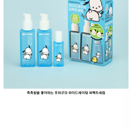
촉촉함을 좋아하는 포차코의 하이드레이팅 퍼펙트세럼