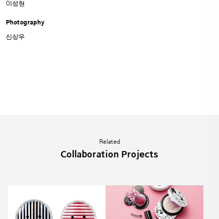
이성현
Photography
신상우
Related
Collaboration Projects