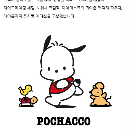
캐릭터 콜라보를 소개합니다. 한정판 퍼펙트 오리지널 세럼과
하이드레이팅 세럼, 노워시 크림팩, 헤어마스크와 귀여운 캐릭터 파우치,
헤어롤까지 포차코 에디션을 구성했습니다.