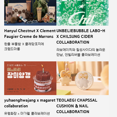
Hanyul Chestnut X Clement
UNBELIEBUBBLE LABO-H
Faugier Creme de Marrons
X CHILSUNG CIDER
COLLABORATION
한율 부들밤 X 클레망포지에
크렘드마롱
라보에이치와 칠성사이다의 놀라운
만남, 언빌리버블 콜라보레이션
yuhaenghwajang x magaret
TEOLAEGI CHAPSSAL
collaboration
CUSHION & NAIL
COLLABORATION
유행화장 x 마가렡 콜라보레이션