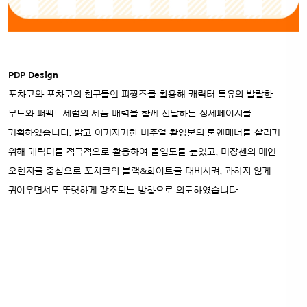
PDP Design
포차코와 포차코의 친구들인 피짱즈를 활용해 캐릭터 특유의 발랄한
무드와 퍼펙트세럼의 제품 매력을 함께 전달하는 상세페이지를
기획하였습니다. 밝고 아기자기한 비주얼 촬영본의 톤앤매너를 살리기
위해 캐릭터를 적극적으로 활용하여 몰입도를 높였고, 미쟝센의 메인
오렌지를 중심으로 포차코의 블랙&화이트를 대비시켜, 과하지 않게
귀여우면서도 뚜렷하게 강조되는 방향으로 의도하였습니다.