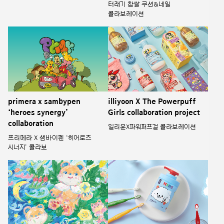
터래기 찹쌀 쿠션&네일
콜라보레이션
illiyoon X The Powerpuff
primera x sambypen
Girls collaboration project
‘heroes synergy’
collaboration
일리윤X파워퍼프걸 콜라보레이션
프리메라 X 샘바이펜 ‘히어로즈
시너지’ 콜라보