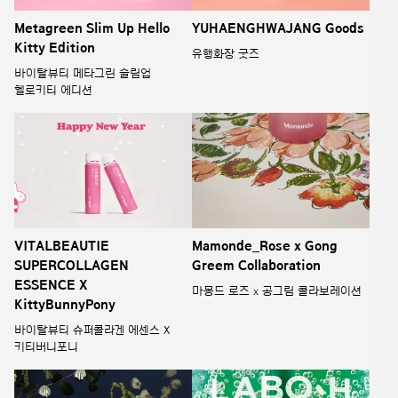
Metagreen Slim Up Hello
YUHAENGHWAJANG Goods
Kitty Edition
유행화장 굿즈
바이탈뷰티 메타그린 슬림업
헬로키티 에디션
Mamonde_Rose x Gong
VITALBEAUTIE
Greem Collaboration
SUPERCOLLAGEN
ESSENCE X
마몽드 로즈 x 공그림 콜라보레이션
KittyBunnyPony
바이탈뷰티 슈퍼콜라겐 에센스 X
키티버니포니