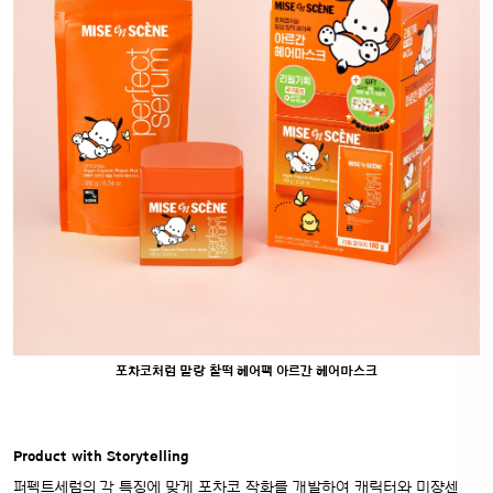
포차코처럼 말랑 찰떡 헤어팩 아르간 헤어마스크
Product with Storytelling
퍼펙트세럼의 각 특징에 맞게 포차코 작화를 개발하여 캐릭터와 미쟝센