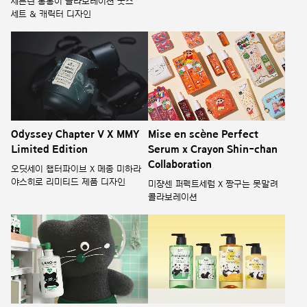
세븐틴 봉봉이 콜라보레이션 굿즈
세트 & 캐릭터 디자인
Odyssey Chapter V X MMY
Mise en scène Perfect
Limited Edition
Serum x Crayon Shin-chan
Collaboration
오딧세이 챕터파이브 X 메종 미하라
야스히로 리미티드 제품 디자인
미쟝센 퍼펙트세럼 X 짱구는 못말려
콜라보레이션