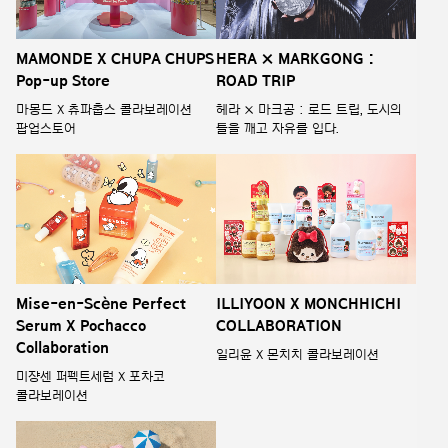
MAMONDE X CHUPA CHUPS
HERA × MARKGONG :
Pop-up Store
ROAD TRIP
마몽드 X 츄파춥스 콜라보레이션
헤라 × 마크공 : 로드 트립, 도시의
팝업스토어
틀을 깨고 자유를 입다.
Mise-en-Scène Perfect
ILLIYOON X MONCHHICHI
Serum X Pochacco
COLLABORATION
Collaboration
일리윤 X 몬치치 콜라보레이션
미쟝센 퍼펙트세럼 X 포차코
콜라보레이션