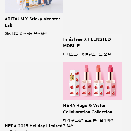
ARITAUM X Sticky Monster
Innisfree X FLENSTED
Lab
MOBILE
아리따움 X 스티키몬스터랩
이니스프리 X 플렌스테드 모빌
HERA 2015 Holiday Limited
HERA Hugo & Victor
Collaboration
Collaboration Collection
헤라 2015 홀리데이 리미티드
헤라 위고&빅토르 콜라보레이션
콜라보레이션
컬렉션