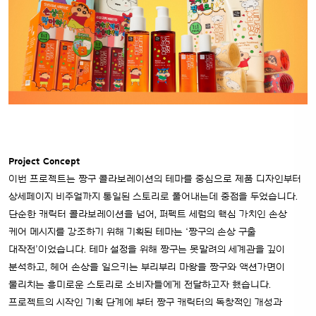
Project Concept
이번 프로젝트는 짱구 콜라보레이션의 테마를 중심으로 제품 디자인부터
상세페이지 비주얼까지 통일된 스토리로 풀어내는데 중점을 두었습니다.
단순한 캐릭터 콜라보레이션을 넘어, 퍼펙트 세럼의 핵심 가치인 손상
케어 메시지를 강조하기 위해 기획된 테마는 ‘짱구의 손상 구출
대작전’이었습니다.
테마 설정을 위해 짱구는 못말려의 세계관을 깊이
분석하고, 헤어 손상을 일으키는 부리부리 마왕을 짱구와 액션가면이
물리치는 흥미로운 스토리로 소비자들에게 전달하고자 했습니다.
프로젝트의 시작인 기획 단계에 부터 짱구 캐릭터의 독창적인 개성과