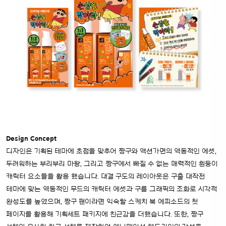
Design Concept
디자인은 기획된 테마에 초점을 맞추어 짱구와 액션가면의 역동적인 에셋,
두려워하는 부리부리 마왕, 그리고 짱구에서 빠질 수 없는 매력적인 흰둥이
캐릭터 요소들을 활용
했습니다. 대결 구도의 레이아웃은 구출 대작전
테마에 맞는 역동적인 무드의 캐릭터 에셋과 구름 그래픽의 조화로 시각적
완성도를 높였으며, 짱구 팬이라면 익숙할 스케치
북 에피소드의 첫
페이지를 활용해 기획세트 패키지에 친근감을 더했습니다. 또한, 짱구