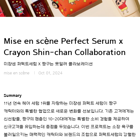
Mise en scène Perfect Serum x
Crayon Shin-chan Collaboration
미쟝센 퍼펙트세럼 X 짱구는 못말려 콜라보레이션
mise en scène
Oct 01, 2024
Summary
11년 연속 헤어 세럼 1위를 자랑하는 미쟝센 퍼펙트 세럼이 짱구
캐릭터와의 특별한 협업으로 새로운 변화를 선보입니다. 기존 고객에게는
신선함을, 짱구의 팬층인 10-20대에게는 특별한 소비 경험을 제공하여
신규고객을 유입하는데 중점을 두었습니다. 이번 프로젝트는 소장 욕구를
불러일으키는 매력적인 캐릭터와 브랜드의 조합으로 퍼펙트세럼의 강렬한