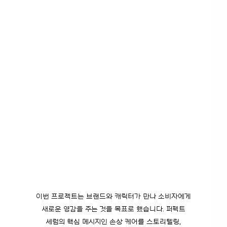
이번 프로젝트는 브랜드와 캐릭터가 만나 소비자에게
새로운 영감을 주는 것을 목표로 했습니다.
퍼펙트
세럼의 핵심 메시지인 손상 케어를 스토리텔링,