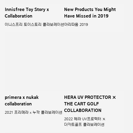
RYO&HAPPY BATH
O’BELLA LINE
려&해피바스 오벨라라인
2022 primera x Helinox
collaboration limited
edition
2022 프리메라 x 헬리녹스
콜라보레이션 리미티드 에디션