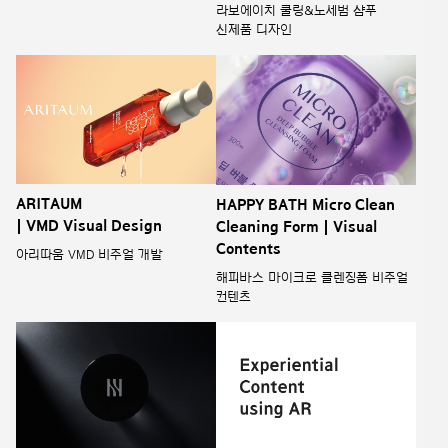
라보에이치 쿨링&노세범 샴푸
신제품 디자인
ARITAUM
HAPPY BATH Micro Clean
| VMD Visual Design
Cleaning Form | Visual
Contents
아리따움 VMD 비주얼 개발
해피바스 마이크로 클렌징폼 비주얼
컨텐츠