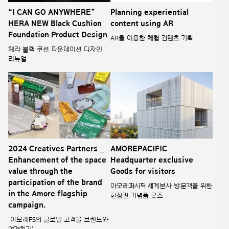
“I CAN GO ANYWHERE”
Planning experiential
HERA NEW Black Cushion
content using AR
Foundation Product Design
AR을 이용한 체험 컨텐츠 기획
헤라 블랙 쿠션 파운데이션 디자인
리뉴얼
2024 Creatives Partners _
AMOREPACIFIC
Enhancement of the space
Headquarter exclusive
value through the
Goods for visitors
participation of the brand
아모레퍼시픽 세계본사 방문객을 위한
in the Amore flagship
한정판 기념품 굿즈
campaign.
‘아모레FS의 글로벌 고객을 브랜드와