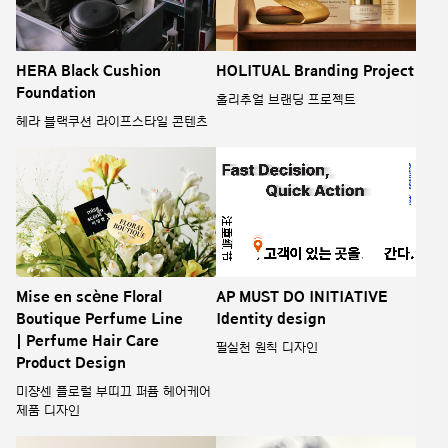
HERA Black Cushion
HOLITUAL Branding Project
Foundation
홀리추얼 브랜딩 프로젝트
헤라 블랙쿠션 라이프스타일 콘텐츠
Mise en scène Floral
AP MUST DO INITIATIVE
Boutique Perfume Line
Identity design
| Perfume Hair Care
필실천 원칙 디자인
Product Design
미쟝센 플로럴 부띠끄 퍼퓸 헤어케어
제품 디자인