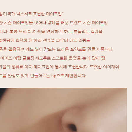
 장미색과 텍스처로 표현한 메이크업”
한 시즌 메이크업을 벗어나 경계를 허문 트렌드 시즌 메이크업
니다. 홍콩 도심 야경 속을 연상하게 하는 흔들리는 질감을
랜딩에 최적화 된 헤라 센슈얼 파우더 매트 리퀴드
품을 활용하여 레드 빛이 감도는 브라운 포인트를 만들어 줍니다.
 아이즈 어텀 클로짓 섀도우로 소프트한 음영을 눈에 담아 립
가을의 정취를 아이 메이크업에 동시에 표현합니다. 또렷한 아이래쉬
드를 완성도 있게 만들어주는 tip으로 제안합니다.