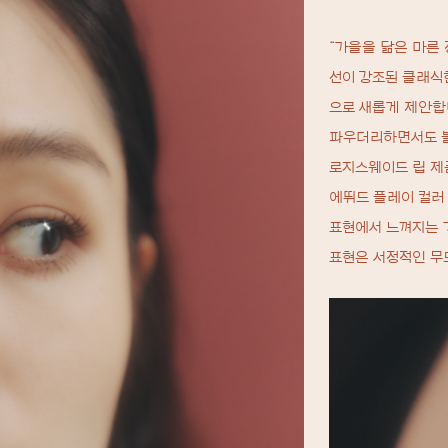
“가을을 닮은 마른
선이 강조된 클래식
으로 새롭게 제안합
파우더리하면서도 블
로지스웨이드 립 제
에뛰드 플레이 컬러
표현에서 느껴지는 
표현은 서정적인 무