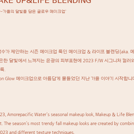
AKE UP&LIFE BLENDING
low-가을의 달빛을 담은 글로우 메이크업’
성수가 제안하는 시즌 메이크업 룩인 메이크업 & 라이프 블렌딩(aka.
은한 달빛에서 느껴지는 윤광의 피부표현에 2023 F/W 시그니처 컬러
룩.
oon Glow 메이크업으로 아름답게 물들었던 지난 가을 이야기 시작합니
 2023, Amorepacific Water’s seasonal makeup look, Makeup & Life Ble
t. The season’s most trendy fall makeup looks are created by combin
2023 and different texture techniques.