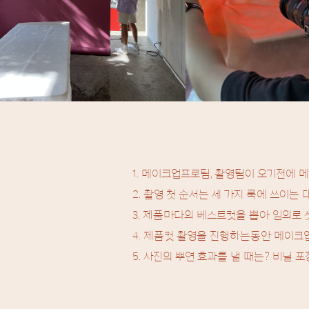
1. 메이크업프로팀, 촬영팀이 오기전에 메
2. 촬영 첫 순서는 세 가지 룩에 쓰이
3. 제품마다의 베스트컷을 뽑아 임의로
4. 제품컷 촬영을 진행하는동안 메이크
5. 사진의 뿌연 효과를 낼 때는? 비닐 