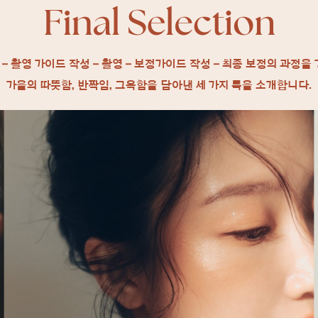
 – 촬영 가이드 작성 – 촬영
– 보정가이드 작성 – 최종 보정의 과정을 
가을의 따뜻함, 반짝임, 그윽함을 담아낸 세 가지 룩을 소개합니다.