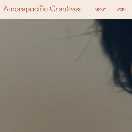
ABOUT
WORK