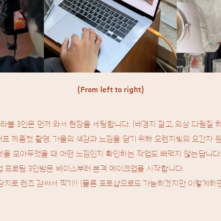
(From left to right)
라블 3인은 먼저 와서 현장을 세팅합니다. (배경지 깔고, 의상 다림질 하
는 대표 제품컷 촬영. 가을의 색감과 느낌을 담기 위해 오렌지빛의 오간자 
 셋을 모아두었을 때 어떤 느낌인지 확인하는 작업도 빼먹지 않는답니다
업 프로팀 3인방은 베이스부터 본격 메이크업을 시작합니다.
포장지로 렌즈 감싸서 찍기!! (물론 포토샵으로도 가능하겠지만 이렇게하면 