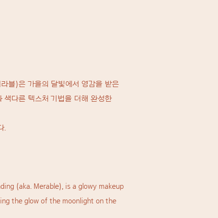
 메라블)은 가을의 달빛에서 영감을 받은
와 색다른 텍스처 기법을 더해 완성한
다.
nding (aka. Merable), is a glowy makeup
ing the glow of the moonlight on the