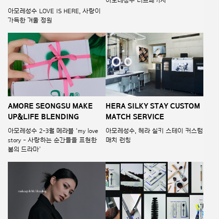
아모레성수 러브패키지
아모레성수 LOVE IS HERE, 사랑이
가득한 겨울 정원
AMORE SEONGSU MAKE
HERA SILKY STAY CUSTOM
UP&LIFE BLENDING
MATCH SERVICE
아모레성수 2-3월 메라블 ‘my love
아모레성수, 헤라 실키 스테이 커스텀
story - 사랑하는 순간들을 표현한
매치 런칭
봄의 드라마’