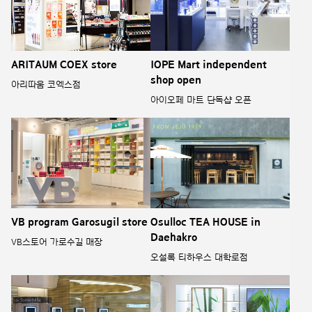
ARITAUM COEX store
IOPE Mart independent
shop open
아리따움 코엑스점
아이오페 마트 단독샵 오픈
VB program Garosugil store
Osulloc TEA HOUSE in
Daehakro
VB스토어 가로수길 매장
오설록 티하우스 대학로점