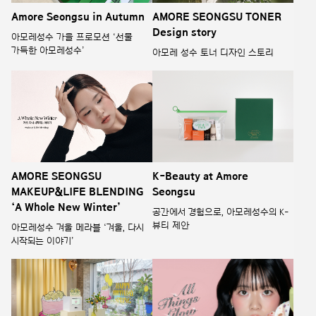
Amore Seongsu in Autumn
AMORE SEONGSU TONER
Design story
아모레성수 가을 프로모션 ‘선물
가득한 아모레성수’
아모레 성수 토너 디자인 스토리
AMORE SEONGSU
K-Beauty at Amore
MAKEUP&LIFE BLENDING
Seongsu
‘A Whole New Winter’
공간에서 경험으로, 아모레성수의 K-
뷰티 제안
아모레성수 겨울 메라블 ‘겨울, 다시
시작되는 이야기’