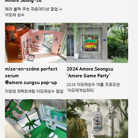
Amore Seong-su
헤라 블랙 쿠션 파운데이션 팝업 in
아모레 성수
mise-en-scéne perfect
2024 Amore Seongsu
serum
‘Amore Game Party’
@amore sungsu pop-up
2024 아모레성수 여름 프로모션
‘아모레게임파티’
미쟝센 퍼펙트세럼 아모레성수 팝업