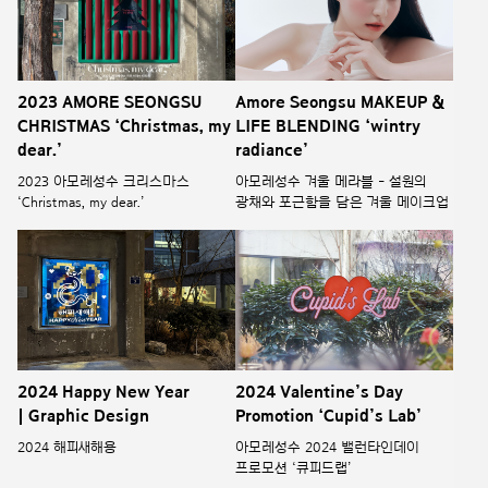
2023 AMORE SEONGSU
Amore Seongsu MAKEUP &
CHRISTMAS ‘Christmas, my
LIFE BLENDING ‘wintry
dear.’
radiance’
2023 아모레성수 크리스마스
아모레성수 겨울 메라블 - 설원의
‘Christmas, my dear.’
광채와 포근함을 담은 겨울 메이크업
2024 Happy New Year
2024 Valentine’s Day
| Graphic Design
Promotion ‘Cupid’s Lab’
2024 해피새해용
아모레성수 2024 밸런타인데이
프로모션 ‘큐피드랩’