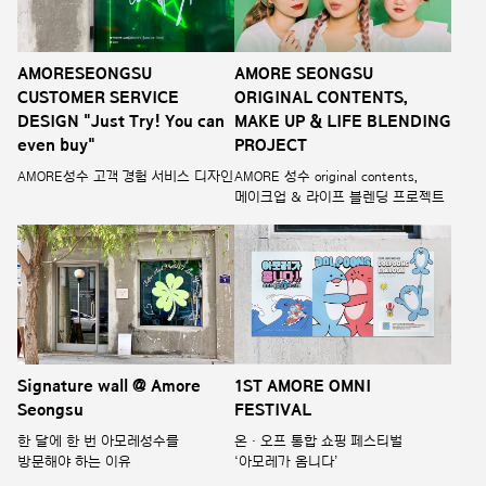
AMORESEONGSU
AMORE SEONGSU
CUSTOMER SERVICE
ORIGINAL CONTENTS,
DESIGN "Just Try! You can
MAKE UP & LIFE BLENDING
even buy"
PROJECT
AMORE성수 고객 경험 서비스 디자인
AMORE 성수 original contents,
메이크업 & 라이프 블렌딩 프로젝트
Signature wall @ Amore
1ST AMORE OMNI
Seongsu
FESTIVAL
한 달에 한 번 아모레성수를
온 · 오프 통합 쇼핑 페스티벌
방문해야 하는 이유
‘아모레가 옴니다’