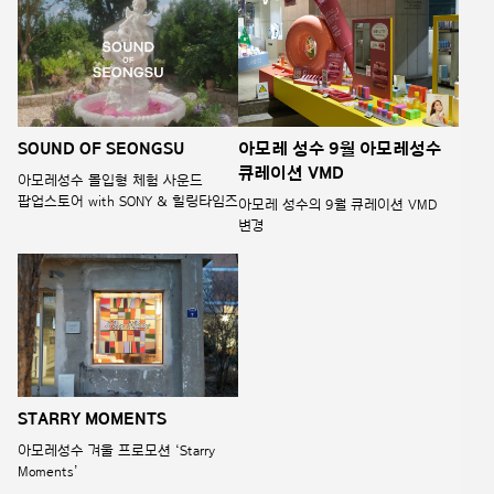
SOUND OF SEONGSU
아모레 성수 9월 아모레성수
큐레이션 VMD
아모레성수 몰입형 체험 사운드
팝업스토어 with SONY & 힐링타임즈
아모레 성수의 9월 큐레이션 VMD
변경
STARRY MOMENTS
아모레성수 겨울 프로모션 ‘Starry
Moments’