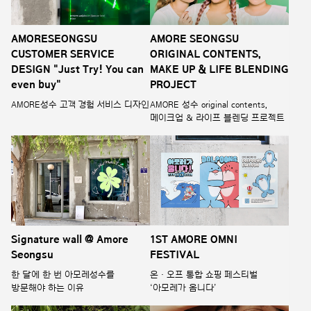
AMORESEONGSU
AMORE SEONGSU
CUSTOMER SERVICE
ORIGINAL CONTENTS,
DESIGN "Just Try! You can
MAKE UP & LIFE BLENDING
even buy"
PROJECT
AMORE성수 고객 경험 서비스 디자인
AMORE 성수 original contents,
메이크업 & 라이프 블렌딩 프로젝트
Signature wall @ Amore
1ST AMORE OMNI
Seongsu
FESTIVAL
한 달에 한 번 아모레성수를
온 · 오프 통합 쇼핑 페스티벌
방문해야 하는 이유
‘아모레가 옴니다’