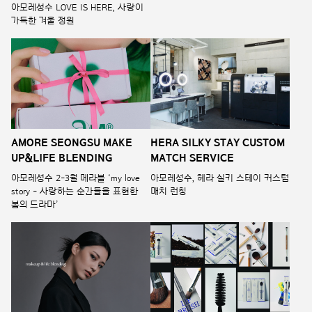
아모레성수 LOVE IS HERE, 사랑이
가득한 겨울 정원
AMORE SEONGSU MAKE
HERA SILKY STAY CUSTOM
UP&LIFE BLENDING
MATCH SERVICE
아모레성수 2-3월 메라블 ‘my love
아모레성수, 헤라 실키 스테이 커스텀
story - 사랑하는 순간들을 표현한
매치 런칭
봄의 드라마’