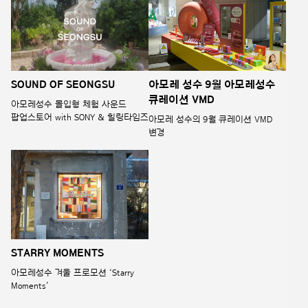
SOUND OF SEONGSU
아모레 성수 9월 아모레성수
큐레이션 VMD
아모레성수 몰입형 체험 사운드
팝업스토어 with SONY & 힐링타임즈
아모레 성수의 9월 큐레이션 VMD
변경
STARRY MOMENTS
아모레성수 겨울 프로모션 ‘Starry
Moments’