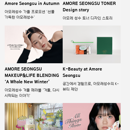
Amore Seongsu in Autumn
AMORE SEONGSU TONER
Design story
아모레성수 가을 프로모션 ‘선물
가득한 아모레성수’
아모레 성수 토너 디자인 스토리
AMORE SEONGSU
K-Beauty at Amore
MAKEUP&LIFE BLENDING
Seongsu
‘A Whole New Winter’
공간에서 경험으로, 아모레성수의 K-
뷰티 제안
아모레성수 겨울 메라블 ‘겨울, 다시
시작되는 이야기’