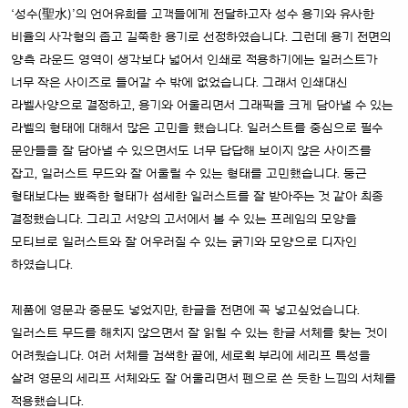
‘성수(聖水)’의 언어유희를 고객들에게 전달하고자 성수 용기와 유사한
비율의 사각형의 좁고 길쭉한 용기로 선정하였습니다. 그런데 용기 전면의
양측 라운드 영역이 생각보다 넓어서 인쇄로 적용하기에는 일러스트가
너무 작은 사이즈로 들어갈 수 밖에 없었습니다. 그래서 인쇄대신
라벨사양으로 결정하고, 용기와 어울리면서 그래픽을 크게 담아낼 수 있는
라벨의 형태에 대해서 많은 고민을 했습니다. 일러스트를 중심으로 필수
문안들을 잘 담아낼 수 있으면서도 너무 답답해 보이지 않은 사이즈를
잡고, 일러스트 무드와 잘 어울릴 수 있는 형태를 고민했습니다. 둥근
형태보다는 뾰족한 형태가 섬세한 일러스트를 잘 받아주는 것 같아 최종
결정했습니다. 그리고 서양의 고서에서 볼 수 있는 프레임의 모양을
모티브로 일러스트와 잘 어우러질 수 있는 굵기와 모양으로 디자인
하였습니다.
제품에 영문과 중문도 넣었지만, 한글을 전면에 꼭 넣고싶었습니다.
일러스트 무드를 해치지 않으면서 잘 읽힐 수 있는 한글 서체를 찾는 것이
어려웠습니다. 여러 서체를 검색한 끝에, 세로획 부리에 세리프 특성을
살려 영문의 세리프 서체와도 잘 어울리면서 펜으로 쓴 듯한 느낌의 서체를
적용했습니다.