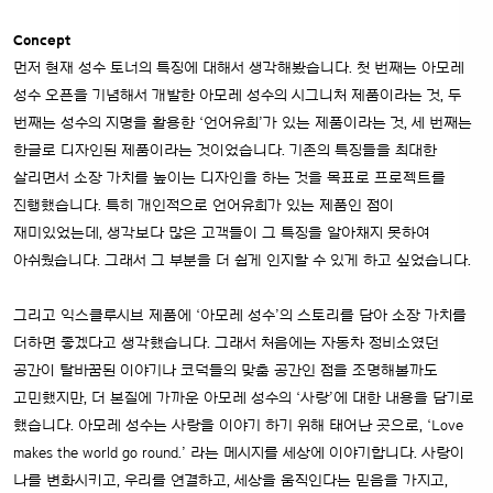
Concept
먼저 현재 성수 토너의 특징에 대해서 생각해봤습니다. 첫 번째는 아모레
성수 오픈을 기념해서 개발한 아모레 성수의 시그니처 제품이라는 것, 두
번째는 성수의 지명을 활용한 ‘언어유희’가 있는 제품이라는 것, 세 번째는
한글로 디자인된 제품이라는 것이었습니다. 기존의 특징들을 최대한
살리면서 소장 가치를 높이는 디자인을 하는 것을 목표로 프로젝트를
진행했습니다. 특히 개인적으로 언어유희가 있는 제품인 점이
재미있었는데, 생각보다 많은 고객들이 그 특징을 알아채지 못하여
아쉬웠습니다. 그래서 그 부분을 더 쉽게 인지할 수 있게 하고 싶었습니다.
그리고 익스클루시브 제품에 ‘아모레 성수’의 스토리를 담아 소장 가치를
더하면 좋겠다고 생각했습니다. 그래서 처음에는 자동차 정비소였던
공간이 탈바꿈된 이야기나 코덕들의 맞춤 공간인 점을 조명해볼까도
고민했지만, 더 본질에 가까운 아모레 성수의 ‘사랑’에 대한 내용을 담기로
했습니다. 아모레 성수는 사랑을 이야기 하기 위해 태어난 곳으로, ‘Love
makes the world go round.’ 라는 메시지를 세상에 이야기합니다. 사랑이
나를 변화시키고, 우리를 연결하고, 세상을 움직인다는 믿음을 가지고,