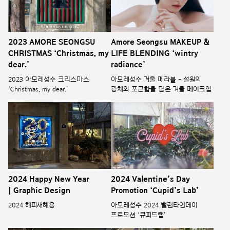
2023 AMORE SEONGSU
Amore Seongsu MAKEUP &
CHRISTMAS ‘Christmas, my
LIFE BLENDING ‘wintry
dear.’
radiance’
2023 아모레성수 크리스마스
아모레성수 겨울 메라블 - 설원의
‘Christmas, my dear.’
광채와 포근함을 담은 겨울 메이크업
2024 Happy New Year
2024 Valentine’s Day
| Graphic Design
Promotion ‘Cupid’s Lab’
2024 해피새해용
아모레성수 2024 밸런타인데이
프로모션 ‘큐피드랩’