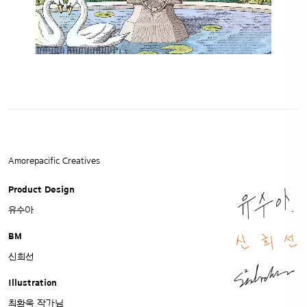
Amorepacific Creatives
Product Design
유수아
BM
신희선
Illustration
최환욱 작가님