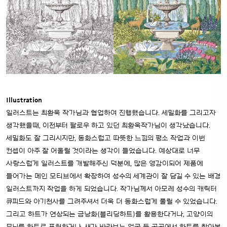
Illustration
일러스트는 최환욱 작가님과 협업하여 진행했습니다. 세밀화를 그리고자
생각했을때, 이전부터 팔로우 하고 있던 최환욱작가님이 생각났습니다.
세밀화도 잘 그리시지만, 동화스럽고 따뜻한 느낌의 평소 작업과 이번
컨셉이 아주 잘 어울릴 것이라는 생각이 들었습니다. 예상대로 너무
사랑스럽게 일러스트를 개발해주신 덕분에, 많은 영감이되어 제품에
들어가는 메인 모티브에서 확장하여 성수의 세계관이 잘 담길 수 있는 배경
일러스트까지 작업을 하게 되었습니다. 작가님께서 아모레 성수의 캐릭터
큐피드와 아기천사를 그려주셔서 더욱 더 동화스럽게 풀릴 수 있었습니다.
그리고 하트가 연상되는 금낭화(블리딩하트)를 활용한다거나, 고양이의