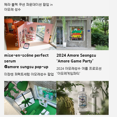
헤라 블랙 쿠션 파운데이션 팝업 in
아모레 성수
mise-en-scéne perfect
2024 Amore Seongsu
serum
‘Amore Game Party’
@amore sungsu pop-up
2024 아모레성수 여름 프로모션
‘아모레게임파티’
미쟝센 퍼펙트세럼 아모레성수 팝업