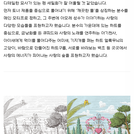
디테일한 묘사가 있는 펜 세밀화가 잘 어울릴 것 같았습니다.
먼저 토너 제품을 중심으로 풀어내기 위해 ‘깨끗한 물’을 상징하는 분수를
메인 모티프로 정하고, 그 주변에 아모레 성수가 이야기하는 사랑의
다양한 모습들을 표현하고자 했습니다. 분수의 가운데에 있는 하트를
중심으로, 금낭화를 든 큐피드와 사랑의 노래를 연주하는 아기천사,
아이새에게 먹이를 물어다주는 어미새, 기지개를 펴는 하트 얼룩무늬의
고양이, 바람으로 만들어진 하트구름, 서로를 바라보는 백조 등 곳곳에서
사랑의 에너지가 피어나는 사랑의 숲을 표현하고자 했습니다.