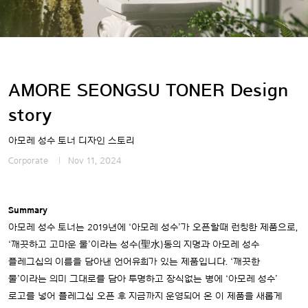
AMORE SEONGSU TONER Design
story
아모레 성수 토너 디자인 스토리
Corporate
Nov 11, 2024
Summary
아모레 성수 토너는 2019년에 ‘아모레 성수’가 오픈할때 런칭한 제품으로,
‘깨끗하고 고마운 물’이라는 성수(聖水)동의 지명과 아모레 성수
플레그십의 이름을 담아낸 언어유희가 있는 제품입니다. ‘깨끗한
물’이라는 의미 그대로를 담아 투명하고 장식없는 병에 ‘아모레 성수’
로고를 넣어 플레그십 오픈 후 지금까지 운영되어 온 이 제품을 새롭게