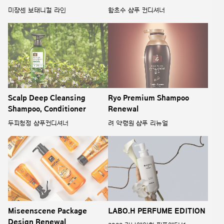
미쟝센 보태니컬 라인
함초수 샴푸 컨디셔너
Scalp Deep Cleansing
Ryo Premium Shampoo
Shampoo, Conditioner
Renewal
두피청정 샴푸컨디셔너
려 약령원 샴푸 리뉴얼
Miseenscene Package
LABO.H PERFUME EDITION
Design Renewal