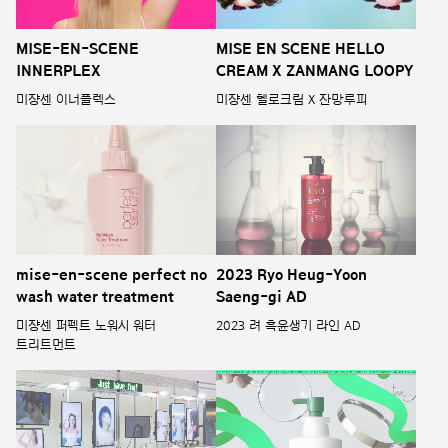
MISE-EN-SCENE
MISE EN SCENE HELLO
INNERPLEX
CREAM X ZANMANG LOOPY
미쟝센 이너플렉스
미쟝센 헬로크림 X 잔망루피
mise-en-scene perfect no
2023 Ryo Heug-Yoon
wash water treatment
Saeng-gi AD
미쟝센 퍼펙트 노워시 워터
2023 려 흑윤생기 라인 AD
트리트먼트