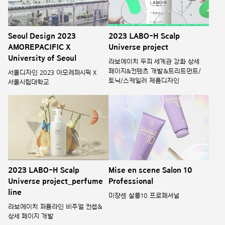
Seoul Design 2023
2023 LABO-H Scalp
AMOREPACIFIC X
Universe project
University of Seoul
라보에이치 두피 세계관 강화 상세
페이지&컨텐츠 개발&트리트먼트/
서울디자인 2023 아모레퍼시픽 X
토닉/스케일러 제품디자인
서울시립대학교
2023 LABO-H Scalp
Mise en scene Salon 10
Universe project_perfume
Professional
line
미쟝센 살롱10 프로페셔널
라보에이치 퍼퓸라인 비주얼 컨셉&
상세 페이지 개발