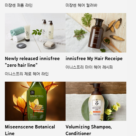
미쟝센 퍼퓸 라인
미쟝센 헤어 컬러바
Newly released innisfree
innisfree My Hair Receipe
"zero hair line"
이니스프리 마이 헤어 레시피
이니스프리 제로 헤어 라인
Miseenscene Botanical
Volumizing Shampoo,
Line
Conditioner