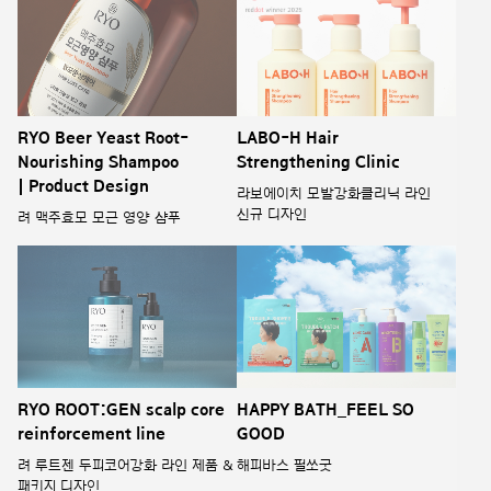
RYO Beer Yeast Root-
LABO-H Hair
Nourishing Shampoo
Strengthening Clinic
| Product Design
라보에이치 모발강화클리닉 라인
신규 디자인
려 맥주효모 모근 영양 샴푸
RYO ROOT:GEN scalp core
HAPPY BATH_FEEL SO
reinforcement line
GOOD
려 루트젠 두피코어강화 라인 제품 &
해피바스 필쏘굿
패키지 디자인