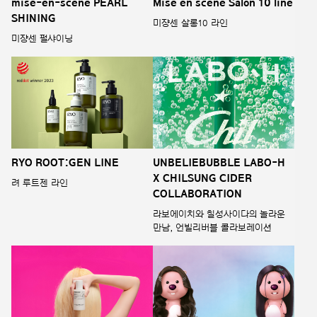
mise-en-scene PEARL
Mise en scene Salon 10 line
SHINING
미쟝센 살롱10 라인
미쟝센 펄샤이닝
RYO ROOT:GEN LINE
UNBELIEBUBBLE LABO-H
X CHILSUNG CIDER
려 루트젠 라인
COLLABORATION
라보에이치와 칠성사이다의 놀라운
만남, 언빌리버블 콜라보레이션