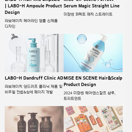
| LABO-H Ampoule Product
Serum Magic Straight Line
Design
미쟝센 퍼펙트 매직 스트레이트
라보에이치 헤어라인 앰플 신제품
디자인
LABO-H Dandruff Clinic AD
MISE EN SCENE Hair&Scalp
Product Design
라보에이치 댄드러프 클리닉 제품 및
비주얼 컨셉&상세 페이지 개발
2024 미쟝센 헤어앤스칼프 샴푸,
트리트먼트