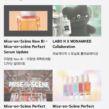
Mise-en-Scène New BI -
LABO H X MONAMHEE
Mise-en-scène Perfect
Collaboration
Serum Update
라보에이치 X 모남희 콜라보레이션
미쟝센 New BI - 미쟝센 퍼펙트세럼
디자인 업데이트
Mise-en-Scène Perfect
Mise-en-Scène Perfect