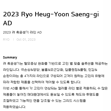
2023 Ryo Heug-Yoon Saeng-gi
AD
2023 려 흑윤생기 라인 AD
RYO
Oct 01, 2023
Summary
려 흑윤생기는 탈모증상 완화를 기반으로 고민 별 맞춤 솔루션을 제공하는
라인입니다. 극손상&영양, 볼륨&모근강화, 딥클렌징&쿨링, 민감&
순한이라는 총 4가지의 라인으로 구성되어 고객이 원하는 고민의 유형에
따라 적합한 제품을 선택하여 케어할 수 있도록 합니다.
이번 AD를 통해서 각 고민이 연상되는 컬러를 라인 별로 적용하되, 수 많은
제품들이 놓여진 매대환경에서도 돋보일 수 있도록 채도와 투명도를
조절하였고 기능적인 면을 강조할 수 있는 그리드 시스템을
적용하였습니다.