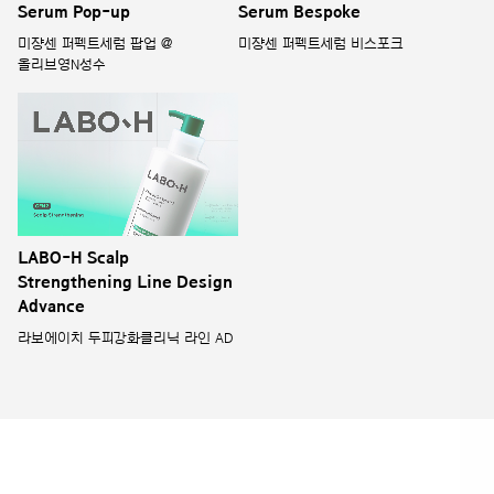
Serum Pop-up
Serum Bespoke
미쟝센 퍼펙트세럼 팝업 @
미쟝센 퍼펙트세럼 비스포크
올리브영N성수
LABO-H Scalp
Strengthening Line Design
Advance
라보에이치 두피강화클리닉 라인 AD