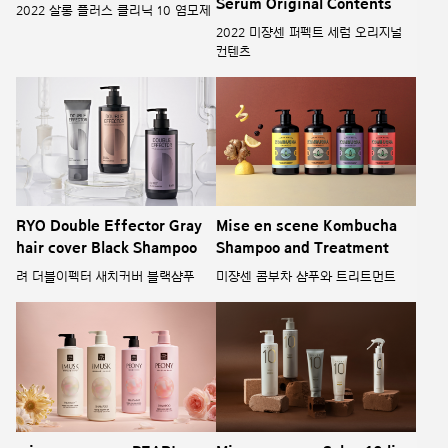
Serum Original Contents
2022 살롱 플러스 클리닉 10 염모제
2022 미쟝센 퍼펙트 세럼 오리지널
컨텐츠
RYO Double Effector Gray
Mise en scene Kombucha
hair cover Black Shampoo
Shampoo and Treatment
려 더블이펙터 새치커버 블랙샴푸
미쟝센 콤부차 샴푸와 트리트먼트