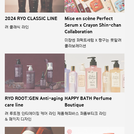
2024 RYO CLASSIC LINE
Mise en scène Perfect
Serum x Crayon Shin-chan
려 클래식 라인
Collaboration
미쟝센 퍼펙트세럼 X 짱구는 못말려
콜라보레이션
RYO ROOT:GEN Anti-aging
HAPPY BATH Perfume
care line
Boutique
려 루트젠 안티에이징 케어 라인 제품
해피바스 퍼퓸부티크 라인
& 패키지 디자인