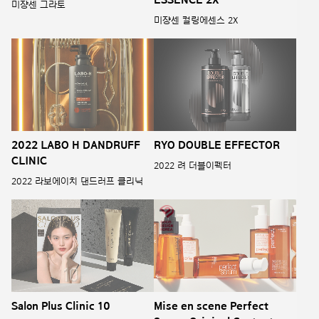
미쟝센 그라토
미쟝센 컬링에센스 2X
2022 LABO H DANDRUFF
RYO DOUBLE EFFECTOR
CLINIC
2022 려 더블이펙터
2022 라보에이치 댄드러프 클리닉
Salon Plus Clinic 10
Mise en scene Perfect