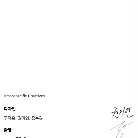
Amorepacific Creatives
디자인
구자은, 권미연, 정수현
촬영