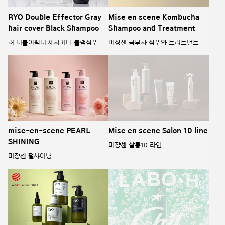
RYO Double Effector Gray
Mise en scene Kombucha
hair cover Black Shampoo
Shampoo and Treatment
려 더블이펙터 새치커버 블랙샴푸
미쟝센 콤부차 샴푸와 트리트먼트
mise-en-scene PEARL
Mise en scene Salon 10 line
SHINING
미쟝센 살롱10 라인
미쟝센 펄샤이닝