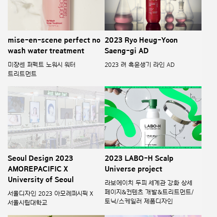
mise-en-scene perfect no
2023 Ryo Heug-Yoon
wash water treatment
Saeng-gi AD
미쟝센 퍼펙트 노워시 워터
2023 려 흑윤생기 라인 AD
트리트먼트
Seoul Design 2023
2023 LABO-H Scalp
AMOREPACIFIC X
Universe project
University of Seoul
라보에이치 두피 세계관 강화 상세
페이지&컨텐츠 개발&트리트먼트/
서울디자인 2023 아모레퍼시픽 X
토닉/스케일러 제품디자인
서울시립대학교