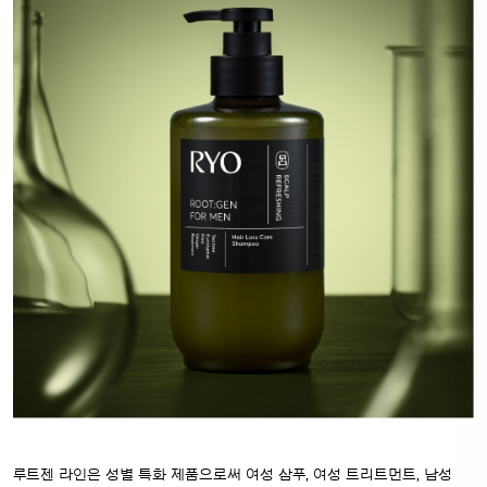
루트젠 라인은 성별 특화 제품으로써 여성 삼푸, 여성 트리트먼트,
남성