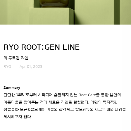
RYO ROOT:GEN LINE
려 루트젠 라인
RYO
Apr 01, 2023
Summary
단단한 ‘뿌리’로부터 시작되어 흔들리지 않는 Root Care를 통한 본연의
아름다움을 찾아주는 려가 새로운 라인을 런칭했다. 려만의 독자적인
성별특화 모근&탈모케어 기술의 집약체로 탈모샴푸의 새로운 패러다임을
제시하고자 한다.