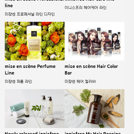
line
이니스프리 헤어케어 라인
미쟝센 프로페셔널 라인 디자인
mise en scène Perfume
mise en scène Hair Color
Line
Bar
미쟝센 퍼퓸 라인
미쟝센 헤어 컬러바