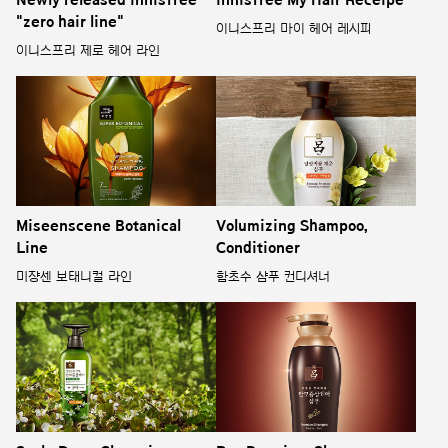
Newly released innisfree
innisfree My Hair Receipe
"zero hair line"
이니스프리 마이 헤어 레시피
이니스프리 제로 헤어 라인
Miseenscene Botanical
Volumizing Shampoo,
Line
Conditioner
미쟝센 보태니컬 라인
함초수 샴푸 컨디셔너