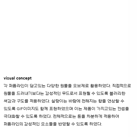
visual concept
각 퍼퓸라인이 담고있는 다양한 원물을 오브제로 활용하였다. 직접적으로
원물을 드러내기보다는 감성적인 무드로서 표현될 수 있도록 블러리한
색감과 구도를 적용하였다. 살랑이는 바람에 전해지는 향을 연상할 수
있도록 GIF이미지도 함께 표현하였으며 이는 제품이 가지고있는 컨셉을
극대화할 수 있도록 하였다. 전체적으로는 톤을 차분하게 적용하여
퍼퓸라인의 감성적인 요소들을 반영할 수 있도록 하였다.