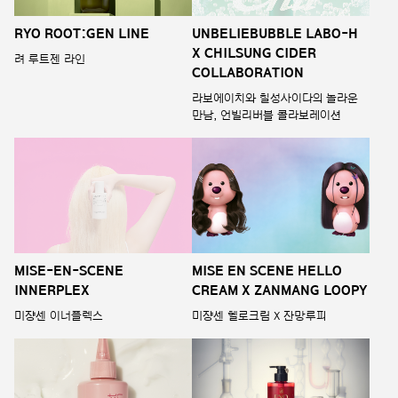
RYO ROOT:GEN LINE
UNBELIEBUBBLE LABO-H
X CHILSUNG CIDER
려 루트젠 라인
COLLABORATION
라보에이치와 칠성사이다의 놀라운
만남, 언빌리버블 콜라보레이션
MISE-EN-SCENE
MISE EN SCENE HELLO
INNERPLEX
CREAM X ZANMANG LOOPY
미쟝센 이너플렉스
미쟝센 헬로크림 X 잔망루피