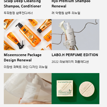
Scalp Deep Cleansing
Ryo Premium Shampoo
Shampoo, Conditioner
Renewal
두피청정 샴푸컨디셔너
려 약령원 샴푸 리뉴얼
Miseenscene Package
LABO.H PERFUME EDITION
Design Renewal
2022 라보에이치 퍼퓸에디션
미쟝센 퍼펙트 라인 디자인 리뉴얼