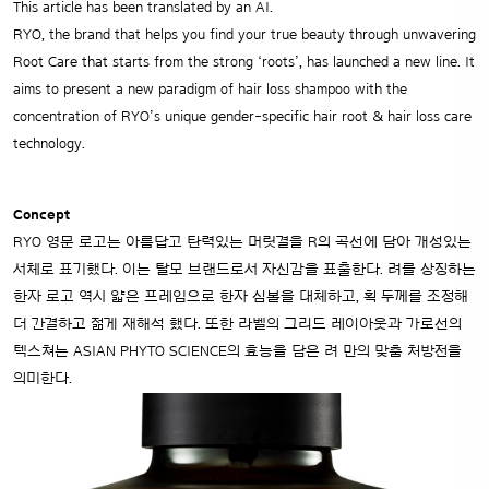
This article has been translated by an AI.
RYO, the brand that helps you find your true beauty through unwavering
Root Care that starts from the strong ‘roots’, has launched a new line. It
aims to present a new paradigm of hair loss shampoo with the
concentration of RYO’s unique gender-specific hair root & hair loss care
technology.
Concept
RYO 영문 로고는 아름답고 탄력있는 머릿결을 R의 곡선에 담아 개성있는
서체로 표기했다. 이는 탈모 브랜드로서 자신감을 표출한다. 려를 상징하는
한자 로고 역시 얇은 프레임으로 한자 심볼을 대체하고, 획 두께를 조정해
더 간결하고 젊게 재해석 했다. 또한 라벨의 그리드 레이아웃과 가로선의
텍스쳐는 ASIAN PHYTO SCIENCE의 효능을 담은 려 만의 맞춤 처방전을
의미한다.