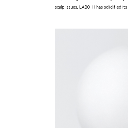
scalp issues, LABO-H has solidified it