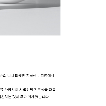
기존의 니치 타겟인 지루성 두피염에서
오를 확장하여 차별화된 전문성을 더욱
발신하는 것이 주요 과제였습니다.