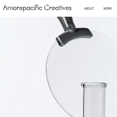
ABOUT
WORK