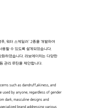
 샴푸, 워터 스케일러’ 2종을 개발하여
사용할 수 있도록 설계되었습니다.
 강화하였습니다. 라보에이치는 다양한
듬 관리 루틴을 제안합니다.
erns such as dandruff,akiness, and
be used by anyone, regardless of gender
rom dark, masculine designs and
specialized brand addressing various