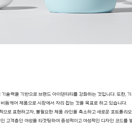
 기술력을 기반으로 브랜드 아이덴티티를 강화하는 것입니다. 또한, 
 비듬케어 제품으로 시장에서 자리 잡는 것을 목표로 하고 있습니다.
관적으로 표현하고자, 불필요한 제품 라인을 축소하고 새로운 포트폴리
메인 고객층인 여성을 타겟팅하여 중성적이고 여성적인 디자인 코드를 