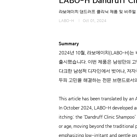
LABO-H Dandruff Cl
라보에이치 댄드러프 클리닉 제품 및 비주얼
LABO-H
Oct 01, 2024
Summary
2024년 10월, 라보에이치(LABO-H
출시했습니다. 이번 제품은 남성만의 고
다크한 남성적 디자인에서 벗어나, 저
두피 고민을 해결하는 전문 브랜드로서의
This article has been translated by an A
In October 2024, LABO-H developed and
itching: the ‘Dandruff Clinic Shampoo’
or age, moving beyond the traditional 
emphasizing low-irritant and gentle pr