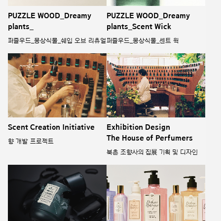
PUZZLE WOOD_Dreamy
PUZZLE WOOD_Dreamy
plants_
plants_Scent Wick
퍼즐우드_몽상식물_쉐입 오브 리츄얼
퍼즐우드_몽상식물_센트 윅
Scent Creation Initiative
Exhibition Design
The House of Perfumers
향 개발 프로젝트
북촌 조향사의 집展 기획 및 디자인