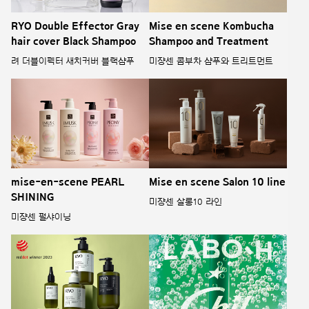
RYO Double Effector Gray
Mise en scene Kombucha
hair cover Black Shampoo
Shampoo and Treatment
려 더블이펙터 새치커버 블랙샴푸
미쟝센 콤부차 샴푸와 트리트먼트
mise-en-scene PEARL
Mise en scene Salon 10 line
SHINING
미쟝센 살롱10 라인
미쟝센 펄샤이닝