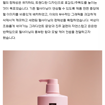
펄의 정체성은 유지하되, 트랜디한 디자인으로 호감도/주목도를 높이는
것이 목표였습니다. 기존 펄샤이닝이 연상될 수 있도록 제품 전면 중앙에
펄 이미지를 비중있게 배치하였고, 이외의 부수적인 그래픽을 과감하게
삭제시켜 깨끗하고 세련된 펄샤이닝의 정체성을 확립하였습니다. 색상이
조화롭게 섞여가는 그라디언트 문양과 진주 겉면의 자연스럽고 은은한
반짝임으로 펄샤이닝의 풍부한 향과 모발 케어 컨셉을 전달하고자
했습니다.