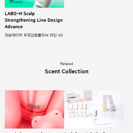
LABO-H Scalp
Strengthening Line Design
Advance
라보에이치 두피강화클리닉 라인 AD
Related
Scent Collection