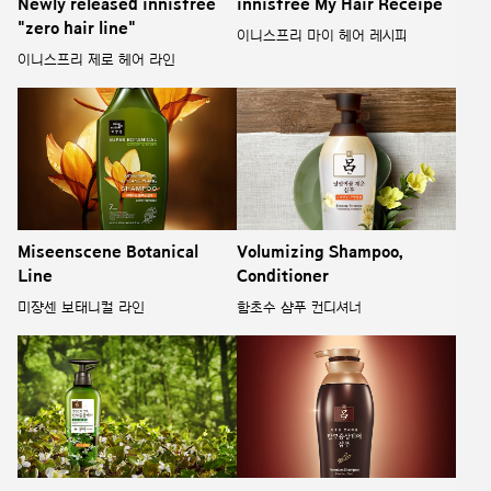
Newly released innisfree
innisfree My Hair Receipe
"zero hair line"
이니스프리 마이 헤어 레시피
이니스프리 제로 헤어 라인
Miseenscene Botanical
Volumizing Shampoo,
Line
Conditioner
미쟝센 보태니컬 라인
함초수 샴푸 컨디셔너