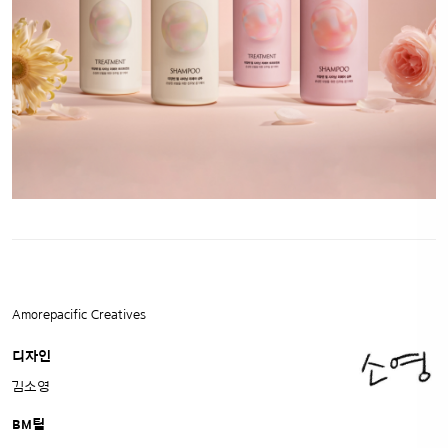
Amorepacific Creatives
디자인
김소영
BM팀