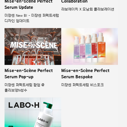
Mise-en-scène Perfect
Collaboration
Serum Update
라보에이치 X 모남희 콜라보레이션
미쟝센 New BI - 미쟝센 퍼펙트세럼
디자인 업데이트
Mise-en-Scène Perfect
Mise-en-Scène Perfect
Serum Pop-up
Serum Bespoke
미쟝센 퍼펙트세럼 팝업 @
미쟝센 퍼펙트세럼 비스포크
올리브영N성수