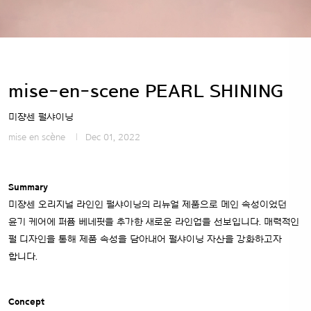
mise-en-scene PEARL SHINING
미쟝센 펄샤이닝
mise en scène
Dec 01, 2022
Summary
미쟝센 오리지널 라인인 펄샤이닝의 리뉴얼 제품으로 메인 속성이었던
윤기 케어에 퍼퓸 베네핏을 추가한 새로운 라인업을 선보입니다.
매력적인
펄 디자인을 통해 제품 속성을 담아내어 펄샤이닝 자산을 강화하고자
합니다.
Concept