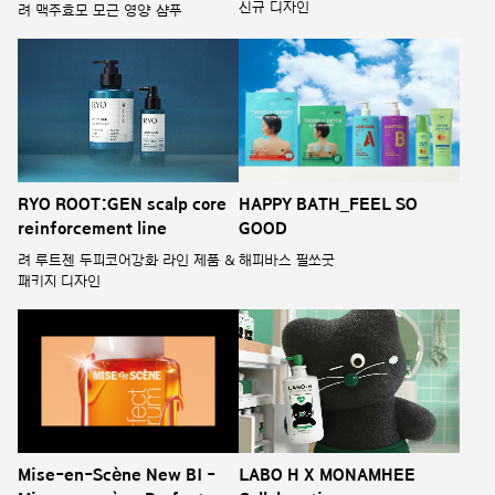
신규 디자인
려 맥주효모 모근 영양 샴푸
RYO ROOT:GEN scalp core
HAPPY BATH_FEEL SO
reinforcement line
GOOD
려 루트젠 두피코어강화 라인 제품 &
해피바스 필쏘굿
패키지 디자인
Mise-en-Scène New BI -
LABO H X MONAMHEE