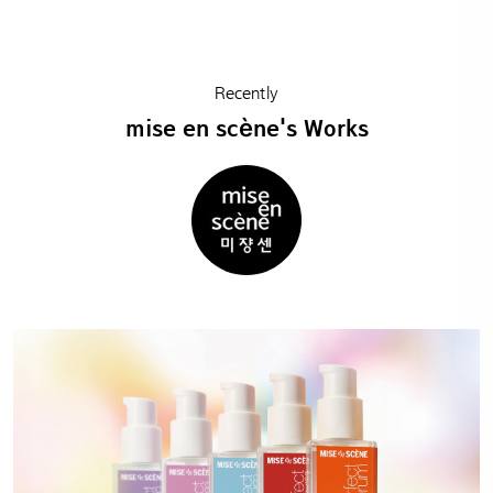
Recently
mise en scène's Works