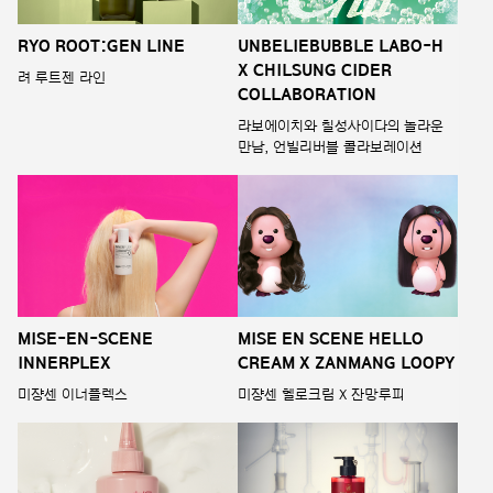
RYO ROOT:GEN LINE
UNBELIEBUBBLE LABO-H
X CHILSUNG CIDER
려 루트젠 라인
COLLABORATION
라보에이치와 칠성사이다의 놀라운
만남, 언빌리버블 콜라보레이션
MISE-EN-SCENE
MISE EN SCENE HELLO
INNERPLEX
CREAM X ZANMANG LOOPY
미쟝센 이너플렉스
미쟝센 헬로크림 X 잔망루피