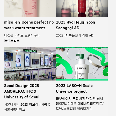
mise-en-scene perfect no
2023 Ryo Heug-Yoon
wash water treatment
Saeng-gi AD
미쟝센 퍼펙트 노워시 워터
2023 려 흑윤생기 라인 AD
트리트먼트
Seoul Design 2023
2023 LABO-H Scalp
AMOREPACIFIC X
Universe project
University of Seoul
라보에이치 두피 세계관 강화 상세
페이지&컨텐츠 개발&트리트먼트/
서울디자인 2023 아모레퍼시픽 X
토닉/스케일러 제품디자인
서울시립대학교