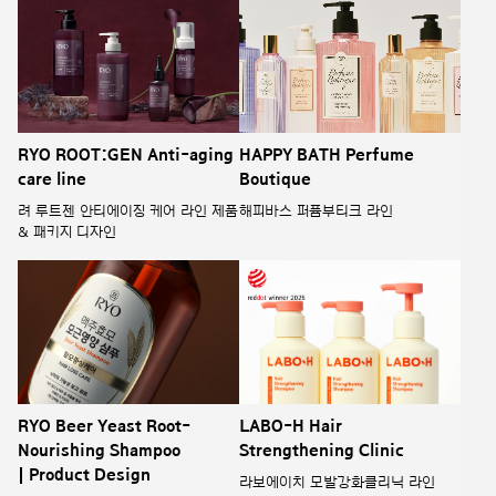
RYO ROOT:GEN Anti-aging
HAPPY BATH Perfume
care line
Boutique
려 루트젠 안티에이징 케어 라인 제품
해피바스 퍼퓸부티크 라인
& 패키지 디자인
RYO Beer Yeast Root-
LABO-H Hair
Nourishing Shampoo
Strengthening Clinic
| Product Design
라보에이치 모발강화클리닉 라인