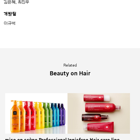
김은혜, 최진우
개발팀
이규석
Related
Beauty on Hair