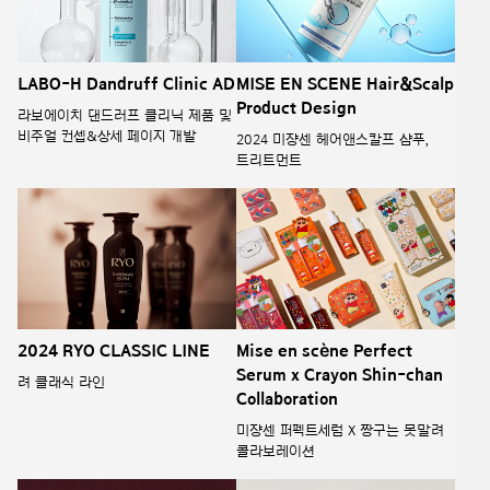
LABO-H Dandruff Clinic AD
MISE EN SCENE Hair&Scalp
Product Design
라보에이치 댄드러프 클리닉 제품 및
비주얼 컨셉&상세 페이지 개발
2024 미쟝센 헤어앤스칼프 샴푸,
트리트먼트
2024 RYO CLASSIC LINE
Mise en scène Perfect
Serum x Crayon Shin-chan
려 클래식 라인
Collaboration
미쟝센 퍼펙트세럼 X 짱구는 못말려
콜라보레이션