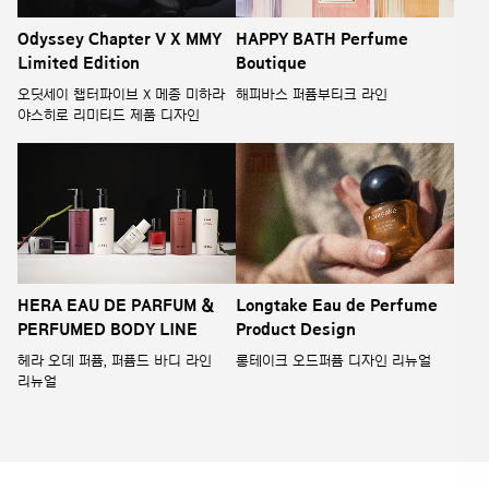
Odyssey Chapter V X MMY
HAPPY BATH Perfume
Limited Edition
Boutique
오딧세이 챕터파이브 X 메종 미하라
해피바스 퍼퓸부티크 라인
야스히로 리미티드 제품 디자인
HERA EAU DE PARFUM &
Longtake Eau de Perfume
PERFUMED BODY LINE
Product Design
헤라 오데 퍼퓸, 퍼퓸드 바디 라인
롱테이크 오드퍼퓸 디자인 리뉴얼
리뉴얼