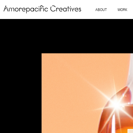
ABOUT
WORK