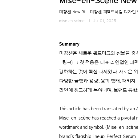
Mise-en-Scène New 
미쟝센 New BI - 미쟝센 퍼펙트세럼 디자인
mise en scène
Jul 01, 2025
Summary
미쟝센은 새로운 워드마크와 심볼을 중심으
:
링크
) 그 첫 적용은 대표 라인업인 
강화하는 것이 핵심 과제였다. 새로운 워
다양한 금형과 용량, 용기 형태, 패키지
라인에 정교하게 녹여내며, 브랜드 통합
This article has been translated by an A
Mise-en-scène has reached a pivotal mo
wordmark and symbol. (Mise-en-scène
brand’s flagship lineup, Perfect Serum