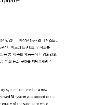
 Update
맞았다. (미쟝센 New BI 개발스토리
유지하면서 마스터 브랜드의 인지도를
모 등 총 75종의 제품군에 반영되었고,
 리뉴얼의 톤과 구조를 퍼펙트세럼 전
ntity system, centered on a new
renewed BI system was applied to the
he equity of the sub-brand while