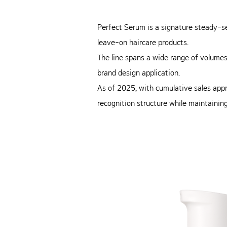
Perfect Serum is a signature steady-se
leave-on haircare products.
The line spans a wide range of volume
brand design application.
As of 2025, with cumulative sales appro
recognition structure while maintaining