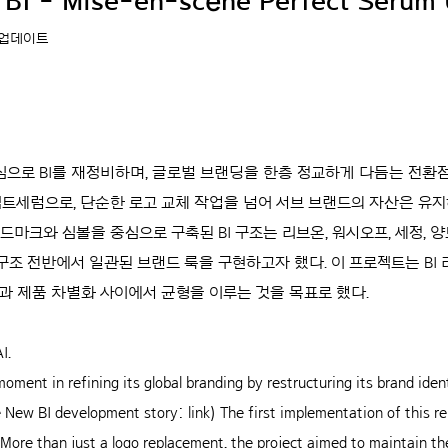
BI - Mise-en-scène Perfect Serum
 업데이트
로 BI를 재정비하며, 글로벌 브랜딩을 한층 정교하게 다듬는 전환점을 
퍼펙트세럼으로, 단순한 로고 교체 작업을 넘어 서브 브랜드의 자산은 
드마크와 심볼을 중심으로 구축된 BI 구조는 리브온, 워시오프, 세정, 양
 구조 전반에서 일관된 브랜드 룩을 구현하고자 했다. 이 프로젝트는 BI
과 제품 차별화 사이에서 균형을 이루는 것을 목표로 했다.
I.
ment in refining its global branding by restructuring its brand ide
 New BI development story:
link
) The first implementation of this 
. More than just a logo replacement, the project aimed to maintain t