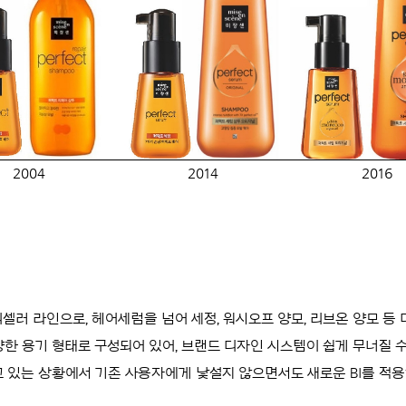
2004
2014
2016
러 라인으로, 헤어세럼을 넘어 세정, 워시오프 양모, 리브온 양모 등
양한 용기 형태로 구성되어 있어, 브랜드 디자인 시스템이 쉽게 무너질 수
앞두고 있는 상황에서 기존 사용자에게 낯설지 않으면서도 새로운 BI를 적