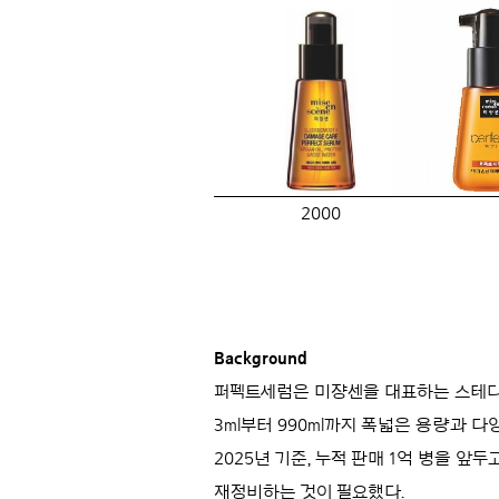
2000
Background
퍼펙트세럼은 미쟝센을 대표하는 스테디셀
3ml부터 990ml까지 폭넓은 용량과 다
2025년 기준, 누적 판매 1억 병을 
재정비하는 것이 필요했다.