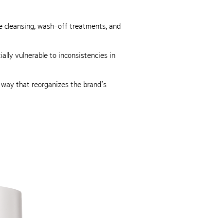
e cleansing, wash-off treatments, and
lly vulnerable to inconsistencies in
a way that reorganizes the brand’s