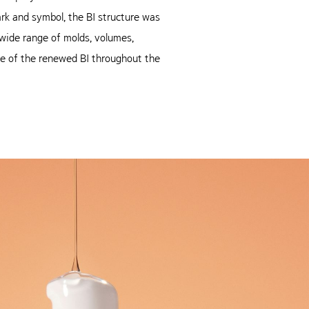
rk and symbol, the BI structure was
wide range of molds, volumes,
re of the renewed BI throughout the