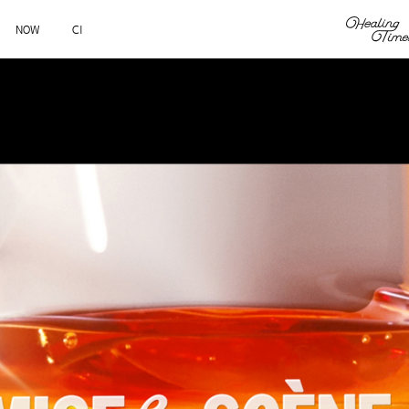
NOW
CI