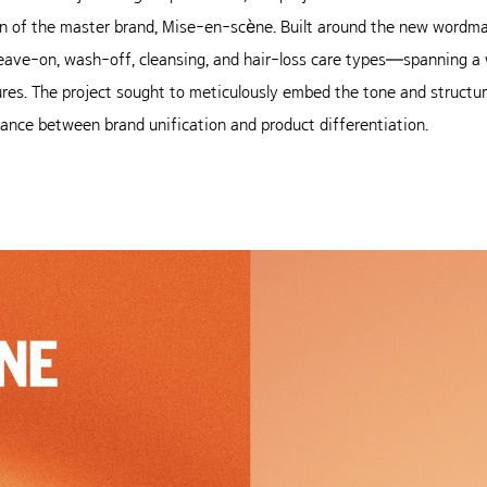
tion of the master brand, Mise-en-scène. Built around the new wordma
leave-on, wash-off, cleansing, and hair-loss care types—spanning a 
res. The project sought to meticulously embed the tone and structu
alance between brand unification and product differentiation.