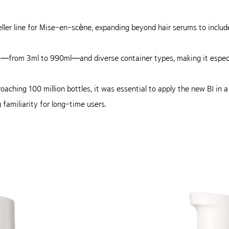
ller line for Mise-en-scène, expanding beyond hair serums to includ
s—from 3ml to 990ml—and diverse container types, making it especia
aching 100 million bottles, it was essential to apply the new BI in 
 familiarity for long-time users.