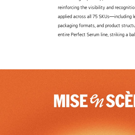
reinforcing the visibility and recogni
applied across all 75 SKUs—including 
packaging formats, and product structu
entire Perfect Serum line, striking a b