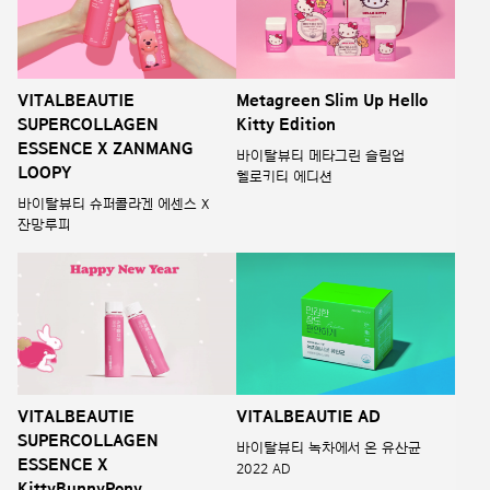
VITALBEAUTIE
Metagreen Slim Up Hello
SUPERCOLLAGEN
Kitty Edition
ESSENCE X ZANMANG
바이탈뷰티 메타그린 슬림업
LOOPY
헬로키티 에디션
바이탈뷰티 슈퍼콜라겐 에센스 X
잔망루피
VITALBEAUTIE AD
VITALBEAUTIE
SUPERCOLLAGEN
바이탈뷰티 녹차에서 온 유산균
ESSENCE X
2022 AD
KittyBunnyPony