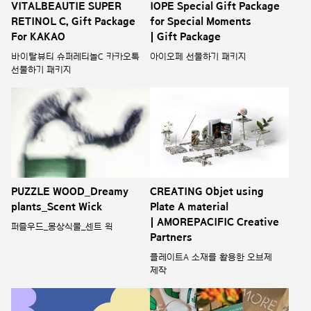
VITALBEAUTIE SUPER
IOPE Special Gift Package
RETINOL C, Gift Package
for Special Moments
For KAKAO
| Gift Package
바이탈뷰티 슈퍼레티놀C 카카오톡
아이오페 선물하기 패키지
선물하기 패키지
PUZZLE WOOD_Dreamy
CREATING Objet using
plants_Scent Wick
Plate A material
| AMOREPACIFIC Creative
퍼즐우드_몽상식물_센트 윅
Partners
플레이트A 소재를 활용한 오브제
제작