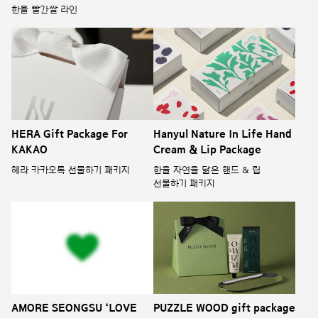
한율 빨간쌀 라인
HERA Gift Package For
Hanyul Nature In Life Hand
KAKAO
Cream & Lip Package
헤라 카카오톡 선물하기 패키지
한율 자연을 닮은 핸드 & 립
선물하기 패키지
AMORE SEONGSU ‘LOVE
PUZZLE WOOD gift package