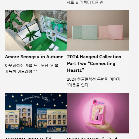
세트 & 캐릭터 디자인
Amore Seongsu in Autumn
2024 Hangeul Collection
Part Two “Connecting
아모레성수 가을 프로모션 ‘선물
Hearts”
가득한 아모레성수’
2024 한글컬렉션 두번째 이야기
‘마음을 잇다’