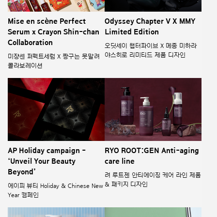
Odyssey Chapter V X MMY
Mise en scène Perfect
Limited Edition
Serum x Crayon Shin-chan
Collaboration
오딧세이 챕터파이브 X 메종 미하라
야스히로 리미티드 제품 디자인
미쟝센 퍼펙트세럼 X 짱구는 못말려
콜라보레이션
AP Holiday campaign -
RYO ROOT:GEN Anti-aging
‘Unveil Your Beauty
care line
Beyond’
려 루트젠 안티에이징 케어 라인 제품
& 패키지 디자인
에이피 뷰티 Holiday & Chinese New
Year 캠페인