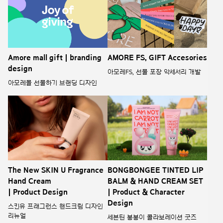
Amore mall gift | branding
AMORE FS, GIFT Accesories
design
아모레FS, 선물 포장 악세서리 개발
아모레몰 선물하기 브랜딩 디자인
The New SKIN U Fragrance
BONGBONGEE TINTED LIP
Hand Cream
BALM & HAND CREAM SET
| Product Design
| Product & Character
Design
스킨유 프래그런스 핸드크림 디자인
리뉴얼
세븐틴 봉봉이 콜라보레이션 굿즈