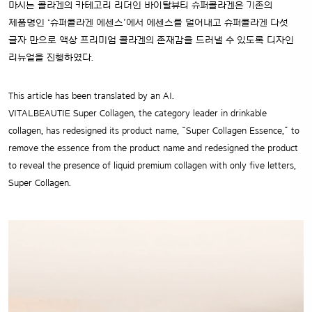
마시는 콜라겐의 카테고리 리더인 바이탈뷰티 슈퍼콜라겐은 기존의
제품명인 ‘슈퍼콜라겐 에센스’에서 에센스를 덜어내고
슈퍼콜라겐 다섯
글자 만으로 액상 프리미엄 콜라겐의 존재감을 드러낼 수 있도록 디자인
리뉴얼을 진행하였다.
This article has been translated by an AI.
VITALBEAUTIE Super Collagen, the category leader in drinkable
collagen, has redesigned its product name, “Super Collagen Essence,” to
remove the essence from the product name and redesigned the product
to reveal the presence of liquid premium collagen with only five letters,
Super Collagen.