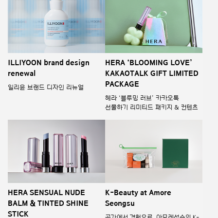
ILLIYOON brand design
HERA ‘BLOOMING LOVE’
renewal
KAKAOTALK GIFT LIMITED
PACKAGE
일리윤 브랜드 디자인 리뉴얼
헤라 ‘블루밍 러브’ 카카오톡
선물하기 리미티드 패키지 & 컨텐츠
HERA SENSUAL NUDE
K-Beauty at Amore
BALM & TINTED SHINE
Seongsu
STICK
공간에서 경험으로, 아모레성수의 K-