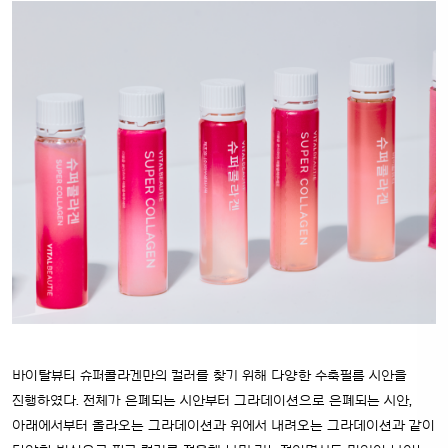
바이탈뷰티 슈퍼콜라겐만의 컬러를 찾기 위해 다양한 수축필름 시안을
진행하였다. 전체가 은폐되는 시안부터 그라데이션으로 은폐되는 시안,
아래에서부터 올라오는 그라데이션과 위에서 내려오는 그라데이션과 같이