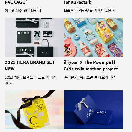
PACKAGE’
for Kakaotalk
아모레성수 러브패키지
퍼즐우드 카카오톡 기프트 패키지
illiyoon X The Powerpuff
2023 HERA BRAND SET
Girls collaboration project
NEW
일리윤X파워퍼프걸 콜라보레이션
2023 헤라 브랜드 기프트 패키지
NEW