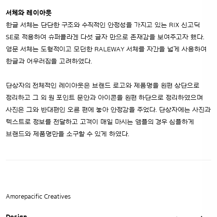
서체와 레이아웃
한글 서체는 단단한 구조와 수직적인 안정성을 가지고 있는 RIX 신고딕
SE로 적용하여 슈퍼콜라겐 다섯 글자 만으로 존재감을 보여주고자 했다.
영문 서체는 도형적이고 모던한 RALEWAY 서체를 자간을 넓게 사용하여
한글과 어우러짐을 고려하였다.
단상자의 전체적인 레이아웃은 브랜드 로고와 제품명을 왼편 상단으로
정리하고 그 외 원 포인트 문안과 아이콘을 왼편 하단으로 정리하였으며
사진은 그와 반대편인 오른 편에 놓아 안정감을 주었다. 단상자에는 사진과
텍스트로 정보를 전달하고 고객이 매일 마시는 앰플의 경우 심플하게
브랜드와 제품명만을 소구할 수 있게 하였다.
Amorepacific Creatives