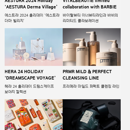
AESTURA 2024 Holiday
VITALBEAUTIE limited
‘AESTURA Derma Village’
collaboration with BARBIE
에스트라 2024 홀리데이 ‘에스트라
바이탈뷰티 이너뷰티라인과 바비의
더마 빌리지’
리미티드 콜라보레이션
HERA 24 HOLIDAY
PRMR MILD & PERFECT
‘DREAMSCAPE VOYAGE’
CLEANSING LINE
헤라 24 홀리데이 드림스케이프
프리메라 마일드 퍼펙트 클렌징 라인
보야지 컬렉션