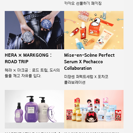
카카오 선물하기 패키징
HERA × MARKGONG :
Mise-en-Scène Perfect
ROAD TRIP
Serum X Pochacco
Collaboration
헤라 × 마크공 : 로드 트립, 도시의
틀을 깨고 자유를 입다.
미쟝센 퍼펙트세럼 X 포차코
콜라보레이션