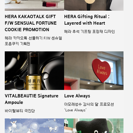
HERA KAKAOTALK GIFT
HERA Gifting Ritual :
F/W SENSUAL FORTUNE
Layered with Heart
COOKIE PROMOTION
헤라 추석 기프팅 포장재 디자인
헤라 카카오톡 선물하기 F/W 센슈얼
포춘쿠키 기획전
VITALBEAUTIE Signature
Love Always
Ampoule
아모레성수 감사의 달 프로모션
‘Love Always’
바이탈뷰티 극진단