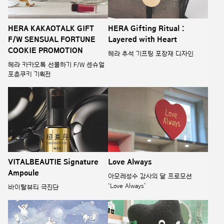
HERA KAKAOTALK GIFT
HERA Gifting Ritual :
F/W SENSUAL FORTUNE
Layered with Heart
COOKIE PROMOTION
헤라 추석 기프팅 포장재 디자인
헤라 카카오톡 선물하기 F/W 센슈얼
포춘쿠키 기획전
VITALBEAUTIE Signature
Love Always
Ampoule
아모레성수 감사의 달 프로모션
‘Love Always’
바이탈뷰티 극진단