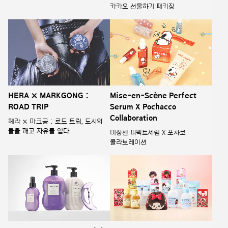
카카오 선물하기 패키징
HERA × MARKGONG :
Mise-en-Scène Perfect
ROAD TRIP
Serum X Pochacco
Collaboration
헤라 × 마크공 : 로드 트립, 도시의
틀을 깨고 자유를 입다.
미쟝센 퍼펙트세럼 X 포차코
콜라보레이션