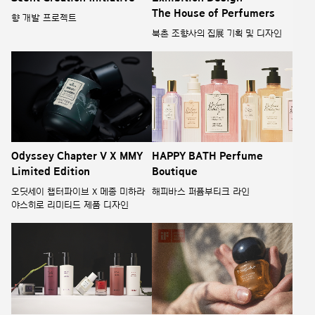
The House of Perfumers
향 개발 프로젝트
북촌 조향사의 집展 기획 및 디자인
Odyssey Chapter V X MMY
HAPPY BATH Perfume
Limited Edition
Boutique
오딧세이 챕터파이브 X 메종 미하라
해피바스 퍼퓸부티크 라인
야스히로 리미티드 제품 디자인