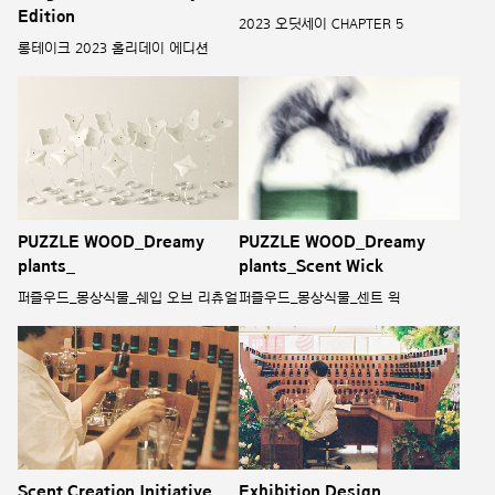
Edition
2023 오딧세이 CHAPTER 5
롱테이크 2023 홀리데이 에디션
PUZZLE WOOD_Dreamy
PUZZLE WOOD_Dreamy
plants_
plants_Scent Wick
퍼즐우드_몽상식물_쉐입 오브 리츄얼
퍼즐우드_몽상식물_센트 윅
Scent Creation Initiative
Exhibition Design