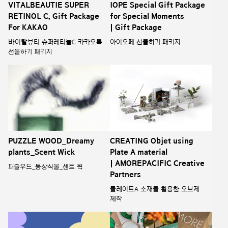
VITALBEAUTIE SUPER
IOPE Special Gift Package
RETINOL C, Gift Package
for Special Moments
For KAKAO
| Gift Package
바이탈뷰티 슈퍼레티놀C 카카오톡
아이오페 선물하기 패키지
선물하기 패키지
PUZZLE WOOD_Dreamy
CREATING Objet using
plants_Scent Wick
Plate A material
| AMOREPACIFIC Creative
퍼즐우드_몽상식물_센트 윅
Partners
플레이트A 소재를 활용한 오브제
제작