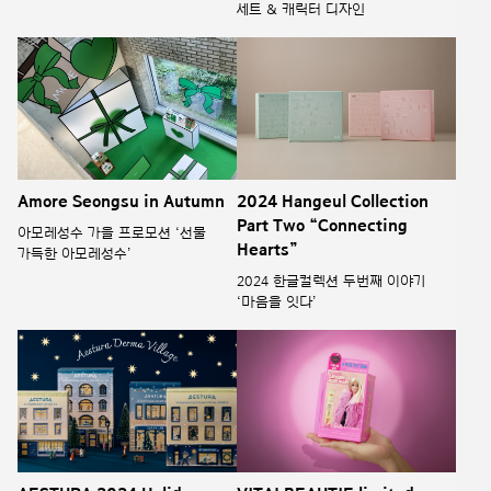
세트 & 캐릭터 디자인
Amore Seongsu in Autumn
2024 Hangeul Collection
Part Two “Connecting
아모레성수 가을 프로모션 ‘선물
Hearts”
가득한 아모레성수’
2024 한글컬렉션 두번째 이야기
‘마음을 잇다’