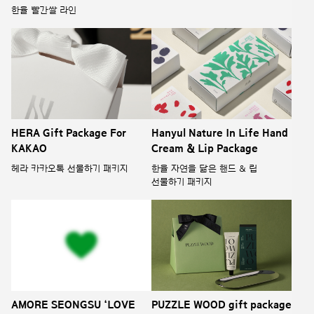
한율 빨간쌀 라인
HERA Gift Package For
Hanyul Nature In Life Hand
KAKAO
Cream & Lip Package
헤라 카카오톡 선물하기 패키지
한율 자연을 닮은 핸드 & 립
선물하기 패키지
AMORE SEONGSU ‘LOVE
PUZZLE WOOD gift package