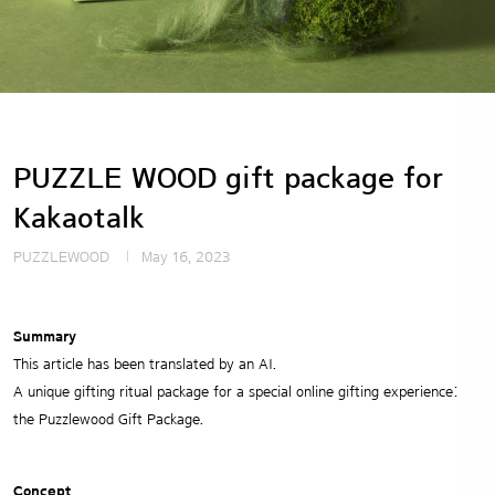
PUZZLE WOOD gift package for
Kakaotalk
PUZZLEWOOD
May 16, 2023
Summary
This article has been translated by an AI.
A unique gifting ritual package for a special online gifting experience:
the Puzzlewood Gift Package.
Concept