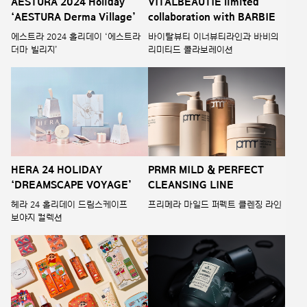
AESTURA 2024 Holiday
VITALBEAUTIE limited
‘AESTURA Derma Village’
collaboration with BARBIE
에스트라 2024 홀리데이 ‘에스트라
바이탈뷰티 이너뷰티라인과 바비의
더마 빌리지’
리미티드 콜라보레이션
HERA 24 HOLIDAY
PRMR MILD & PERFECT
‘DREAMSCAPE VOYAGE’
CLEANSING LINE
헤라 24 홀리데이 드림스케이프
프리메라 마일드 퍼펙트 클렌징 라인
보야지 컬렉션