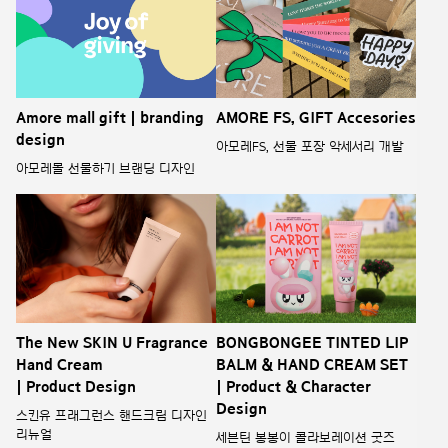
Amore mall gift | branding
AMORE FS, GIFT Accesories
design
아모레FS, 선물 포장 악세서리 개발
아모레몰 선물하기 브랜딩 디자인
The New SKIN U Fragrance
BONGBONGEE TINTED LIP
Hand Cream
BALM & HAND CREAM SET
| Product Design
| Product & Character
Design
스킨유 프래그런스 핸드크림 디자인
리뉴얼
세븐틴 봉봉이 콜라보레이션 굿즈