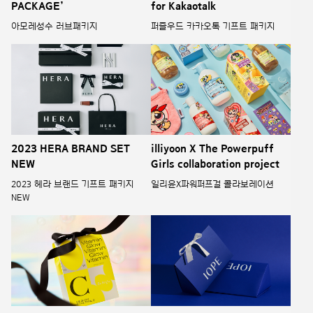
PACKAGE’
for Kakaotalk
아모레성수 러브패키지
퍼즐우드 카카오톡 기프트 패키지
illiyoon X The Powerpuff
2023 HERA BRAND SET
Girls collaboration project
NEW
일리윤X파워퍼프걸 콜라보레이션
2023 헤라 브랜드 기프트 패키지
NEW