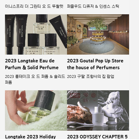
이니스프리 더 그린티 오 드 뚜왈렛
퍼즐우드 디퓨저 & 인센스 스틱
2023 Longtake Eau de
2023 Goutal Pop Up Store
Parfum & Solid Perfume
the house of Perfumers
2023 롱테이크 오 드 퍼퓸 & 솔리드
2023 구딸 조향사의 집 팝업
퍼퓸
Longtake 2023 Holiday
2023 ODYSSEY CHAPTER 5