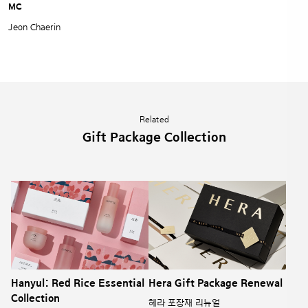
MC
Jeon Chaerin
Related
Gift Package Collection
Hanyul: Red Rice Essential
Hera Gift Package Renewal
Collection
헤라 포장재 리뉴얼