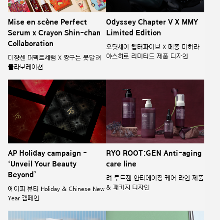
Odyssey Chapter V X MMY
Mise en scène Perfect
Limited Edition
Serum x Crayon Shin-chan
Collaboration
오딧세이 챕터파이브 X 메종 미하라
야스히로 리미티드 제품 디자인
미쟝센 퍼펙트세럼 X 짱구는 못말려
콜라보레이션
AP Holiday campaign -
RYO ROOT:GEN Anti-aging
‘Unveil Your Beauty
care line
Beyond’
려 루트젠 안티에이징 케어 라인 제품
& 패키지 디자인
에이피 뷰티 Holiday & Chinese New
Year 캠페인