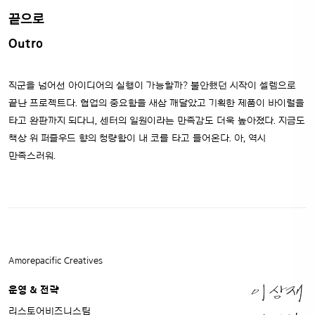
끝으로
Outro
직군을 넘어선 아이디어의 실행이 가능할까? 불안했던 시작이 셀렘으로
끝난 프로젝트다. 협업의 중요함을 새삼 깨달았고 기획한 제품이 바이럴을
타고 완판까지 되다니, 센터의 일원이라는 만족감도 더욱 높아졌다. 지금도
책상 위 퍼즐우드 향의 청량함이 내 코를 타고 들어온다. 아, 역시
만족스러워.
Amorepacific Creatives
운영 & 전략
리스토어비즈니스팀