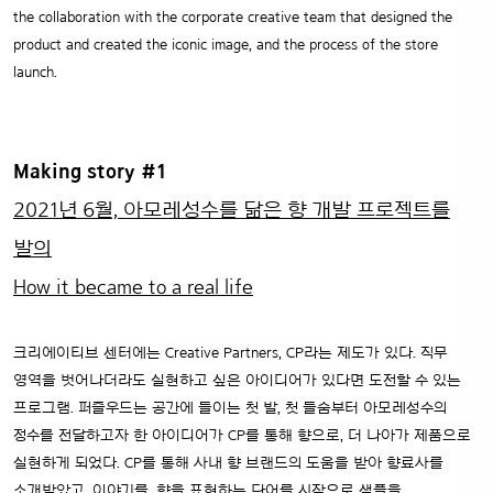
the collaboration with the corporate creative team that designed the
product and created the iconic image, and the process of the store
launch.
Making story #1
2021년 6월, 아모레성수를 닮은 향 개발 프로젝트를
발의
How it became to a real life
크리에이티브 센터에는 Creative Partners, CP라는 제도가 있다. 직무
영역을 벗어나더라도 실현하고 싶은 아이디어가 있다면 도전할 수 있는
프로그램. 퍼즐우드는 공간에 들이는 첫 발, 첫 들숨부터 아모레성수의
정수를 전달하고자 한 아이디어가 CP를 통해 향으로, 더 나아가 제품으로
실현하게 되었다.
CP를 통해 사내 향 브랜드의 도움을 받아 향료사를
소개받았고, 이야기를, 향을 표현하는 단어를 시작으로 샘플을