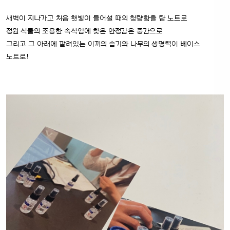
새벽이 지나가고 처음 햇빛이 들어설 때의 청량함을 탑 노트로
정원 식물의 조용한 속삭임에 찾은 안정감은 중간으로
그리고 그 아래에 깔려있는 이끼의 습기와 나무의 생명력이 베이스
노트로!