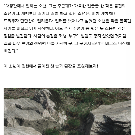
“대장간에서 일하는 소년, 그는 주근깨가 가득한 얼굴을 한 작은 몸집의
소년이다. 새벽부터 일어나 일을 하고 있던 소년은, 마침 아침 해가
드리우자 답답함이 밀려온다. 일터를 벗어나고 싶었던 소년은 작은 골목길
사이를 비집고 뛰기 시작한다. 어느 순간 주변이 숨 멎은 듯 조용한 작은
정원을 발견한다. 사람의 손길은 커녕, 누구의 발길도 닿지 않았던 것처럼
꽃과 나무 본연의 생명력 만을 간직한 곳. 그 곳에서 소년은 비로소 단잠에
빠진다.”
이 소년이 정원에서 들이킨 첫 숨과 단잠을 표현해보자!