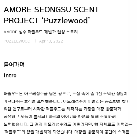
AMORE SEONGSU SCENT
PROJECT ‘Puzzlewood’
AMORE 성수 퍼즐우드 개발과 런칭 스토리
PUZZLEWOOD
Apr 13, 2022
들어가며
Intro
퍼즐우드는 아모레성수를 담은 향으로, 도심 속에 숨겨진 소박한 정원이
가져다주는 휴식을 표현했습니다.
아모레성수에 어울리는 공조향을 찾기
위한 연구로부터 시작한 퍼즐우드는 제작하는 과정을 매장 방문객과
공유하고 제품이 출시되기까지의 이야기를 SNS를 통해 소통하려
노력했습니다.
그 결과 아모레성수와도 어울리지만, 향 자체로도 매력있는
‘퍼즐우드’의 향을 개발하게 되었습니다.
매장을 방문하여 공간에 스며든