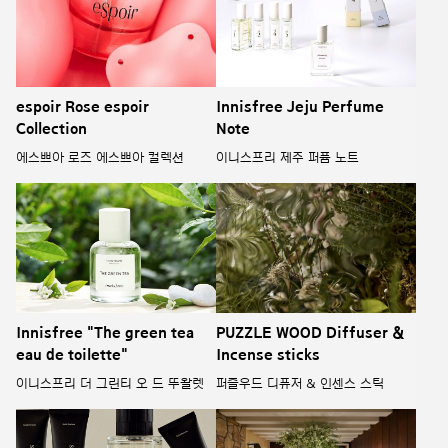
espoir Rose espoir
Innisfree Jeju Perfume
Collection
Note
에스쁘아 로즈 에스쁘아 컬렉션
이니스프리 제주 퍼퓸 노트
Innisfree "The green tea
PUZZLE WOOD Diffuser &
eau de toilette"
Incense sticks
이니스프리 더 그린티 오 드 뚜왈렛
퍼즐우드 디퓨저 & 인센스 스틱