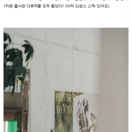
1차로 출시한 디퓨져를 모두 팔았다! (아직 인센스 스틱 있어요)