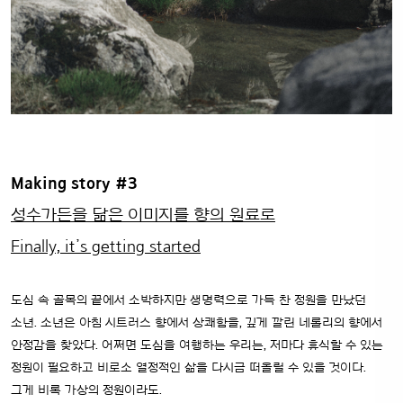
Making story #3
성수가든을 닮은 이미지를 향의 원료로
Finally, it’s getting started
도심 속 골목의 끝에서 소박하지만 생명력으로 가득 찬 정원을 만났던
소년. 소년은 아침 시트러스 향에서 상쾌함을, 깊게 깔린 네롤리의 향에서
안정감을 찾았다. 어쩌면 도심을 여행하는 우리는, 저마다 휴식할 수 있는
정원이 필요하고 비로소 열정적인 삶을 다시금 떠올릴 수 있을 것이다.
그게 비록 가상의 정원이라도.