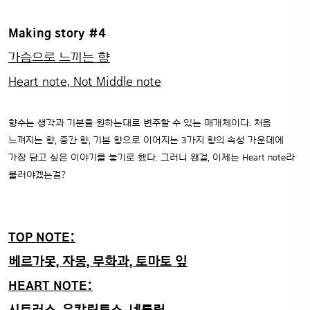
Making story #4
가슴으로 느끼는 향
Heart note, Not Middle note
향수는 생각과 기분을 원하는대로 변주할 수 있는 매개체이다. 처음
느껴지는 향, 중간 향, 기본 향으로 이어지는 3가지 향의 속성 가운데에
가장 담고 싶은 이야기를 놓기로 했다.
그러니 왠걸, 이제는 Heart note라
불러야겠는걸?
TOP NOTE:
베르가못, 자몽, 무화과, 토마토 잎
HEART NOTE: