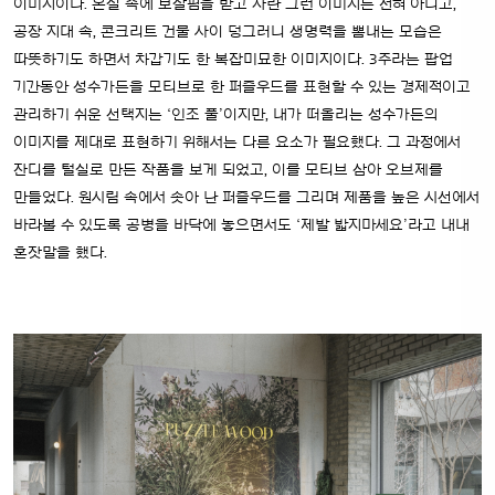
이미지이다. 온실 속에 보살핌을 받고 자란 그런 이미지는 전혀 아니고,
공장 지대 속, 콘크리트 건물 사이 덩그러니 생명력을 뽐내는 모습은
따뜻하기도 하면서 차갑기도 한 복잡미묘한 이미지이다. 3주라는 팝업
기간동안 성수가든을 모티브로 한 퍼즐우드를 표현할 수 있는 경제적이고
관리하기 쉬운 선택지는 ‘인조 풀’이지만, 내가 떠올리는 성수가든의
이미지를 제대로 표현하기 위해서는 다른 요소가 필요했다. 그 과정에서
잔디를 털실로 만든 작품을 보게 되었고, 이를 모티브 삼아 오브제를
만들었다.
원시림 속에서 솟아 난 퍼즐우드를 그리며 제품을 높은 시선에서
바라볼 수 있도록 공병을 바닥에 놓으면서도 ‘제발 밟지마세요’라고 내내
혼잣말을 했다.