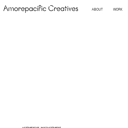
ABOUT
WORK