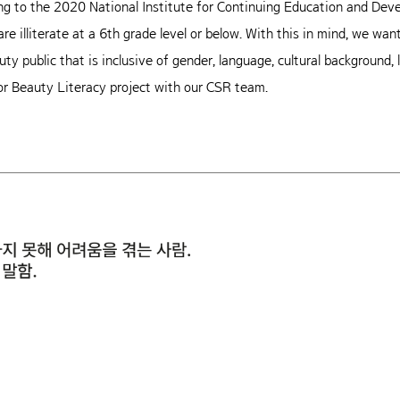
rding to the 2020 National Institute for Continuing Education and De
re illiterate at a 6th grade level or below. With this in mind, we wa
uty public that is inclusive of gender, language, cultural background, 
or Beauty Literacy project with our CSR team.