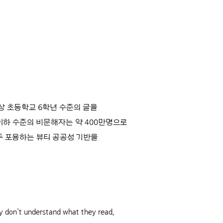
상 초등학교 6학년 수준의 글을
 이하 수준의 비문해자는 약 400만명으로
모두 포용하는 뷰티 공공성 기반을
ey don’t understand what they read,