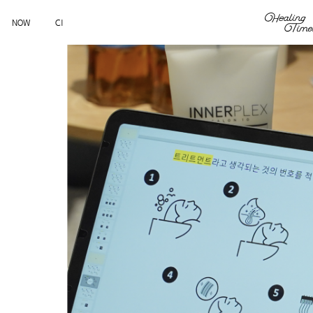
NOW
CI