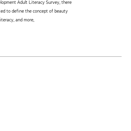
velopment Adult Literacy Survey, there
nted to define the concept of beauty
literacy, and more,