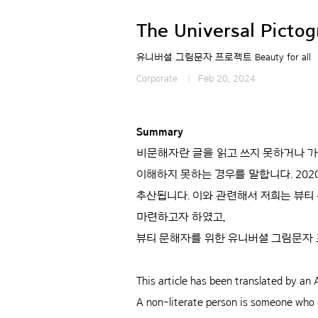
The Universal Pictog
유니버셜 그림문자 프로젝트 Beauty for all
Corporate
Feb 20, 2024
Summary
비문해자란 글을 읽고 쓰지 못하거나 가
이해하지 못하는 경우를 말합니다. 202
추산됩니다. 이와 관련해서 저희는 뷰티 
마련하고자 하였고,
뷰티 문해자를 위한 유니버셜 그림문자 
This article has been translated by an A
A non-literate person is someone who c