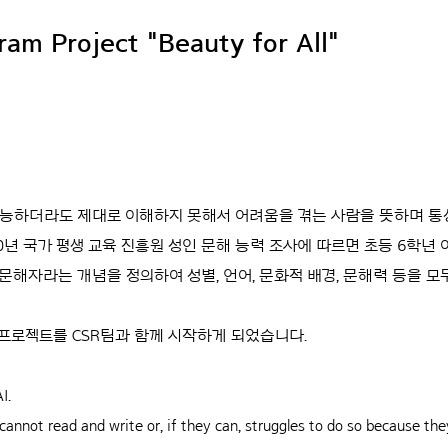
ram Project "Beauty for All"
능하더라도 제대로 이해하지 못해서 어려움을 겪는 사람을 뜻하며 통
0년 국가 평생 교육 진흥원 성인 문해 능력 조사에 따르면 초등 6학년
문해자라는 개념을 정의하여 성별, 언어, 문화적 배경, 문해력 등을 
프로젝트를 CSR팀과 함께 시작하게 되었습니다.
I.
annot read and write or, if they can, struggles to do so because th