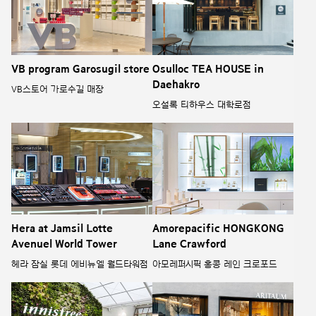
VB program Garosugil store
Osulloc TEA HOUSE in
Daehakro
VB스토어 가로수길 매장
오설록 티하우스 대학로점
Hera at Jamsil Lotte
Amorepacific HONGKONG
Avenuel World Tower
Lane Crawford
헤라 잠실 롯데 에비뉴엘 월드타워점
아모레퍼시픽 홍콩 레인 크로포드