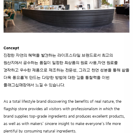
Concept
진정한 자연의 혜택을 발견하는 라이프스타일 브랜드로서 최고의
원산지에서 공수하는 품질이 일정한 최상품의 원료 사용,자연 원료를
경작하고 우수한 제품으로 제조하는 전문성, 그리고 천연 성분을 통해 삶을
더욱 풍요롭게 만드는 다양한 방법에 대한 깊을 통찰력을 이번
플래그십매장에서 느낄 수 있습니다.
As a total lifestyle brand discovering the benefits of real nature, the
flagship store provides all visitors with professionalism in which the
brand supplies top-grade ingredients and produces excellent products,
as well as with makers’ sincere insight to make everyone’s life more
plentiful by consuming natural ingredients.