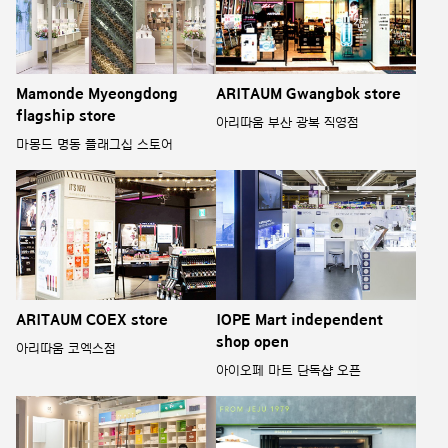
Mamonde Myeongdong
ARITAUM Gwangbok store
flagship store
아리따움 부산 광복 직영점
마몽드 명동 플래그십 스토어
ARITAUM COEX store
IOPE Mart independent
shop open
아리따움 코엑스점
아이오페 마트 단독샵 오픈