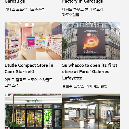
라네즈 로드샵 가로수길점
에뛰드 하우스 컬러 팩토리
가로수길점
Etude Compact Store in
Sulwhasoo to open its first
Coex Starfield
store at Paris’ Galeries
Lafayette
에뛰드 컴팩트 스토어 스타필드
코엑스점
설화수 프랑스 라파예뜨 런칭