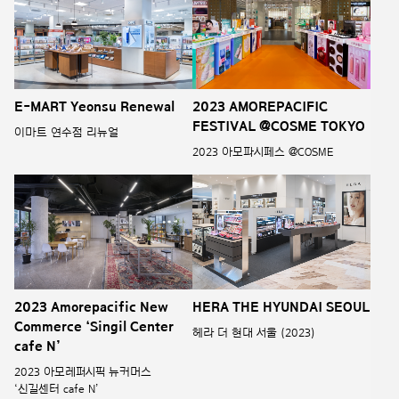
E-MART Yeonsu Renewal
2023 AMOREPACIFIC
FESTIVAL @COSME TOKYO
이마트 연수점 리뉴얼
2023 아모파시페스 @COSME
2023 Amorepacific New
HERA THE HYUNDAI SEOUL
Commerce ‘Singil Center
헤라 더 현대 서울 (2023)
cafe N’
2023 아모레퍼시픽 뉴커머스
‘신길센터 cafe N’