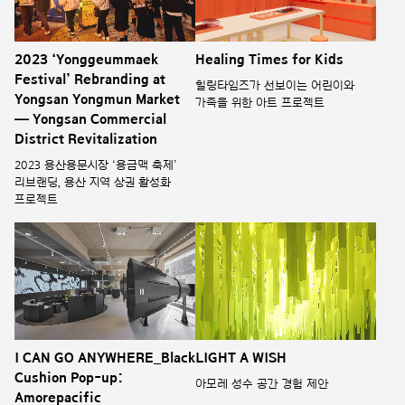
2023 ‘Yonggeummaek
Healing Times for Kids
Festival’ Rebranding at
힐링타임즈가 선보이는 어린이와
Yongsan Yongmun Market
가족을 위한 아트 프로젝트
— Yongsan Commercial
District Revitalization
2023 용산용문시장 ‘용금맥 축제’
리브랜딩, 용산 지역 상권 활성화
프로젝트
I CAN GO ANYWHERE_Black
LIGHT A WISH
Cushion Pop-up:
아모레 성수 공간 경험 제안
Amorepacific
Headquarters, Sinyongsan