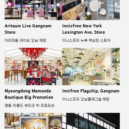
Aritaum Live Gangnam
Innisfree New York
Store
Lexington Ave. Store
아리따움 라이브 강남 매장
이니스프리 뉴욕 렉싱턴 스토어
Myeongdong Mamonde
Innifree Flagship, Gangnam
Boutique Big Promotion
이니스프리 강남플래그쉽 매장
명동 마몽드 부티크 빅 프로모션