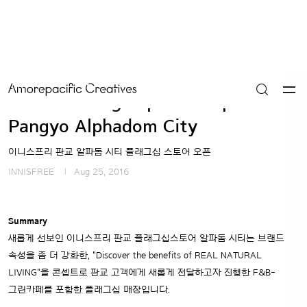
Innisfree flagship store open in
Pangyo Alphadom City
이니스프리 판교 알파돔 시티 플래그십 스토어 오픈
INNISFREE
Aug 25, 2016
Summary
새롭게 선보인 이니스프리 판교 플래그십스토어 알파돔 시티는 브랜드
속성을 좀 더 강화한, "Discover the benefits of REAL NATURAL
LIVING"을 콘셉트로 판교 고객에게 새롭게 전달하고자 진행한 F&B-
그린카페를 포함한 플래그십 매장입니다.