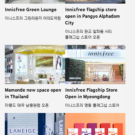
Innisfree Green Lounge
Innisfree flagship store
open in Pangyo Alphadom
이니스프리 그린라운지 여의도역점
City
이니스프리 판교 알파돔 시티
플래그십 스토어 오픈
Mamonde new space open
Innisfree Flagship Store
in Thailand
Open in Myeongdong
마몽드 태국 남몽완점 오픈
이니스프리 명동 플래그십 스토어