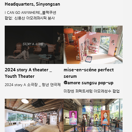
I CAN GO ANYWHERE_블랙쿠션
팝업: 신용산 아모레퍼시픽 본사
2024 story A theater _
mise-en-scéne perfect
Youth Theater
serum
@amore sungsu pop-up
2024 story A 소극장 _ 청년 연극제
미쟝센 퍼펙트세럼 아모레성수 팝업