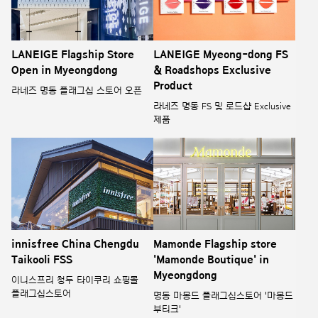
LANEIGE Flagship Store
LANEIGE Myeong-dong FS
Open in Myeongdong
& Roadshops Exclusive
Product
라네즈 명동 플래그십 스토어 오픈
라네즈 명동 FS 및 로드샵 Exclusive
제품
innisfree China Chengdu
Mamonde Flagship store
Taikooli FSS
'Mamonde Boutique' in
Myeongdong
이니스프리 청두 타이쿠리 쇼핑몰
플래그십스토어
명동 마몽드 플래그십스토어 '마몽드
부티크'