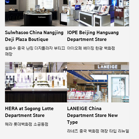
Sulwhasoo China Nangjing
IOPE Beijing Hanguang
Deji Plaza Boutique
Department Store
설화수 중국 난징 더지플라자 부티끄
아이오페 베이징 한광 백화점
매장
HERA at Sogong Lotte
LANEIGE China
Department Store
Department Store New
Type
헤라 롯데백화점 소공동점
라네즈 중국 백화점 매장 타입 리뉴얼