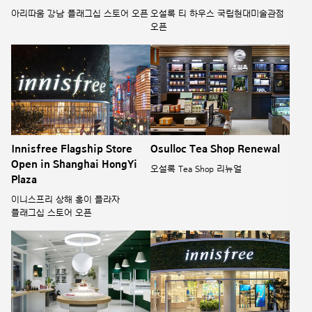
아리따움 강남 플래그십 스토어 오픈
오설록 티 하우스 국립현대미술관점
오픈
Innisfree Flagship Store
Osulloc Tea Shop Renewal
Open in Shanghai HongYi
오설록 Tea Shop 리뉴얼
Plaza
이니스프리 상해 홍이 플라자
플래그십 스토어 오픈