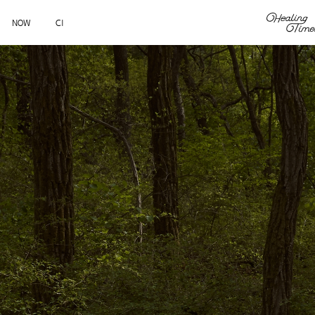
NOW
CI