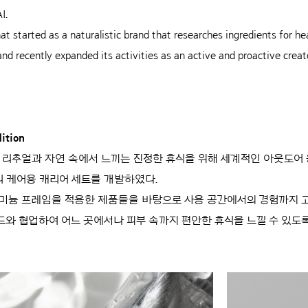
I.
t started as a naturalistic brand that researches ingredients for heal
and recently expanded its activities as an active and proactive creat
ition
 리추얼과 자연 속에서 느끼는 진정한 휴식을 위해 세계적인 아웃도어
 케어용 캐리어 세트를 개발하였다.
루미늄 프레임을 적용한 제품들을 바탕으로 사용 공간에서의 경험까지
드와 협업하여 어느 곳에서나 피부 속까지 편안한 휴식을 느낄 수 있도