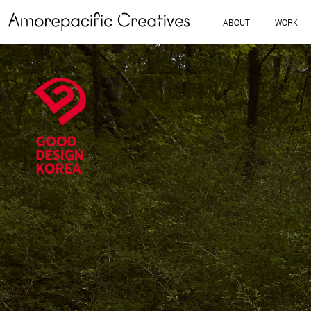
ABOUT
WORK