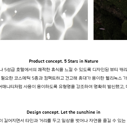
Product concept. 5 Stars in Nature
 5성급 호텔에서의 쾌적한 휴식을 느낄 수 있도록 디자인된 뷰티 캐
필요한 코스메틱 5종과 컴팩트하고 견고해 휴대가 용이한 헬리녹스 
어매니티처럼 사용이 용이하도록 유형명을 강조하여 명확히 발신했고, 
Design concept. Let the sunshine in
이 길어지면서 타인과 거리를 두고 일상을 벗어나 자연을 즐길 수 있는