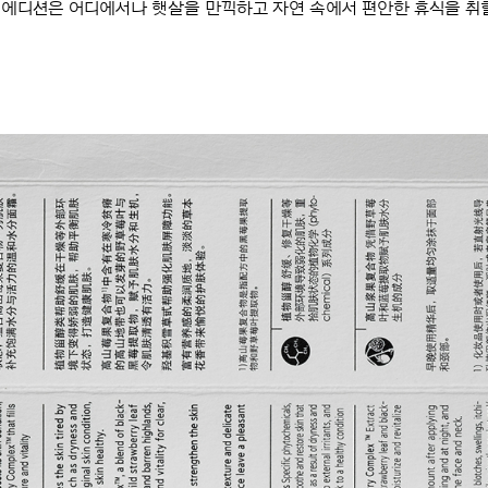
 에디션은 어디에서나 햇살을 만끽하고 자연 속에서 편안한 휴식을 취할