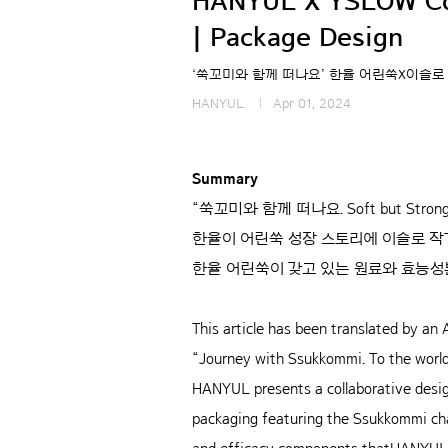
HANYUL X YSLOW Col
| Package Design
‘쑥꼬미와 함께 떠나요’ 한율 어린쑥X이슬
HANYUL
Apr 01, 2024
Summary
“쑥꼬미와 함께 떠나요. Soft but Str
한율이 어린쑥 성장 스토리에 이슬로 
한율 어린쑥이 갖고 있는 원료와 효능성
This article has been translated by an A
“Journey with Ssukkommi. To the world
HANYUL presents a collaborative design
packaging featuring the Ssukkommi char