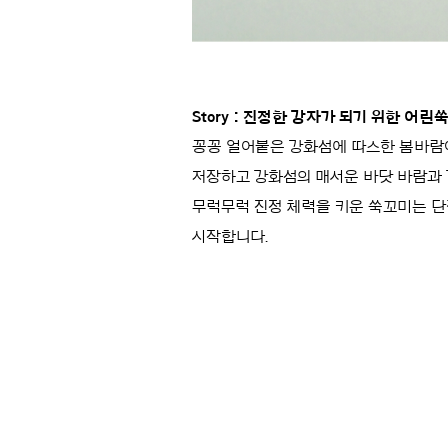
Story :
진정한 강자가 되기 위한 어린쑥
꽁꽁 얼어붙은 강화섬에 따스한 봄바람이
저장하고 강화섬의 매서운 바닷 바람과 긴
무럭무럭 진정 체력을 키운 쑥꼬미는 단
시작합니다.