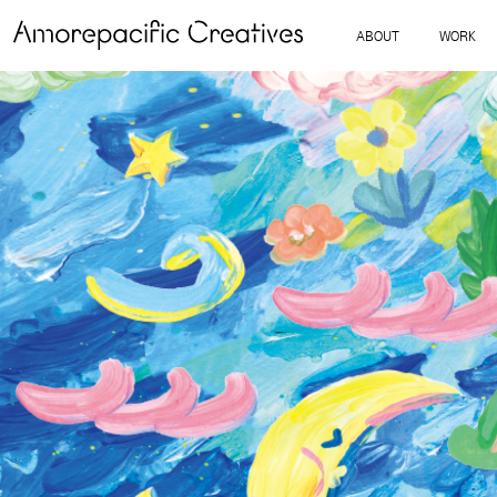
ABOUT
WORK