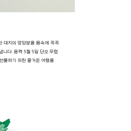
옥한 대지의 영양분을 몸속에 꼭꼭
니다. 음력 5월 5일 단오 무렵
 선물하기 위한 즐거운 여행을