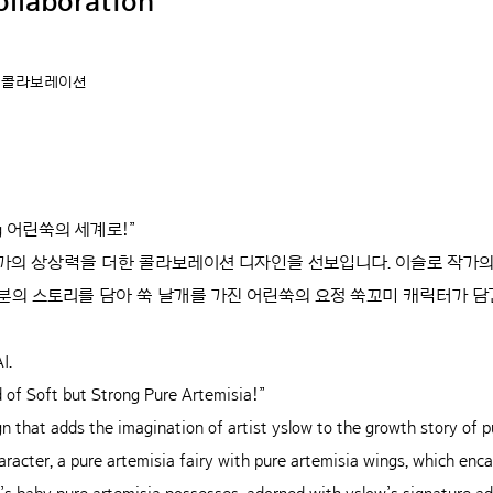
laboration
로 콜라보레이션
ong 어린쑥의 세계로!”
작가의 상상력을 더한 콜라보레이션 디자인을 선보입니다. 이슬로 작가
분의 스토리를 담아 쑥 날개를 가진 어린쑥의 요정 쑥꼬미 캐릭터가 담긴
I.
 of Soft but Strong Pure Artemisia!”
 that adds the imagination of artist yslow to the growth story of p
acter, a pure artemisia fairy with pure artemisia wings, which enca