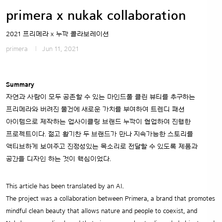
primera x nukak collaboration
2021 프리메라 x 누깍 콜라보레이션
primera
Jun 11, 2021
Summary
자연과 사람이 모두 공존할 수 있는 마인드풀 클린 뷰티를 추구하는
프리메라와 버려진 물건에 새로운 가치를 부여하여 트렌디 패션
아이템으로 제작하는 업사이클링 브랜드 누깍이 협업하여 진행한
프로젝트이다. 젊고 활기찬 두 브랜드가 만나 지속가능한 스토리를
액티브하게 보여주고 진정성있는 목소리로 전달할 수 있도록 제품과
공간을 디자인 하는 것이 핵심이었다.
This article has been translated by an AI.
The project was a collaboration between Primera, a brand that promotes
mindful clean beauty that allows nature and people to coexist, and