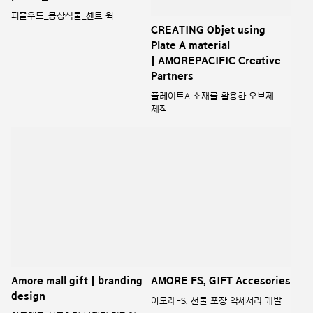
| AMOREPACIFIC Creative
퍼즐우드_몽상식물_센트 윅
Partners
플레이트A 소재를 활용한 오브제
제작
Amore mall gift | branding
AMORE FS, GIFT Accesories
design
아모레FS, 선물 포장 악세서리 개발
아모레몰 선물하기 브랜딩 디자인