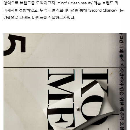
영역으로 브랜드를 도약하고자 ‘mindful clean beauty’라는 브랜드 키
메세지를 정립하였고, 누깍과 콜라보레이션을 통해 ‘Second Chance’라는
컨셉으로 브랜드 마인드를 전달하고자했다.