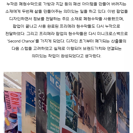
누깍은 폐현수막으로 가방과 지갑 등의 패션 아이템을 만들어 버려지는
소재에게 두번째 삶을 만들어주는 의미있는 일을 하고 있다. 이번 팝업을
디자인하면서 정보를 전달하는 주요 소재로 폐현수막을 사용했으며,
팝업이 끝나고 사용 완료된 프리메라 현수막들도 다시 누깍으로
전달하였다. 그리고 프리메라 팝업의 현수막들은 다시 미니크로스백으로
‘Second Chance’를 가지게 되었다. 디자인 초기부터 폐기되는 산출물의
다음 스텝을 고려하였고 실제로 이행되어 브랜드가치와 연결되는
의미있는 작업이 완성되었다고 생각한다.