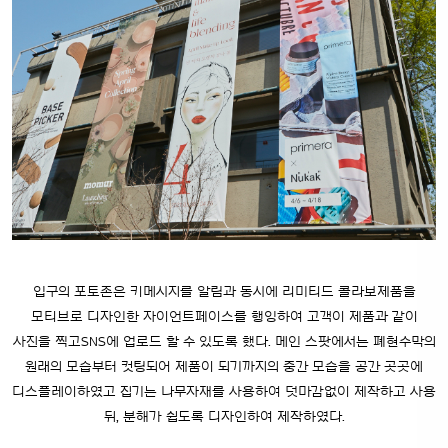
입구의 포토존은 키메시지를 알림과 동시에 리미티드 콜라보제품을
모티브로 디자인한 자이언트페이스를 행잉하여 고객이 제품과 같이
사진을 찍고SNS에 업로드 할 수 있도록 했다. 메인 스팟에서는 폐현수막의
원래의 모습부터 컷팅되어 제품이 되기까지의 중간 모습을 공간 곳곳에
디스플레이하였고 집기는 나무자재를 사용하여 덧마감없이 제작하고 사용
뒤, 분해가 쉽도록 디자인하여 제작하였다.