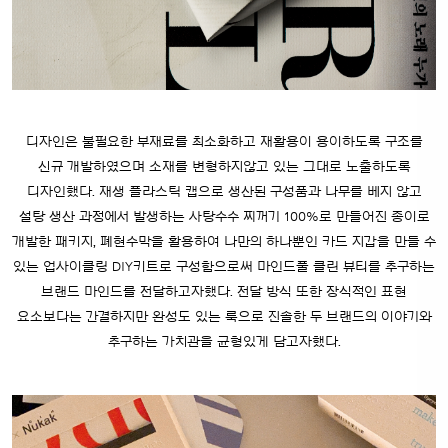
디자인은 불필요한 부재료를 최소화하고 재활용이 용이하도록 구조를
신규 개발하였으며 소재를 변형하지않고 있는 그대로 노출하도록
디자인했다.
재생 플라스틱 캡으로 생산된 구성품과 나무를 베지 않고
설탕 생산 과정에서 발생하는 사탕수수 찌꺼기 100%로 만들어진 종이로
개발한 패키지, 폐현수막을 활용하여 나만의 하나뿐인 카드 지갑을 만들 수
있는 업사이클링 DIY키트로 구성함으로써 마인드풀 클린 뷰티를 추구하는
브랜드 마인드를 전달하고자했다. 전달 방식 또한 장식적인 표현
요소보다는 간결하지만 완성도 있는 룩으로 진솔한 두 브랜드의 이야기와
추구하는 가치관을 균형있게 담고자했다.