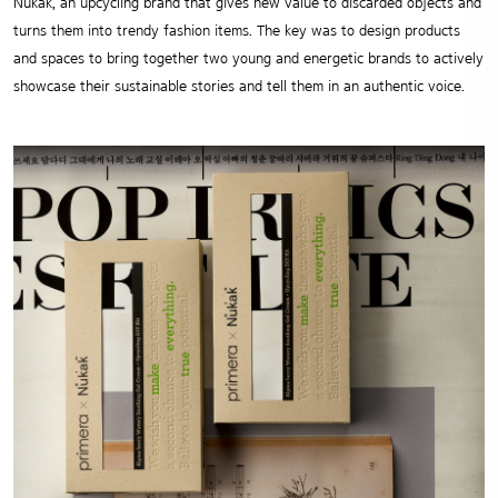
Nukak, an upcycling brand that gives new value to discarded objects and
turns them into trendy fashion items. The key was to design products
and spaces to bring together two young and energetic brands to actively
showcase their sustainable stories and tell them in an authentic voice.