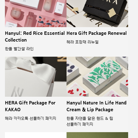
Hanyul: Red Rice Essential
Hera Gift Package Renewal
Collection
헤라 포장재 리뉴얼
한율 빨간쌀 라인
HERA Gift Package For
Hanyul Nature In Life Hand
KAKAO
Cream & Lip Package
헤라 카카오톡 선물하기 패키지
한율 자연을 닮은 핸드 & 립
선물하기 패키지