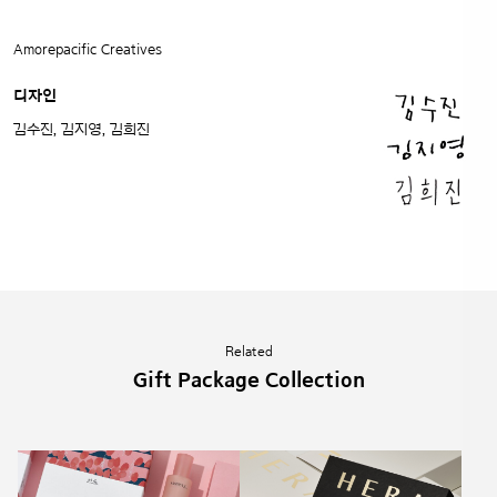
Amorepacific Creatives
디자인
김수진, 김지영, 김희진
Related
Gift Package Collection