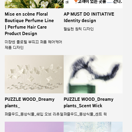
Mise en scène Floral
AP MUST DO INITIATIVE
Boutique Perfume Line
Identity design
| Perfume Hair Care
필실천 원칙 디자인
Product Design
미쟝센 플로럴 부띠끄 퍼퓸 헤어케어
제품 디자인
PUZZLE WOOD_Dreamy
PUZZLE WOOD_Dreamy
plants_
plants_Scent Wick
퍼즐우드_몽상식물_쉐입 오브 리츄얼
퍼즐우드_몽상식물_센트 윅