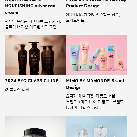
NOURISHING advanced
Product Design
cream
2024 미쟝센 헤어앤스칼프 샴푸,
트리트먼트
시간의 흔적을 이겨내는 고귀한 힘,
울트라 너리싱 어드밴스드 크림
2024 RYO CLASSIC LINE
MIMO BY MAMONDE Brand
Design
려 클래식 라인
초저가 채널 타겟, 마몽드 서브
브랜드 <미모 바이 마몽드> 브랜드
디자인 런칭 스토리