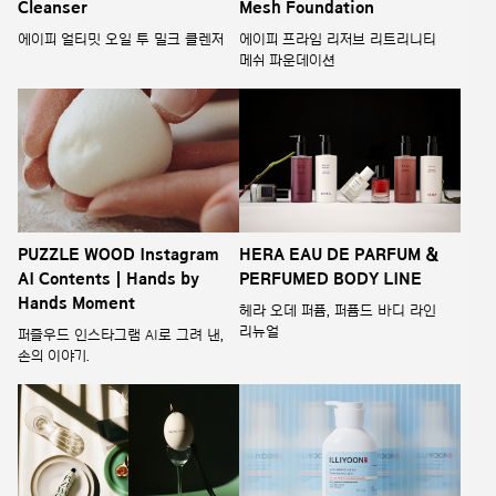
Cleanser
Mesh Foundation
에이피 얼티밋 오일 투 밀크 클렌저
에이피 프라임 리저브 리트리니티
메쉬 파운데이션
PUZZLE WOOD Instagram
HERA EAU DE PARFUM &
AI Contents | Hands by
PERFUMED BODY LINE
Hands Moment
헤라 오데 퍼퓸, 퍼퓸드 바디 라인
리뉴얼
퍼즐우드 인스타그램 AI로 그려 낸,
손의 이야기.