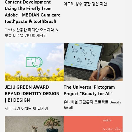
Content Development
아모레 성수 공간 경험 제안
Using the Firefly from
Adobe | MEDIAN Gum care
toothpaste & toothbrush
Firefly 활용한 메디안 오복치약 &
칫솔 비주얼 컨텐츠 제작기
JEJU GREEN AWARD
The Universal Pictogram
BRAND IDENTITY DESIGN
Project "Beauty for All"
| BI DESIGN
유니버셜 그림문자 프로젝트 Beauty
for all
제주 그린 어워드 BI 디자인