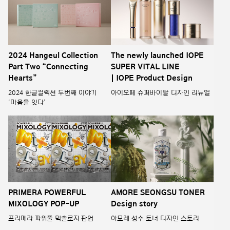
2024 Hangeul Collection
The newly launched IOPE
Part Two “Connecting
SUPER VITAL LINE
Hearts”
| IOPE Product Design
2024 한글컬렉션 두번째 이야기
아이오페 슈퍼바이탈 디자인 리뉴얼
‘마음을 잇다’
PRIMERA POWERFUL
AMORE SEONGSU TONER
MIXOLOGY POP-UP
Design story
프리메라 파워풀 믹솔로지 팝업
아모레 성수 토너 디자인 스토리