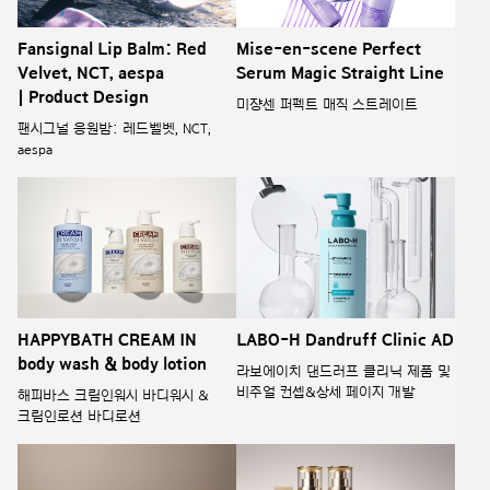
Fansignal Lip Balm: Red
Mise-en-scene Perfect
Velvet, NCT, aespa
Serum Magic Straight Line
| Product Design
미쟝센 퍼펙트 매직 스트레이트
팬시그널 응원밤: 레드벨벳, NCT,
aespa
HAPPYBATH CREAM IN
LABO-H Dandruff Clinic AD
body wash & body lotion
라보에이치 댄드러프 클리닉 제품 및
비주얼 컨셉&상세 페이지 개발
해피바스 크림인워시 바디워시 &
크림인로션 바디로션