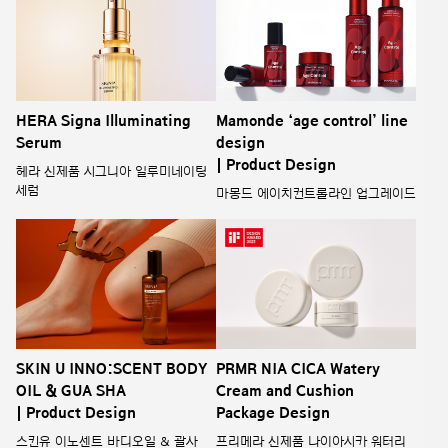
HERA Signa Illuminating
Mamonde ‘age control’ line
Serum
design
| Product Design
헤라 신제품 시그니아 일루미네이팅
세럼
마몽드 에이치컨트롤라인 업그레이드
SKIN U INNO:SCENT BODY
PRMR NIA CICA Watery
OIL & GUA SHA
Cream and Cushion
| Product Design
Package Design
스킨유 이노센트 바디오일 & 괄사
프리메라 신제품 나이아시카 워터리