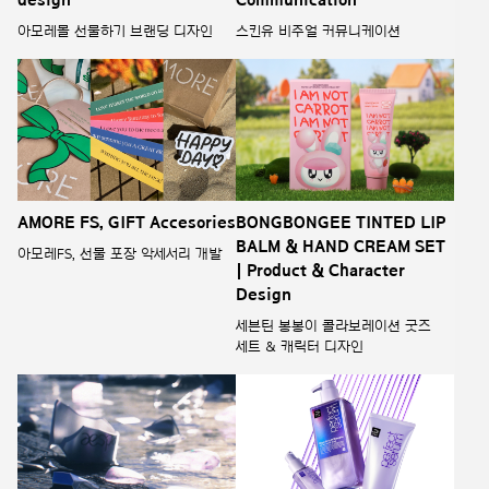
아모레몰 선물하기 브랜딩 디자인
스킨유 비주얼 커뮤니케이션
AMORE FS, GIFT Accesories
BONGBONGEE TINTED LIP
BALM & HAND CREAM SET
아모레FS, 선물 포장 악세서리 개발
| Product & Character
Design
세븐틴 봉봉이 콜라보레이션 굿즈
세트 & 캐릭터 디자인