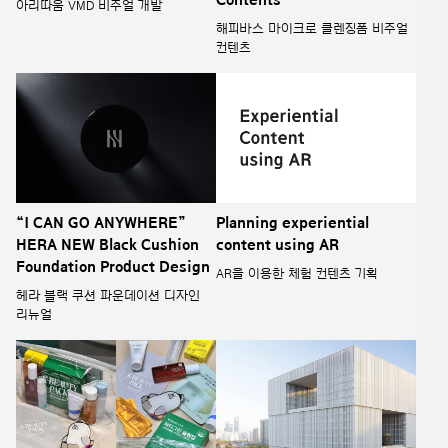
Contents
아리따움 VMD 비주얼 개발
해피바스 마이크로 클렌징폼 비주얼
컨텐츠
“I CAN GO ANYWHERE”
Planning experiential
HERA NEW Black Cushion
content using AR
Foundation Product Design
AR을 이용한 체험 컨텐츠 기획
헤라 블랙 쿠션 파운데이션 디자인
리뉴얼