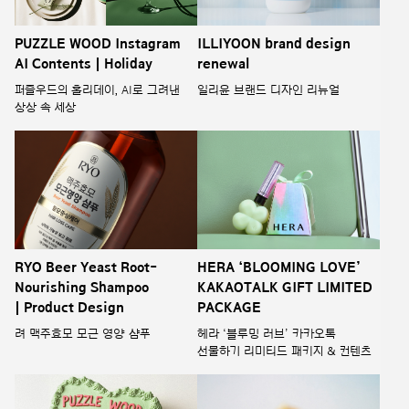
PUZZLE WOOD Instagram
ILLIYOON brand design
AI Contents | Holiday
renewal
퍼즐우드의 홀리데이, AI로 그려낸
일리윤 브랜드 디자인 리뉴얼
상상 속 세상
RYO Beer Yeast Root-
HERA ‘BLOOMING LOVE’
Nourishing Shampoo
KAKAOTALK GIFT LIMITED
| Product Design
PACKAGE
려 맥주효모 모근 영양 샴푸
헤라 ‘블루밍 러브’ 카카오톡
선물하기 리미티드 패키지 & 컨텐츠