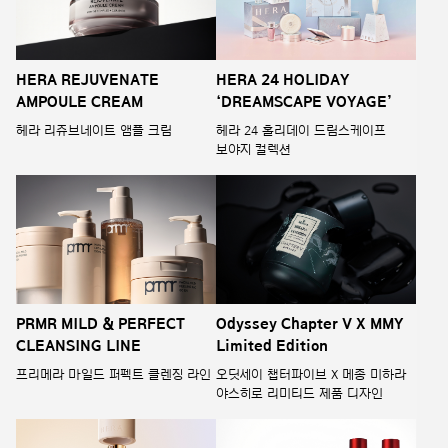
HERA REJUVENATE
HERA 24 HOLIDAY
AMPOULE CREAM
‘DREAMSCAPE VOYAGE’
헤라 리쥬브네이트 앰플 크림
헤라 24 홀리데이 드림스케이프
보야지 컬렉션
Odyssey Chapter V X MMY
PRMR MILD & PERFECT
Limited Edition
CLEANSING LINE
오딧세이 챕터파이브 X 메종 미하라
프리메라 마일드 퍼펙트 클렌징 라인
야스히로 리미티드 제품 디자인