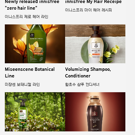
Newly released innisfree
innisfree My Hair Receipe
"zero hair line"
이니스프리 마이 헤어 레시피
이니스프리 제로 헤어 라인
Miseenscene Botanical
Volumizing Shampoo,
Line
Conditioner
미쟝센 보태니컬 라인
함초수 샴푸 컨디셔너