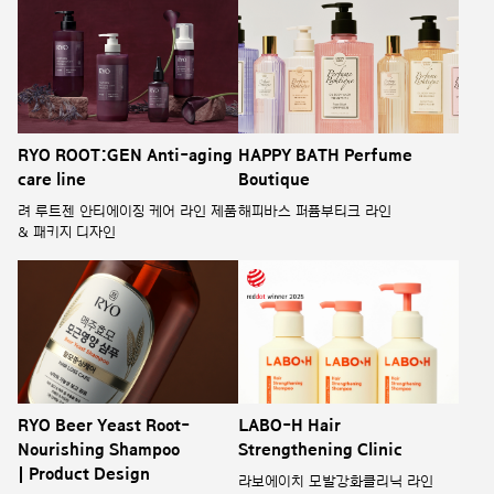
RYO ROOT:GEN Anti-aging
HAPPY BATH Perfume
care line
Boutique
려 루트젠 안티에이징 케어 라인 제품
해피바스 퍼퓸부티크 라인
& 패키지 디자인
RYO Beer Yeast Root-
LABO-H Hair
Nourishing Shampoo
Strengthening Clinic
| Product Design
라보에이치 모발강화클리닉 라인