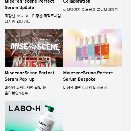
Mise-en-scène Perfect
Collaboration
Serum Update
라보에이치 X 모남희 콜라보레이션
미쟝센 New BI - 미쟝센 퍼펙트세럼
디자인 업데이트
Mise-en-Scène Perfect
Mise-en-Scène Perfect
Serum Pop-up
Serum Bespoke
미쟝센 퍼펙트세럼 팝업 @
미쟝센 퍼펙트세럼 비스포크
올리브영N성수