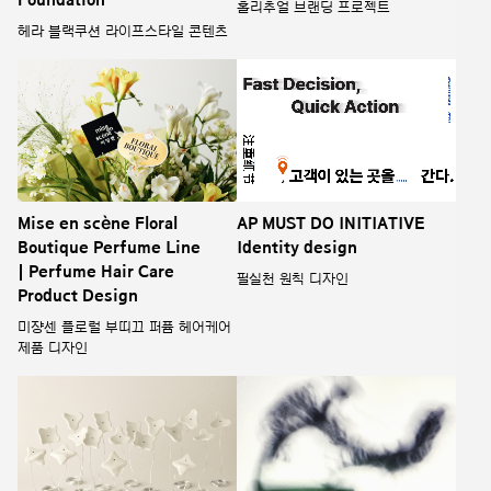
Foundation
홀리추얼 브랜딩 프로젝트
헤라 블랙쿠션 라이프스타일 콘텐츠
Mise en scène Floral
AP MUST DO INITIATIVE
Boutique Perfume Line
Identity design
| Perfume Hair Care
필실천 원칙 디자인
Product Design
미쟝센 플로럴 부띠끄 퍼퓸 헤어케어
제품 디자인