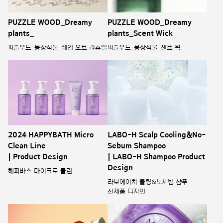
PUZZLE WOOD_Dreamy
PUZZLE WOOD_Dreamy
plants_
plants_Scent Wick
퍼즐우드_몽상식물_쉐입 오브 리츄얼
퍼즐우드_몽상식물_센트 윅
2024 HAPPYBATH Micro
LABO-H Scalp Cooling&No-
Clean Line
Sebum Shampoo
| Product Design
| LABO-H Shampoo Product
Design
해피바스 마이크로 클린
라보에이치 쿨링&노세범 샴푸
신제품 디자인