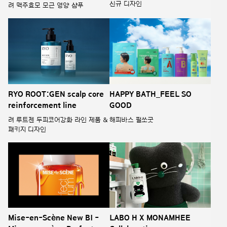
신규 디자인
려 맥주효모 모근 영양 샴푸
RYO ROOT:GEN scalp core
HAPPY BATH_FEEL SO
reinforcement line
GOOD
려 루트젠 두피코어강화 라인 제품 &
해피바스 필쏘굿
패키지 디자인
Mise-en-Scène New BI -
LABO H X MONAMHEE