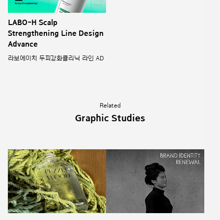
LABO-H Scalp
Strengthening Line Design
Advance
라보에이치 두피강화클리닉 라인 AD
Related
Graphic Studies