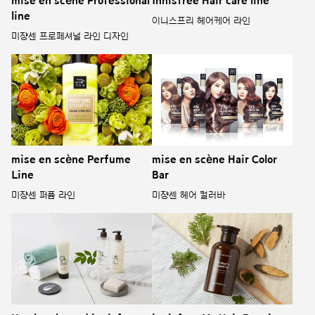
mise en scène Professional
Innisfree Hair care line
line
이니스프리 헤어케어 라인
미쟝센 프로페셔널 라인 디자인
mise en scène Perfume
mise en scène Hair Color
Line
Bar
미쟝센 퍼퓸 라인
미쟝센 헤어 컬러바