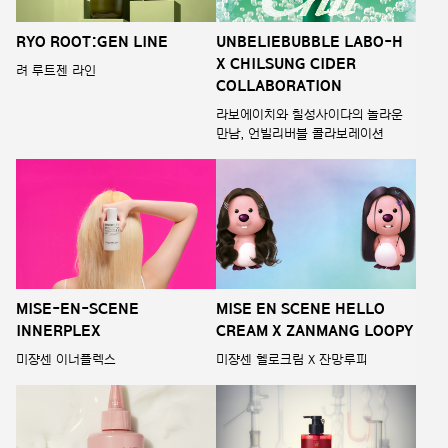
RYO ROOT:GEN LINE
UNBELIEBUBBLE LABO-H
X CHILSUNG CIDER
려 루트젠 라인
COLLABORATION
라보에이치와 칠성사이다의 놀라운
만남, 언빌리버블 콜라보레이션
MISE-EN-SCENE
MISE EN SCENE HELLO
INNERPLEX
CREAM X ZANMANG LOOPY
미쟝센 이너플렉스
미쟝센 헬로크림 X 잔망루피