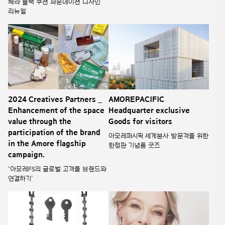
헤라 블랙 쿠션 파운데이션 디자인
리뉴얼
2024 Creatives Partners _
AMOREPACIFIC
Enhancement of the space
Headquarter exclusive
value through the
Goods for visitors
participation of the brand
아모레퍼시픽 세계본사 방문객을 위한
in the Amore flagship
한정판 기념품 굿즈
campaign.
‘아모레FS의 글로벌 고객을 브랜드와
연결하기’