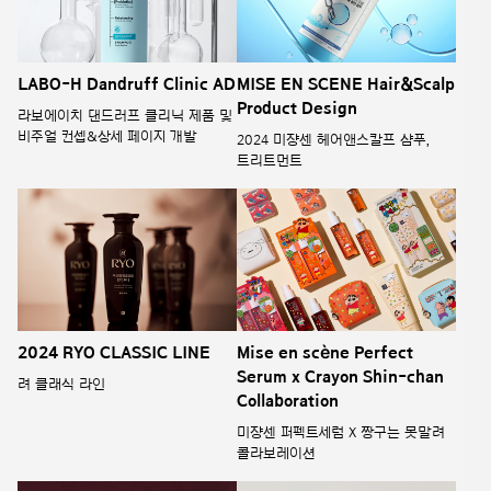
LABO-H Dandruff Clinic AD
MISE EN SCENE Hair&Scalp
Product Design
라보에이치 댄드러프 클리닉 제품 및
비주얼 컨셉&상세 페이지 개발
2024 미쟝센 헤어앤스칼프 샴푸,
트리트먼트
2024 RYO CLASSIC LINE
Mise en scène Perfect
Serum x Crayon Shin-chan
려 클래식 라인
Collaboration
미쟝센 퍼펙트세럼 X 짱구는 못말려
콜라보레이션