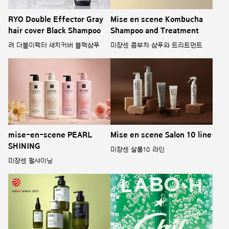
RYO Double Effector Gray
Mise en scene Kombucha
hair cover Black Shampoo
Shampoo and Treatment
려 더블이펙터 새치커버 블랙샴푸
미쟝센 콤부차 샴푸와 트리트먼트
mise-en-scene PEARL
Mise en scene Salon 10 line
SHINING
미쟝센 살롱10 라인
미쟝센 펄샤이닝