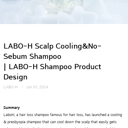
LABO-H Scalp Cooling&No-
Sebum Shampoo
| LABO-H Shampoo Product
Design
LABO-H
Jun 01, 2024
Summary
LaboH, a hair loss shampoo famous for hair loss, has launched a cooling
& presbyopia shampoo that can cool down the scalp that easily gets