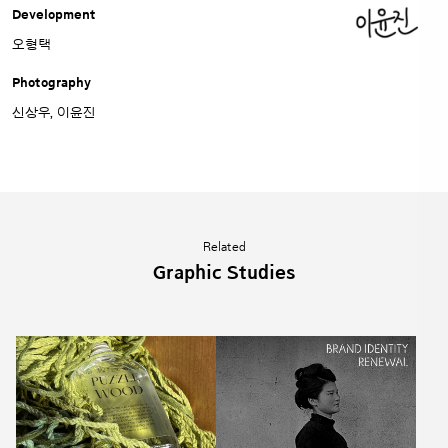
Development
오형택
Photography
신상우, 이윤진
Related
Graphic Studies