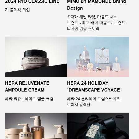
2024 RYO CLASSIC LINE
MIMO BY MAMONDE Brand
Design
려 클래식 라인
초저가 채널 타겟, 마몽드 서브
브랜드 <미모 바이 마몽드> 브랜드
디자인 런칭 스토리
HERA REJUVENATE
HERA 24 HOLIDAY
AMPOULE CREAM
‘DREAMSCAPE VOYAGE’
헤라 리쥬브네이트 앰플 크림
헤라 24 홀리데이 드림스케이프
보야지 컬렉션