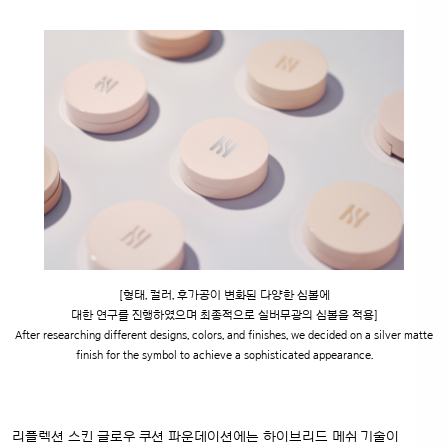
[형태, 컬러, 후가공이 변화된 다양한 심볼에
대한 연구를 진행하였으며 최종적으로 실버무광의 심볼을 적용]
After researching different designs, colors, and finishes,
we decided on a silver matte
finish for the symbol to achieve a sophisticated appearance.
리플렉션 스킨 글로우 쿠션 파운데이션에는 하이브리드 메쉬 기술이