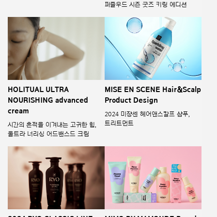
퍼즐우드 시즌 굿즈 키링 에디션
HOLITUAL ULTRA
MISE EN SCENE Hair&Scalp
NOURISHING advanced
Product Design
cream
2024 미쟝센 헤어앤스칼프 샴푸,
트리트먼트
시간의 흔적을 이겨내는 고귀한 힘,
울트라 너리싱 어드밴스드 크림