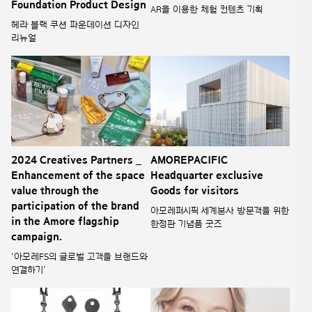
Foundation Product Design
AR을 이용한 체험 컨텐츠 기획
헤라 블랙 쿠션 파운데이션 디자인
리뉴얼
2024 Creatives Partners _
AMOREPACIFIC
Enhancement of the space
Headquarter exclusive
value through the
Goods for visitors
participation of the brand
아모레퍼시픽 세계본사 방문객을 위한
in the Amore flagship
한정판 기념품 굿즈
campaign.
‘아모레FS의 글로벌 고객을 브랜드와
연결하기’