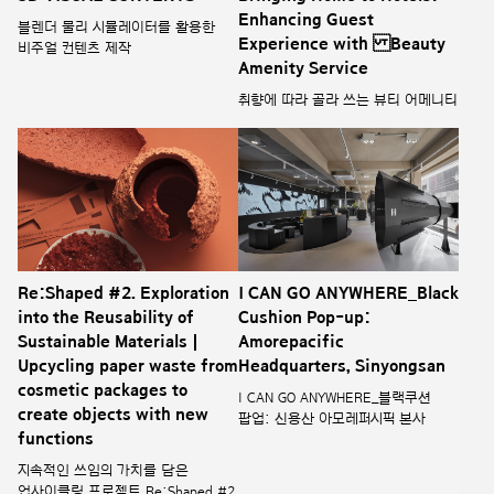
Enhancing Guest
블렌더 물리 시뮬레이터를 활용한
Experience with Beauty
비주얼 컨텐츠 제작
Amenity Service
취향에 따라 골라 쓰는 뷰티 어메니티
Re:Shaped #2. Exploration
I CAN GO ANYWHERE_Black
into the Reusability of
Cushion Pop-up:
Sustainable Materials |
Amorepacific
Upcycling paper waste from
Headquarters, Sinyongsan
cosmetic packages to
I CAN GO ANYWHERE_블랙쿠션
create objects with new
팝업: 신용산 아모레퍼시픽 본사
functions
지속적인 쓰임의 가치를 담은
업사이클링 프로젝트 Re:Shaped #2