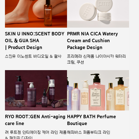
SKIN U INNO:SCENT BODY
PRMR NIA CICA Watery
OIL & GUA SHA
Cream and Cushion
| Product Design
Package Design
스킨유 이노센트 바디오일 & 괄사
프리메라 신제품 나이아시카 워터리
크림, 쿠션
RYO ROOT:GEN Anti-aging
HAPPY BATH Perfume
care line
Boutique
려 루트젠 안티에이징 케어 라인 제품
해피바스 퍼퓸부티크 라인
& 패키지 디자인