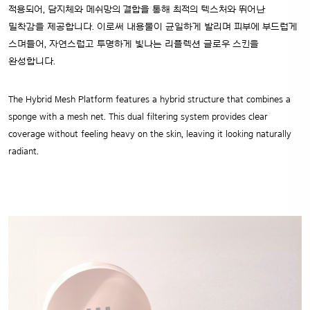
적용되어, 담지체와 메쉬망의 결합을 통해 최적의 텍스처와 뛰어난
밀착감을 제공합니다. 이로써 내용물이 균일하게 발리며 피부에 부드럽게
스며들어, 자연스럽고 투명하게 빛나는 리플렉션 글로우 스킨을
완성합니다.
The Hybrid Mesh Platform features a hybrid structure that combines a
sponge with a mesh net. This dual filtering system provides clear
coverage without feeling heavy on the skin, leaving it looking naturally
radiant.