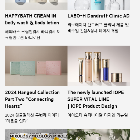
HAPPYBATH CREAM IN
LABO-H Dandruff Clinic AD
body wash & body lotion
라보에이치 댄드러프 클리닉 제품 및
비주얼 컨셉&상세 페이지 개발
해피바스 크림인워시 바디워시 &
크림인로션 바디로션
2024 Hangeul Collection
The newly launched IOPE
Part Two “Connecting
SUPER VITAL LINE
Hearts”
| IOPE Product Design
2024 한글컬렉션 두번째 이야기
아이오페 슈퍼바이탈 디자인 리뉴얼
‘마음을 잇다’