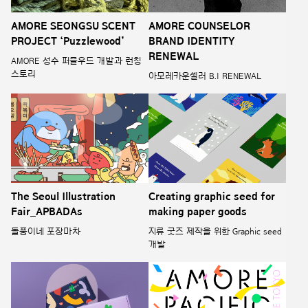
AMORE SEONGSU SCENT
AMORE COUNSELOR
PROJECT ‘Puzzlewood’
BRAND IDENTITY
RENEWAL
AMORE 성수 퍼즐우드 개발과 런칭
스토리
아모레카운셀러 B.I RENEWAL
The Seoul Illustration
Creating graphic seed for
Fair_APBADAs
making paper goods
돌풍이네 포장마차
지류 굿즈 제작을 위한 Graphic seed
개발