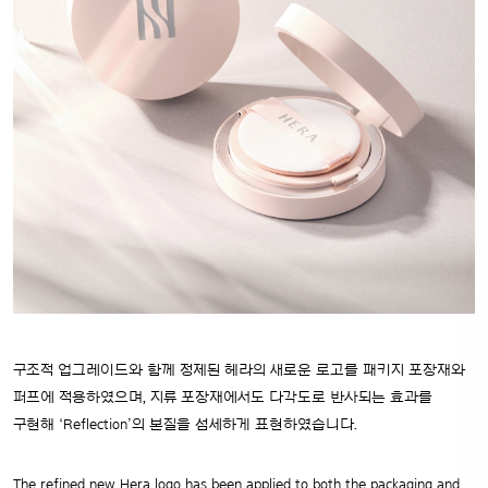
구조적 업그레이드와 함께 정제된 헤라의 새로운 로고를 패키지 포장재와
퍼프에 적용하였으며, 지류 포장재에서도 다각도로 반사되는 효과를
구현해 ‘Reflection’의 본질을 섬세하게 표현하였습니다.
The refined new Hera logo has been applied to both the packaging and