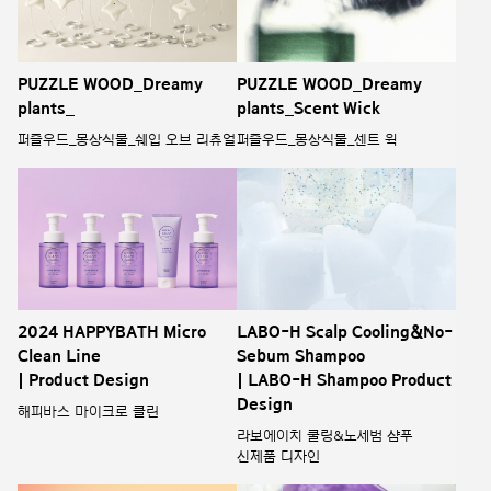
PUZZLE WOOD_Dreamy
PUZZLE WOOD_Dreamy
plants_
plants_Scent Wick
퍼즐우드_몽상식물_쉐입 오브 리츄얼
퍼즐우드_몽상식물_센트 윅
2024 HAPPYBATH Micro
LABO-H Scalp Cooling&No-
Clean Line
Sebum Shampoo
| Product Design
| LABO-H Shampoo Product
Design
해피바스 마이크로 클린
라보에이치 쿨링&노세범 샴푸
신제품 디자인