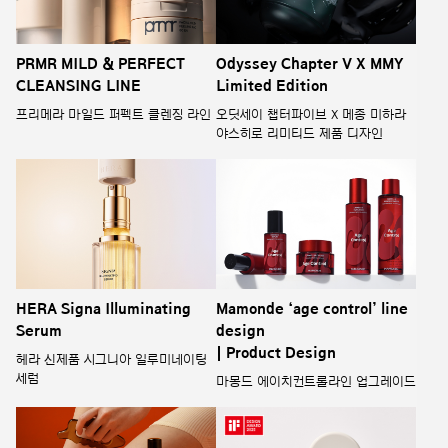
Odyssey Chapter V X MMY
PRMR MILD & PERFECT
Limited Edition
CLEANSING LINE
오딧세이 챕터파이브 X 메종 미하라
프리메라 마일드 퍼펙트 클렌징 라인
야스히로 리미티드 제품 디자인
HERA Signa Illuminating
Mamonde ‘age control’ line
Serum
design
| Product Design
헤라 신제품 시그니아 일루미네이팅
세럼
마몽드 에이치컨트롤라인 업그레이드