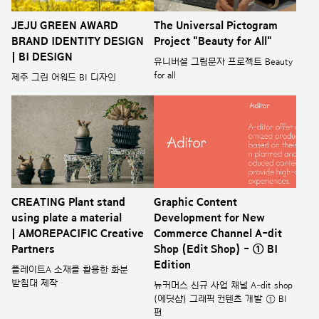
JEJU GREEN AWARD
The Universal Pictogram
BRAND IDENTITY DESIGN
Project "Beauty for All"
| BI DESIGN
유니버셜 그림문자 프로젝트 Beauty
for all
제주 그린 어워드 BI 디자인
CREATING Plant stand
Graphic Content
using plate a material
Development for New
| AMOREPACIFIC Creative
Commerce Channel A-dit
Partners
Shop (Edit Shop) - ① BI
Edition
플레이트A 소재를 활용한 화분
받침대 제작
뉴커머스 신규 사업 채널 A-dit shop
(에딧샵) 그래픽 컨텐츠 개발 ① BI
편