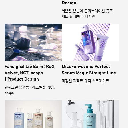
Design
세븐틴 봉봉이 콜라보레이션 굿즈
세트 & 캐릭터 디자인
Fansignal Lip Balm: Red
Mise-en-scene Perfect
Velvet, NCT, aespa
Serum Magic Straight Line
| Product Design
미쟝센 퍼펙트 매직 스트레이트
팬시그널 응원밤: 레드벨벳, NCT,
aespa