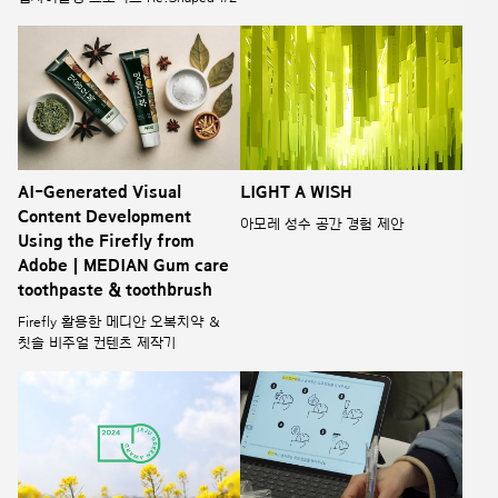
AI-Generated Visual
LIGHT A WISH
Content Development
아모레 성수 공간 경험 제안
Using the Firefly from
Adobe | MEDIAN Gum care
toothpaste & toothbrush
Firefly 활용한 메디안 오복치약 &
칫솔 비주얼 컨텐츠 제작기