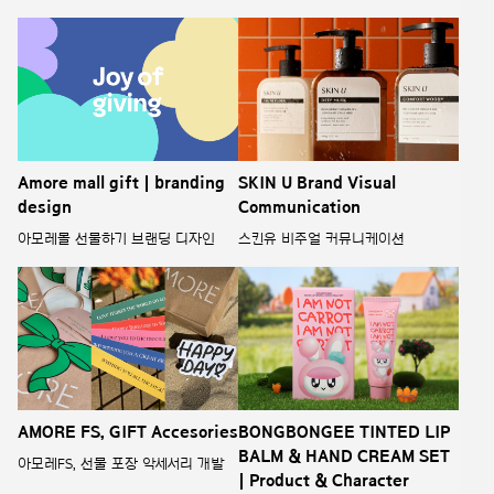
Amore mall gift | branding
SKIN U Brand Visual
design
Communication
아모레몰 선물하기 브랜딩 디자인
스킨유 비주얼 커뮤니케이션
AMORE FS, GIFT Accesories
BONGBONGEE TINTED LIP
BALM & HAND CREAM SET
아모레FS, 선물 포장 악세서리 개발
| Product & Character