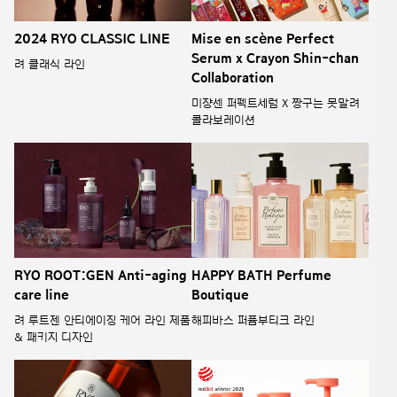
2024 RYO CLASSIC LINE
Mise en scène Perfect
Serum x Crayon Shin-chan
려 클래식 라인
Collaboration
미쟝센 퍼펙트세럼 X 짱구는 못말려
콜라보레이션
RYO ROOT:GEN Anti-aging
HAPPY BATH Perfume
care line
Boutique
려 루트젠 안티에이징 케어 라인 제품
해피바스 퍼퓸부티크 라인
& 패키지 디자인