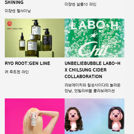
SHINING
미쟝센 살롱10 라인
미쟝센 펄샤이닝
RYO ROOT:GEN LINE
UNBELIEBUBBLE LABO-H
X CHILSUNG CIDER
려 루트젠 라인
COLLABORATION
라보에이치와 칠성사이다의 놀라운
만남, 언빌리버블 콜라보레이션