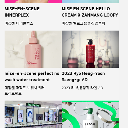
MISE-EN-SCENE
MISE EN SCENE HELLO
INNERPLEX
CREAM X ZANMANG LOOPY
미쟝센 이너플렉스
미쟝센 헬로크림 X 잔망루피
mise-en-scene perfect no
2023 Ryo Heug-Yoon
wash water treatment
Saeng-gi AD
미쟝센 퍼펙트 노워시 워터
2023 려 흑윤생기 라인 AD
트리트먼트