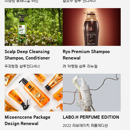
미쟝센 보태니컬 라인
함초수 샴푸 컨디셔너
Scalp Deep Cleansing
Ryo Premium Shampoo
Shampoo, Conditioner
Renewal
두피청정 샴푸컨디셔너
려 약령원 샴푸 리뉴얼
Miseenscene Package
LABO.H PERFUME EDITION
Design Renewal
2022 라보에이치 퍼퓸에디션