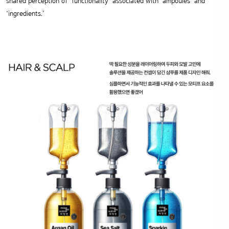
shared perception of ‘functionality’ associated with ‘ampoules’ and
‘ingredients.’