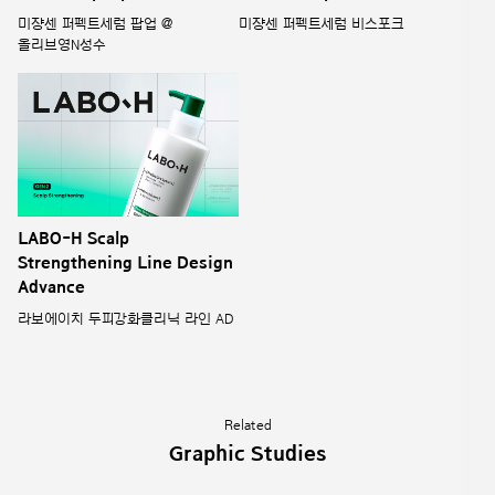
미쟝센 퍼펙트세럼 팝업 @
미쟝센 퍼펙트세럼 비스포크
올리브영N성수
LABO-H Scalp
Strengthening Line Design
Advance
라보에이치 두피강화클리닉 라인 AD
Related
Graphic Studies