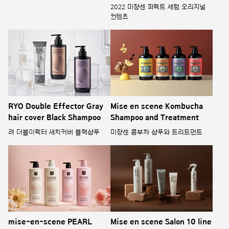
2022 미쟝센 퍼펙트 세럼 오리지널
컨텐츠
RYO Double Effector Gray
Mise en scene Kombucha
hair cover Black Shampoo
Shampoo and Treatment
려 더블이펙터 새치커버 블랙샴푸
미쟝센 콤부차 샴푸와 트리트먼트
mise-en-scene PEARL
Mise en scene Salon 10 line