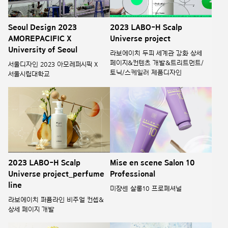
Seoul Design 2023
2023 LABO-H Scalp
AMOREPACIFIC X
Universe project
University of Seoul
라보에이치 두피 세계관 강화 상세
페이지&컨텐츠 개발&트리트먼트/
서울디자인 2023 아모레퍼시픽 X
토닉/스케일러 제품디자인
서울시립대학교
2023 LABO-H Scalp
Mise en scene Salon 10
Universe project_perfume
Professional
line
미쟝센 살롱10 프로페셔널
라보에이치 퍼퓸라인 비주얼 컨셉&
상세 페이지 개발