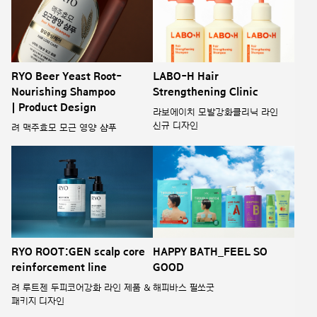
RYO Beer Yeast Root-
LABO-H Hair
Nourishing Shampoo
Strengthening Clinic
| Product Design
라보에이치 모발강화클리닉 라인
신규 디자인
려 맥주효모 모근 영양 샴푸
RYO ROOT:GEN scalp core
HAPPY BATH_FEEL SO
reinforcement line
GOOD
려 루트젠 두피코어강화 라인 제품 &
해피바스 필쏘굿
패키지 디자인