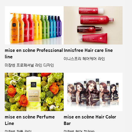
mise en scène Professional
Innisfree Hair care line
line
이니스프리 헤어케어 라인
미쟝센 프로페셔널 라인 디자인
mise en scène Perfume
mise en scène Hair Color
Line
Bar
미쟝센 퍼퓸 라인
미쟝센 헤어 컬러바