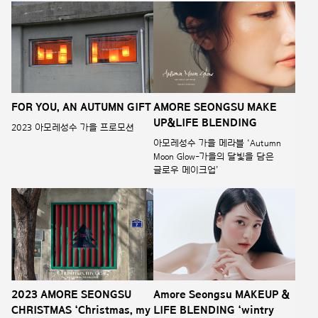
FOR YOU, AN AUTUMN GIFT
AMORE SEONGSU MAKE
UP&LIFE BLENDING
2023 아모레성수 가을 프로모션
아모레성수 가을 메라블 ‘Autumn
Moon Glow-가을의 달빛을 담은
글로우 메이크업’
2023 AMORE SEONGSU
Amore Seongsu MAKEUP &
CHRISTMAS ‘Christmas, my
LIFE BLENDING ‘wintry