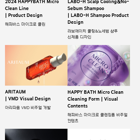
2024 HAPPYBATH Micro
LABO-H Scalp Cooling&No-
Clean Line
Sebum Shampoo
| Product Design
| LABO-H Shampoo Product
Design
해피바스 마이크로 클린
라보에이치 쿨링&노세범 샴푸
신제품 디자인
ARITAUM
HAPPY BATH Micro Clean
| VMD Visual Design
Cleaning Form | Visual
Contents
아리따움 VMD 비주얼 개발
해피바스 마이크로 클렌징폼 비주얼
컨텐츠