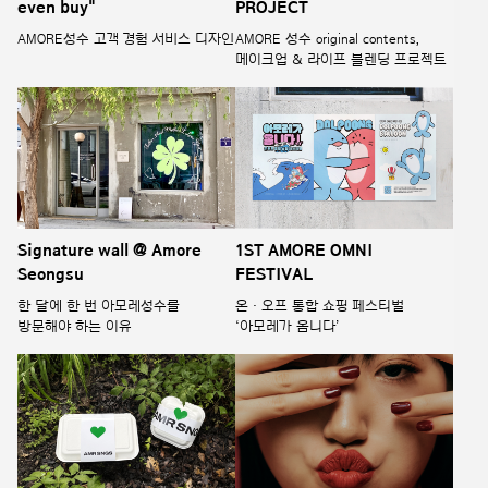
even buy"
PROJECT
AMORE성수 고객 경험 서비스 디자인
AMORE 성수 original contents,
메이크업 & 라이프 블렌딩 프로젝트
Signature wall @ Amore
1ST AMORE OMNI
Seongsu
FESTIVAL
한 달에 한 번 아모레성수를
온 · 오프 통합 쇼핑 페스티벌
방문해야 하는 이유
‘아모레가 옴니다’