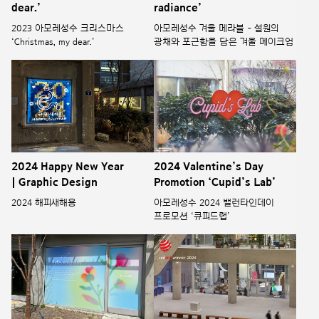
dear.’
radiance’
2023 아모레성수 크리스마스
아모레성수 겨울 메라블 - 설원의
‘Christmas, my dear.’
광채와 포근함을 담은 겨울 메이크업
2024 Happy New Year
2024 Valentine’s Day
| Graphic Design
Promotion ‘Cupid’s Lab’
2024 해피새해용
아모레성수 2024 밸런타인데이
프로모션 ‘큐피드랩’