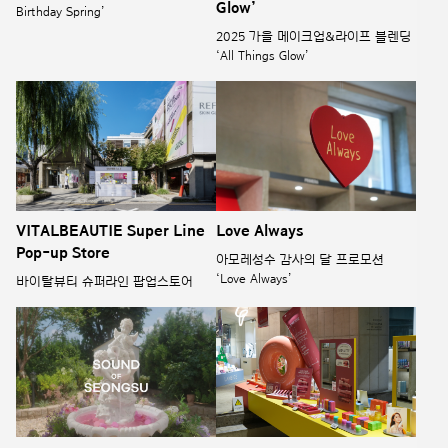
Glow’
Birthday Spring’
2025 가을 메이크업&라이프 블렌딩
‘All Things Glow’
VITALBEAUTIE Super Line
Love Always
Pop-up Store
아모레성수 감사의 달 프로모션
‘Love Always’
바이탈뷰티 슈퍼라인 팝업스토어