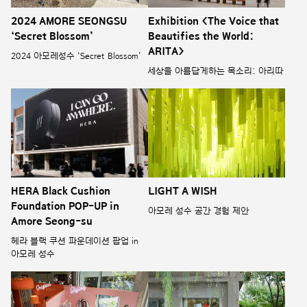
2024 AMORE SEONGSU
Exhibition <The Voice that
‘Secret Blossom’
Beautifies the World:
ARITA>
2024 아모레성수 ‘Secret Blossom’
세상을 아름답게하는 목소리: 아리따
HERA Black Cushion
LIGHT A WISH
Foundation POP-UP in
아모레 성수 공간 경험 제안
Amore Seong-su
헤라 블랙 쿠션 파운데이션 팝업 in
아모레 성수