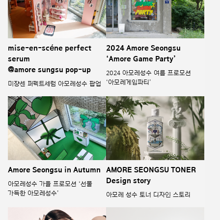
mise-en-scéne perfect
2024 Amore Seongsu
serum
‘Amore Game Party’
@amore sungsu pop-up
2024 아모레성수 여름 프로모션
‘아모레게임파티’
미쟝센 퍼펙트세럼 아모레성수 팝업
Amore Seongsu in Autumn
AMORE SEONGSU TONER
Design story
아모레성수 가을 프로모션 ‘선물
가득한 아모레성수’
아모레 성수 토너 디자인 스토리