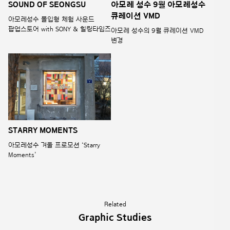
SOUND OF SEONGSU
아모레 성수 9월 아모레성수
큐레이션 VMD
아모레성수 몰입형 체험 사운드
팝업스토어 with SONY & 힐링타임즈
아모레 성수의 9월 큐레이션 VMD
변경
STARRY MOMENTS
아모레성수 겨울 프로모션 ‘Starry
Moments’
Related
Graphic Studies