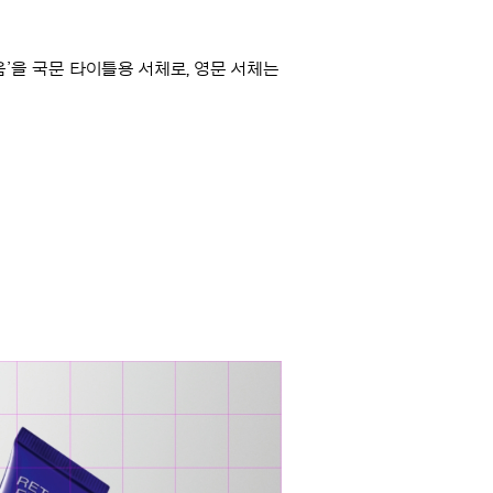
’을 국문 타이틀용 서체로, 영문 서체는