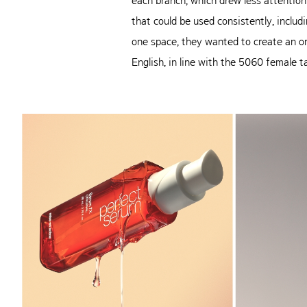
each branch, which drew less attention
that could be used consistently, inclu
one space, they wanted to create an or
English, in line with the 5060 female t