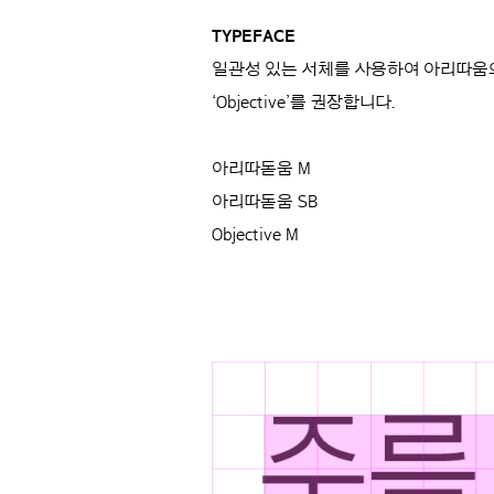
TYPEFACE
일관성 있는 서체를 사용하여 아리따움의
‘Objective’를 권장합니다.
아리따돋움 M
아리따돋움 SB
Objective M