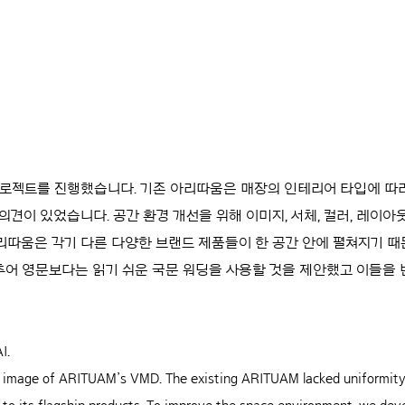
프로젝트를 진행했습니다. 기존 아리따움은 매장의 인테리어 타입에 따
견이 있었습니다. 공간 환경 개선을 위해 이미지, 서체, 컬러, 레이아웃
따움은 각기 다른 다양한 브랜드 제품들이 한 공간 안에 펼쳐지기 때
 맞추어 영문보다는 읽기 쉬운 국문 워딩을 사용할 것을 제안했고 이들
I.
e image of ARITUAM’s VMD. The existing ARITUAM lacked uniformit