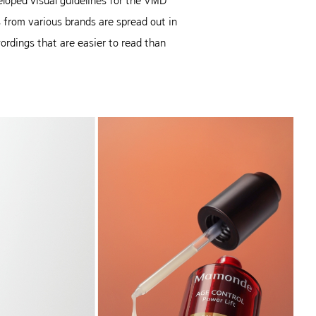
eloped visual guidelines for the VMD
s from various brands are spread out in
ordings that are easier to read than