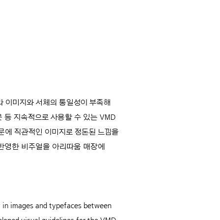
라 이미지와 서체의 통일성이 부족해
 등 지속적으로 사용할 수 있는 VMD
문에 직관적인 이미지로 정돈된 느낌을
을 반영한 비주얼을 아리따움 매장에
y in images and typefaces between