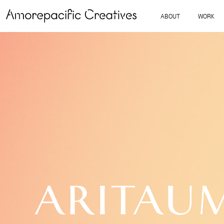
ABOUT
WORK