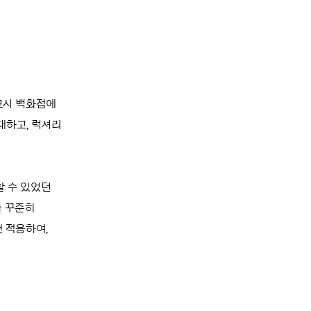
츠코시 백화점에
대하고, 럭셔리
할 수 있었던
를 꾸준히
첫 적용하여,