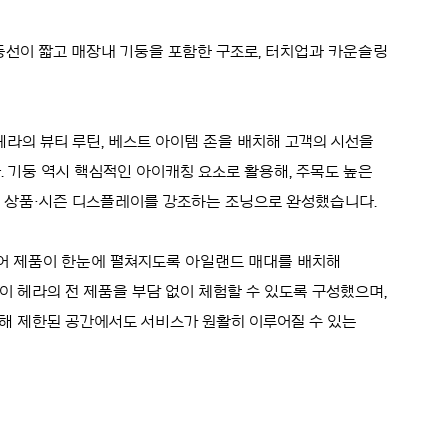
동선이 짧고 매장내 기둥을 포함한 구조로, 터치업과 카운슬링
 헤라의 뷰티 루틴, 베스트 아이템 존을 배치해 고객의 시선을
 기둥 역시 핵심적인 아이캐칭 요소로 활용해, 주목도 높은
 상품·시즌 디스플레이를 강조하는 조닝으로 완성했습니다.
어 제품이 한눈에 펼쳐지도록 아일랜드 매대를 배치해
이 헤라의 전 제품을 부담 없이 체험할 수 있도록 구성했으며,
 제한된 공간에서도 서비스가 원활히 이루어질 수 있는