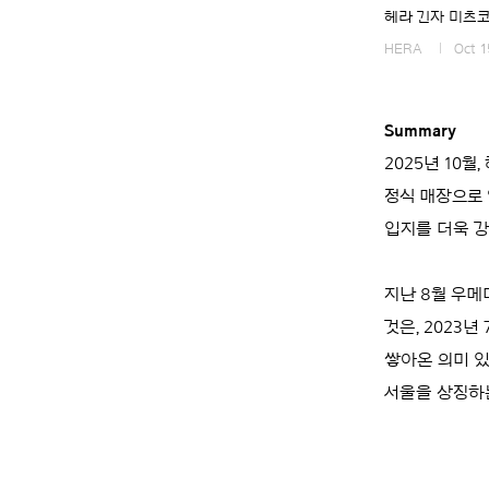
헤라 긴자 미츠
HERA
Oct 
Summary
2025년 10
정식 매장으로 
입지를 더욱 
지난 8월 우메
것은, 2023
쌓아온 의미 있
서울을 상징하