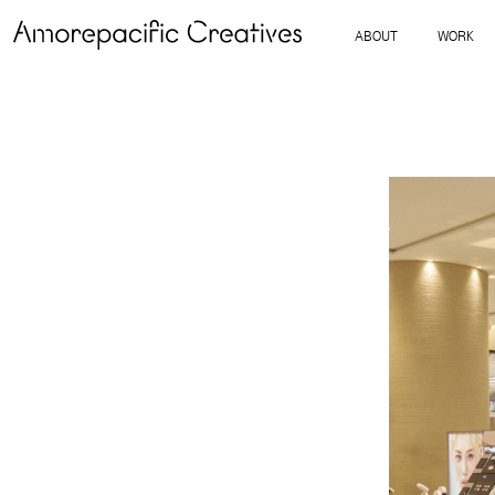
ABOUT
WORK