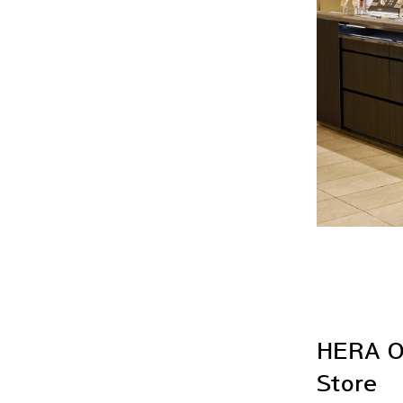
HERA Op
Store