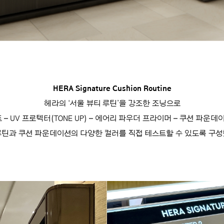
HERA Signature Cushion Routine
헤라의 ‘서울 뷰티 루틴’을 강조한 조닝으로
 – UV 프로텍터(TONE UP) – 에어리 파우더 프라이머 – 쿠션 파운
루틴과 쿠션 파운데이션의 다양한 컬러를 직접 테스트할 수 있도록 구성